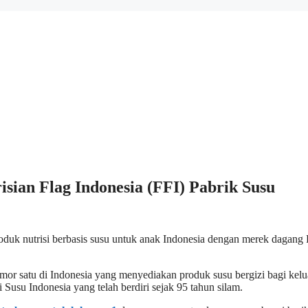
isian Flag Indonesia (FFI) Pabrik Susu
duk nutrisi berbasis susu untuk anak Indonesia dengan merek dagang 
omor satu di Indonesia yang menyediakan produk susu bergizi bagi kelu
 Susu Indonesia yang telah berdiri sejak 95 tahun silam.