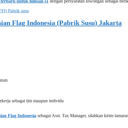
terbaru untuk lulusan s1
dengan persyaratan lowongan sebagai berik
an Flag Indonesia (Pabrik Susu) Jakarta
stom
ekerja sebagai tim maupun individu
ian Flag Indonesia
sebagai Asst. Tax Manager, silahkan kirim lamar