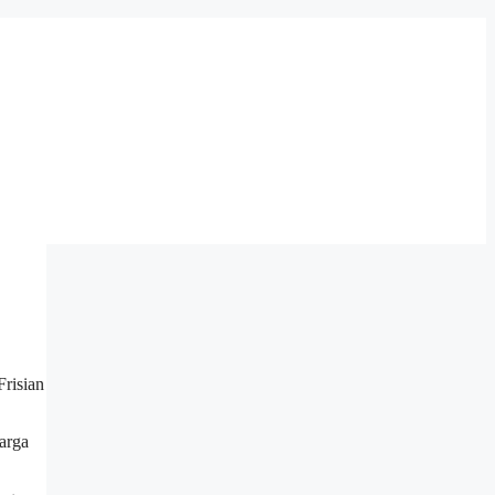
Frisian
arga