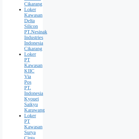
Cikarang
Loker
Kawasan
Delta
Silicon
PT.Nesinak
Industries
Indonesia
Cikarang
Loker
PT
Kawasan
KIIC
Via
Pos
PT.
Indonesia
Kyouei
Saikyu
Karawang
Loker
PT
Kawasan
Surya
Cipta