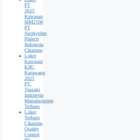
PT
2025
Kawasan
MM2100
PT
Neohyolim
Platech
Indonesia
Cikarang
Loker
Kawasan
KIIC
Karawang
2025
PT.
Tsuzuki
Indonesia
Manufacturing
Terbaru
Loker
Terbaru
Cikarang
Quality
Control