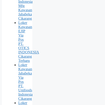
Indonesia
Mfg
Kawasan
Jababeka
Cikarang
Loker
Kawasan
EJIP
Via
Pos
PT.
OTICS
INDONESIA
Cikarang
Terbaru
Loker
Kawasan
Jababeka
Via
Pos
PT.
Unifoods
Indonesia
Cikarang
Loker