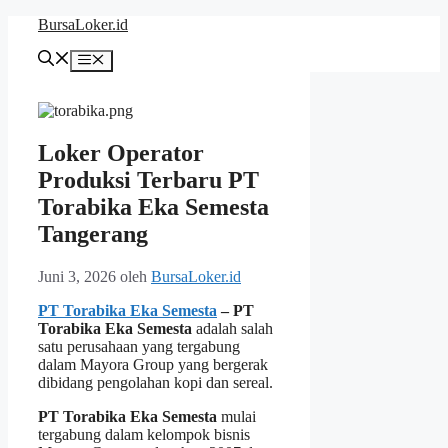
Langsung
BursaLoker.id
ke
isi
Menu
Loker Operator
Produksi Terbaru PT
Torabika Eka Semesta
Tangerang
Juni 3, 2026
oleh
BursaLoker.id
PT Torabika Eka Semesta
– PT
Torabika Eka Semesta
adalah salah
satu perusahaan yang tergabung
dalam Mayora Group yang bergerak
dibidang pengolahan kopi dan sereal.
PT Torabika Eka Semesta
mulai
tergabung dalam kelompok bisnis