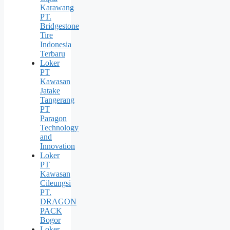
Karawang
PT.
Bridgestone
Tire
Indonesia
Terbaru
Loker
PT
Kawasan
Jatake
Tangerang
PT
Paragon
Technology
and
Innovation
Loker
PT
Kawasan
Cileungsi
PT.
DRAGON
PACK
Bogor
Loker