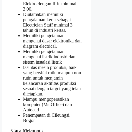
Elektro dengan IPK minimal
3.00.
Diutamakan memiliki
pengalaman kerja sebagai
Electrician Staff minimal 3
tahun di industri kertas.
Memiliki pengetahuan
mengenai dasar elektronika dan
diagram electrical.
Memiliki pengetahuan
mengenai listrik industri dan
sistem instalasi listrik
fasilitas mesin produksi, baik
yang bersifat rutin maupun non
rutin untuk menjamin
kelancaran aktifitas produksi
sesuai dengan target yang telah
ditetapkan.
Mampu mengoperasikan
komputer (Ms-Office) dan
Autocad
Penempatan di Cileungsi,
Bogor.
Cara Melamar :