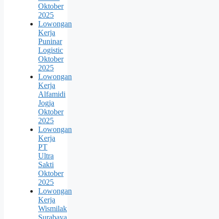
Oktober
2025
Lowongan
Kerja
Puninar
Logistic
Oktober
2025
Lowongan
Kerja
Alfamidi
Jogja
Oktober
2025
Lowongan
Kerja
PT
Ultra
Sakti
Oktober
2025
Lowongan
Kerja
Wismilak
Surabaya