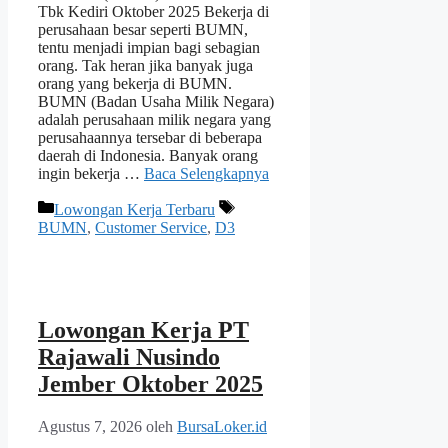
Tbk Kediri Oktober 2025 Bekerja di
perusahaan besar seperti BUMN,
tentu menjadi impian bagi sebagian
orang. Tak heran jika banyak juga
orang yang bekerja di BUMN.
BUMN (Badan Usaha Milik Negara)
adalah perusahaan milik negara yang
perusahaannya tersebar di beberapa
daerah di Indonesia. Banyak orang
ingin bekerja …
Baca Selengkapnya
Kategori
Tag
Lowongan Kerja Terbaru
BUMN
,
Customer Service
,
D3
Lowongan Kerja PT
Rajawali Nusindo
Jember Oktober 2025
Agustus 7, 2026
oleh
BursaLoker.id