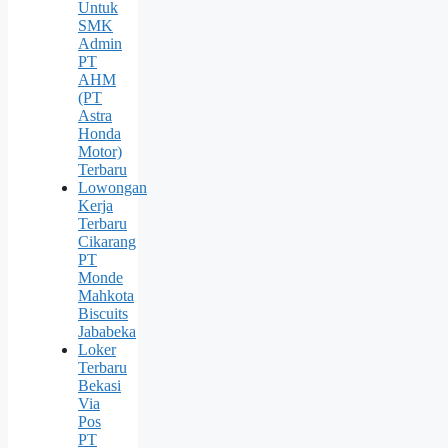
Untuk
SMK
Admin
PT
AHM
(PT
Astra
Honda
Motor)
Terbaru
Lowongan
Kerja
Terbaru
Cikarang
PT
Monde
Mahkota
Biscuits
Jababeka
Loker
Terbaru
Bekasi
Via
Pos
PT