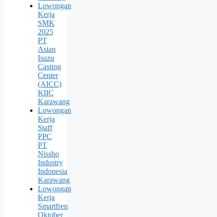
Lowongan
Kerja
SMK
2025
PT
Asian
Isuzu
Casting
Center
(AICC)
KIIC
Karawang
Lowongan
Kerja
Staff
PPC
PT
Nissho
Industry
Indonesia
Karawang
Lowongan
Kerja
Smartfren
Oktober