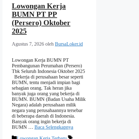
Lowongan Kerja
BUMN PT PP
(Persero) Oktober
2025
Agustus 7, 2026
oleh
BursaLoker.id
Lowongan Kerja BUMN PT
Pembangunan Perumahan (Persero)
Tbk Seluruh Indonesia Oktober 2025
Bekerja di perusahaan besar seperti
BUMN, tentu menjadi impian bagi
sebagian orang. Tak heran jika
banyak juga orang yang bekerja di
BUMN. BUMN (Badan Usaha Milik
Negara) adalah perusahaan milik
negara yang perusahaannya tersebar
di beberapa daerah di Indonesia.
Banyak orang ingin bekerja di
BUMN …
Baca Selengkapnya
Kategori
Tag
Lowongan Kerja Terbaru