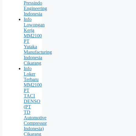
Pressindo
Engineering
Indonesia
Info
Lowongan
Kerja
MM2100
PT
Yutaka
Manufacturing
Indonesia
Cikarang
Info
Loker
Terbaru
MM2100
PT
TACI
DENSO
(PT
TD
Automotive
Compressor
Indonesia)
Cikarang