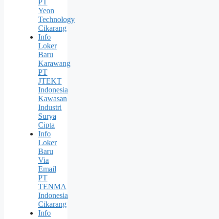
PT
Yeon
Technology
Cikarang
Info
Loker
Baru
Karawang
PT
JTEKT
Indonesia
Kawasan
Industri
Surya
Cipta
Info
Loker
Baru
Via
Email
PT
TENMA
Indonesia
Cikarang
Info