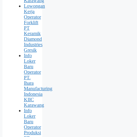
Karawang
Lowongan
Kerja
Operator
Forklift
PT
Keramik
Diamond
Industries
Gresik
Info
Loker
Baru
Operator
PT.
Ihara
Manufacturing
Indonesia
KIIC
Karawang
Info
Loker
Baru
Operator
Produksi