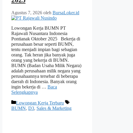
Agustus 7, 2026
oleh
BursaLoker.id
Lowongan Kerja BUMN PT
Rajawali Nusantara Indonesia
Pontianak Oktober 2025 Bekerja di
perusahaan besar seperti BUMN,
tentu menjadi impian bagi sebagian
orang. Tak heran jika banyak juga
orang yang bekerja di BUMN.
BUMN (Badan Usaha Milik Negara)
adalah perusahaan milik negara yang
perusahaannya tersebar di beberapa
daerah di Indonesia. Banyak orang
ingin bekerja di …
Baca
Selengkapnya
Kategori
Tag
Lowongan Kerja Terbaru
BUMN
,
D3
,
Sales & Marketing