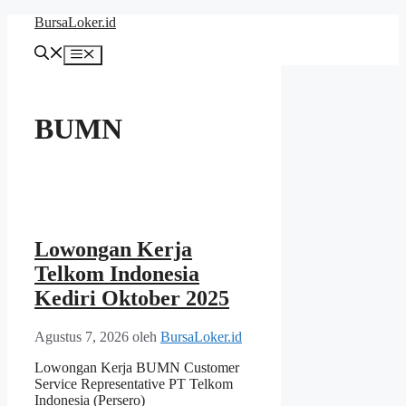
Langsung
BursaLoker.id
ke
isi
Menu
BUMN
Lowongan Kerja
Telkom Indonesia
Kediri Oktober 2025
Agustus 7, 2026
oleh
BursaLoker.id
Lowongan Kerja BUMN Customer
Service Representative PT Telkom
Indonesia (Persero)