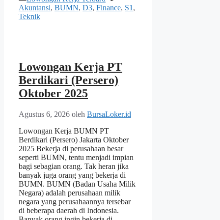
Akuntansi
,
BUMN
,
D3
,
Finance
,
S1
,
Teknik
Lowongan Kerja PT
Berdikari (Persero)
Oktober 2025
Agustus 6, 2026
oleh
BursaLoker.id
Lowongan Kerja BUMN PT
Berdikari (Persero) Jakarta Oktober
2025 Bekerja di perusahaan besar
seperti BUMN, tentu menjadi impian
bagi sebagian orang. Tak heran jika
banyak juga orang yang bekerja di
BUMN. BUMN (Badan Usaha Milik
Negara) adalah perusahaan milik
negara yang perusahaannya tersebar
di beberapa daerah di Indonesia.
Banyak orang ingin bekerja di