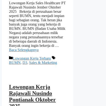
Lowongan Kerja Sales Healthcare PT
Rajawali Nusindo Jember Oktober
2025 Bekerja di perusahaan besar
seperti BUMN, tentu menjadi impian
bagi sebagian orang. Tak heran jika
banyak juga orang yang bekerja di
BUMN. BUMN (Badan Usaha Milik
Negara) adalah perusahaan milik
negara yang perusahaannya tersebar
di beberapa daerah di Indonesia.
Banyak orang ingin bekerja di …
Baca Selengkapnya
Kategori
Tag
Lowongan Kerja Terbaru
BUMN
,
D3
,
Sales & Marketing
Lowongan Kerja
Rajawali Nusindo
Pontianak Oktober
2025