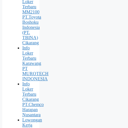
Loker
Terbaru
MM2100
PT.Toyota
Boshoku
Indonesia
(PT.
TBINA)
Cikarang
Info
Loker
Terbaru
Karawang
PT
MUROTECH
INDONESIA
Info
Loker
Terbaru
Cikarang
PT.Chemco
Harapan
Nusantara
Lowongan
Kerja