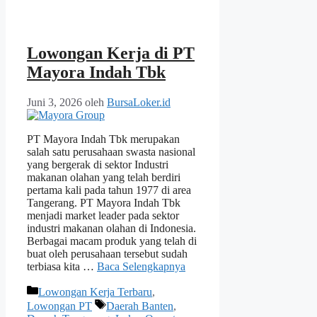
Lowongan Kerja di PT
Mayora Indah Tbk
Juni 3, 2026
oleh
BursaLoker.id
PT Mayora Indah Tbk merupakan
salah satu perusahaan swasta nasional
yang bergerak di sektor Industri
makanan olahan yang telah berdiri
pertama kali pada tahun 1977 di area
Tangerang. PT Mayora Indah Tbk
menjadi market leader pada sektor
industri makanan olahan di Indonesia.
Berbagai macam produk yang telah di
buat oleh perusahaan tersebut sudah
terbiasa kita …
Baca Selengkapnya
Kategori
Lowongan Kerja Terbaru
,
Tag
Lowongan PT
Daerah Banten
,