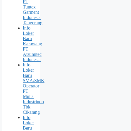
PT
Tuntex
Garment
Indonesia
Tangerang
Info
Loker
Baru
Karawang
PT
Atsumitec
Indonesia
Info
Loker
Baru
SMA/SMK
Operator
PT
Mulia
Industrindo
Tbk
Cikarang
Info
Loker
Baru