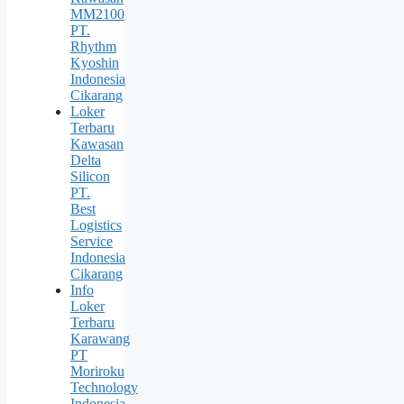
MM2100
PT.
Rhythm
Kyoshin
Indonesia
Cikarang
Loker
Terbaru
Kawasan
Delta
Silicon
PT.
Best
Logistics
Service
Indonesia
Cikarang
Info
Loker
Terbaru
Karawang
PT
Moriroku
Technology
Indonesia