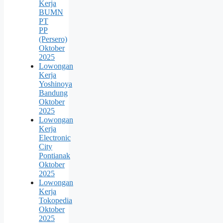
Kerja
BUMN
PT
PP
(Persero)
Oktober
2025
Lowongan
Kerja
Yoshinoya
Bandung
Oktober
2025
Lowongan
Kerja
Electronic
City
Pontianak
Oktober
2025
Lowongan
Kerja
Tokopedia
Oktober
2025