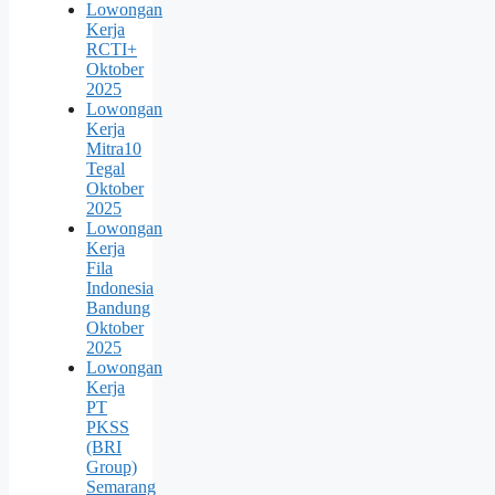
Lowongan
Kerja
RCTI+
Oktober
2025
Lowongan
Kerja
Mitra10
Tegal
Oktober
2025
Lowongan
Kerja
Fila
Indonesia
Bandung
Oktober
2025
Lowongan
Kerja
PT
PKSS
(BRI
Group)
Semarang