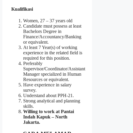
Kualifikasi
Women, 27 – 37 years old
Candidate must possess at least
Bachelors Degree in
Finance/Accountancy/Banking
or equivalent.
At least 7 Year(s) of working
experience in the related field is
required for this position.
Preferably
Supervisor/Coordinator/Assistant
Manager specialized in Human
Resources or equivalent.
Have experience in salary
survey.
Understand about PPH-21.
Strong analytical and planning
skills.
Willing to work at Pantai
Indah Kapuk – North
Jakarta.