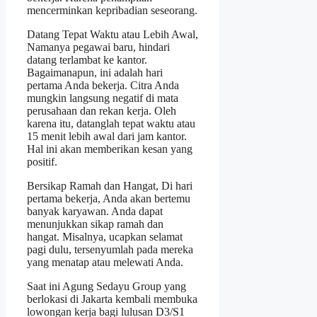
mencerminkan kepribadian seseorang.
Datang Tepat Waktu atau Lebih Awal,
Namanya pegawai baru, hindari
datang terlambat ke kantor.
Bagaimanapun, ini adalah hari
pertama Anda bekerja. Citra Anda
mungkin langsung negatif di mata
perusahaan dan rekan kerja. Oleh
karena itu, datanglah tepat waktu atau
15 menit lebih awal dari jam kantor.
Hal ini akan memberikan kesan yang
positif.
Bersikap Ramah dan Hangat, Di hari
pertama bekerja, Anda akan bertemu
banyak karyawan. Anda dapat
menunjukkan sikap ramah dan
hangat. Misalnya, ucapkan selamat
pagi dulu, tersenyumlah pada mereka
yang menatap atau melewati Anda.
Saat ini Agung Sedayu Group yang
berlokasi di Jakarta kembali membuka
lowongan kerja bagi lulusan D3/S1