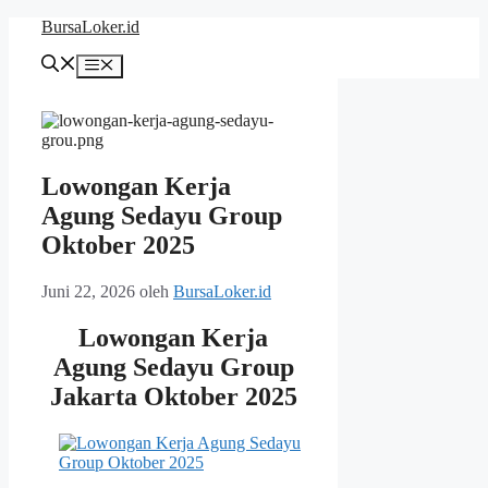
Langsung
BursaLoker.id
ke
isi
Menu
Lowongan Kerja
Agung Sedayu Group
Oktober 2025
Juni 22, 2026
oleh
BursaLoker.id
Lowongan Kerja
Agung Sedayu Group
Jakarta Oktober 2025