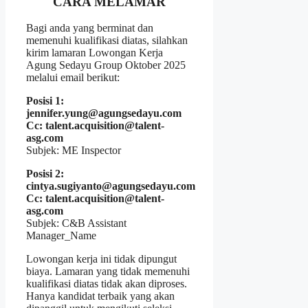
CARA MELAMAR
Bagi anda yang berminat dan
memenuhi kualifikasi diatas, silahkan
kirim lamaran Lowongan Kerja
Agung Sedayu Group Oktober 2025
melalui email berikut:
Posisi 1:
jennifer.yung@agungsedayu.com
Cc: talent.acquisition@talent-
asg.com
Subjek: ME Inspector
Posisi 2:
cintya.sugiyanto@agungsedayu.com
Cc: talent.acquisition@talent-
asg.com
Subjek: C&B Assistant
Manager_Name
Lowongan kerja ini tidak dipungut
biaya. Lamaran yang tidak memenuhi
kualifikasi diatas tidak akan diproses.
Hanya kandidat terbaik yang akan