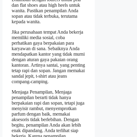
dan flat shoes atau high heels untuk
wanita. Pastikan penampilan Anda
sopan atau tidak terbuka, terutama
kepada wanita.
Jika perusahaan tempat Anda bekerja
memiliki media sosial, coba
perhatikan gaya berpakaian para
karyawan di sana. Sebaiknya Anda
mendapatkan kantor yang tidak murni
dengan aturan gaya pakaian orang
kantoran. Artinya santai, yang penting
tetap rapi dan sopan. Jangan memakai
sandal jepit, t-shirt atau jeans
compang-camping.
Menjaga Penampilan, Menjaga
penampilan berarti tidak hanya
berpakaian rapi dan sopan, tetapi juga
menyisir rambut, menyemprotkan
parfum dengan baik, memakai
aksesoris tidak berlebihan. Dengan
begitu, penampilan Anda akan lebih
enak dipandang. Anda terlihat siap
bekerja. Karena penampilan