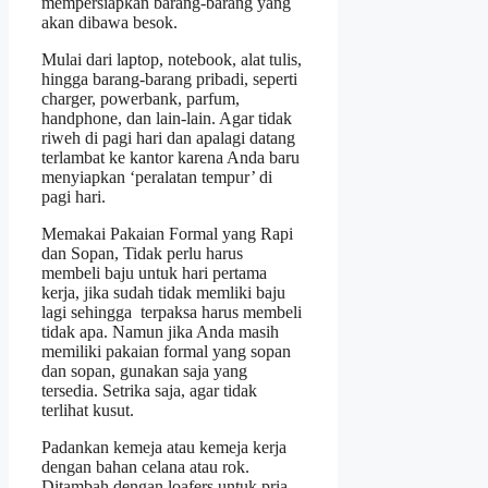
mempersiapkan barang-barang yang
akan dibawa besok.
Mulai dari laptop, notebook, alat tulis,
hingga barang-barang pribadi, seperti
charger, powerbank, parfum,
handphone, dan lain-lain. Agar tidak
riweh di pagi hari dan apalagi datang
terlambat ke kantor karena Anda baru
menyiapkan ‘peralatan tempur’ di
pagi hari.
Memakai Pakaian Formal yang Rapi
dan Sopan, Tidak perlu harus
membeli baju untuk hari pertama
kerja, jika sudah tidak memliki baju
lagi sehingga terpaksa harus membeli
tidak apa. Namun jika Anda masih
memiliki pakaian formal yang sopan
dan sopan, gunakan saja yang
tersedia. Setrika saja, agar tidak
terlihat kusut.
Padankan kemeja atau kemeja kerja
dengan bahan celana atau rok.
Ditambah dengan loafers untuk pria