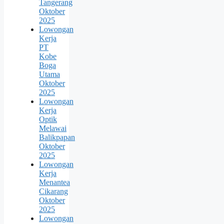
Tangerang
Oktober
2025
Lowongan
Kerja
PT
Kobe
Boga
Utama
Oktober
2025
Lowongan
Kerja
Optik
Melawai
Balikpapan
Oktober
2025
Lowongan
Kerja
Menantea
Cikarang
Oktober
2025
Lowongan