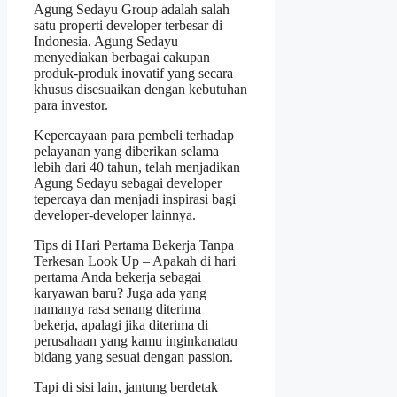
Agung Sedayu Group
adalah salah
satu properti developer terbesar di
Indonesia. Agung Sedayu
menyediakan berbagai cakupan
produk-produk inovatif yang secara
khusus disesuaikan dengan kebutuhan
para investor.
Kepercayaan para pembeli terhadap
pelayanan yang diberikan selama
lebih dari 40 tahun, telah menjadikan
Agung Sedayu sebagai developer
tepercaya dan menjadi inspirasi bagi
developer-developer lainnya.
Tips di Hari Pertama Bekerja Tanpa
Terkesan Look Up – Apakah di hari
pertama Anda bekerja sebagai
karyawan baru? Juga ada yang
namanya rasa senang diterima
bekerja, apalagi jika diterima di
perusahaan yang kamu inginkanatau
bidang yang sesuai dengan passion.
Tapi di sisi lain, jantung berdetak