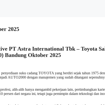
er 2025
ve PT Astra International Tbk – Toyota Sa
0) Bandung
Oktober 2025
an penyediaan suku cadang TOYOTA yang berdiri sejak tahun 1975 de
menjadi AUTO2000 dengan manajemen yang sudah ditangani sepenuhny
ofesi, alih-alih hanya mengambil pekerjaan lain, pertimbangkan karie
 persen dari negara ini, tetapi juga pemimpin dalam teknologi dan ino