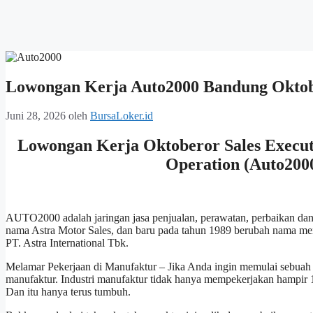
Lowongan Kerja Auto2000 Bandung Oktob
Juni 28, 2026
oleh
BursaLoker.id
Lowongan Kerja Oktoberor Sales Executi
Operation (Auto200
AUTO2000 adalah jaringan jasa penjualan, perawatan, perbaikan d
nama Astra Motor Sales, dan baru pada tahun 1989 berubah nama 
PT. Astra International Tbk.
Melamar Pekerjaan di Manufaktur – Jika Anda ingin memulai sebuah pr
manufaktur. Industri manufaktur tidak hanya mempekerjakan hampir 10
Dan itu hanya terus tumbuh.