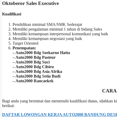
Oktoberor Sales Executive
Kualifikasi
Pendidikan minimal SMA/SMK Sederajat
Memiliki pengalaman minimal 1 tahun di bidang Sales
Memiliki kemampuan interpersonal komunikasi yang baik
Memiliki kemampuan negosiasi yang baik
Target Oriented
Penempatan:
– Auto2000 Bdg Soekarno Hatta
– Auto2000 Bdg Pasteur
– Auto2000 Bdg Suci
– Auto2000 Bdg Cibiru
– Auto2000 Bdg Asia Afrika
– Auto2000 Bdg Setia Budi
– Auto2000 Rancaekek
CARA
Bagi anda yang berminat dan memenuhi kualifikasi diatas, silahkan
berikut:
DAFTAR LOWONGAN KERJA AUTO2000 BANDUNG DESE