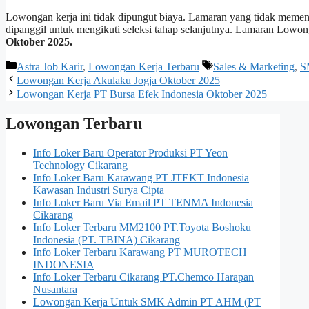
Lowongan kerja ini tidak dipungut biaya. Lamaran yang tidak memenuh
dipanggil untuk mengikuti seleksi tahap selanjutnya. Lamaran Low
Oktober 2025.
Kategori
Tag
Astra Job Karir
,
Lowongan Kerja Terbaru
Sales & Marketing
,
S
Lowongan Kerja Akulaku Jogja Oktober 2025
Lowongan Kerja PT Bursa Efek Indonesia Oktober 2025
Lowongan Terbaru
Info Loker Baru Operator Produksi PT Yeon
Technology Cikarang
Info Loker Baru Karawang PT JTEKT Indonesia
Kawasan Industri Surya Cipta
Info Loker Baru Via Email PT TENMA Indonesia
Cikarang
Info Loker Terbaru MM2100 PT.Toyota Boshoku
Indonesia (PT. TBINA) Cikarang
Info Loker Terbaru Karawang PT MUROTECH
INDONESIA
Info Loker Terbaru Cikarang PT.Chemco Harapan
Nusantara
Lowongan Kerja Untuk SMK Admin PT AHM (PT