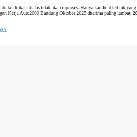
i kualifikasi diatas tidak akan diproses. Hanya kandidat terbaik yang
ongan Kerja Auto2000 Bandung Oktober 2025 diterima paling lambat:
2
MA