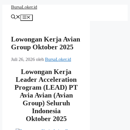
Langsung
BursaLoker.id
ke
isi
Menu
Lowongan Kerja Avian
Group Oktober 2025
Juli 26, 2026
oleh
BursaLoker.id
Lowongan Kerja
Leader Acceleration
Program (LEAD) PT
Avia Avian (Avian
Group) Seluruh
Indonesia
Oktober 2025