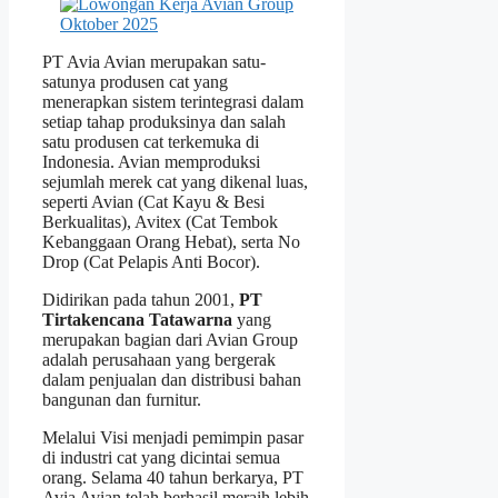
PT Avia Avian merupakan satu-
satunya produsen cat yang
menerapkan sistem terintegrasi dalam
setiap tahap produksinya dan salah
satu produsen cat terkemuka di
Indonesia. Avian memproduksi
sejumlah merek cat yang dikenal luas,
seperti Avian (Cat Kayu & Besi
Berkualitas), Avitex (Cat Tembok
Kebanggaan Orang Hebat), serta No
Drop (Cat Pelapis Anti Bocor).
Didirikan pada tahun 2001,
PT
Tirtakencana Tatawarna
yang
merupakan bagian dari Avian Group
adalah perusahaan yang bergerak
dalam penjualan dan distribusi bahan
bangunan dan furnitur.
Melalui Visi menjadi pemimpin pasar
di industri cat yang dicintai semua
orang. Selama 40 tahun berkarya, PT
Avia Avian telah berhasil meraih lebih