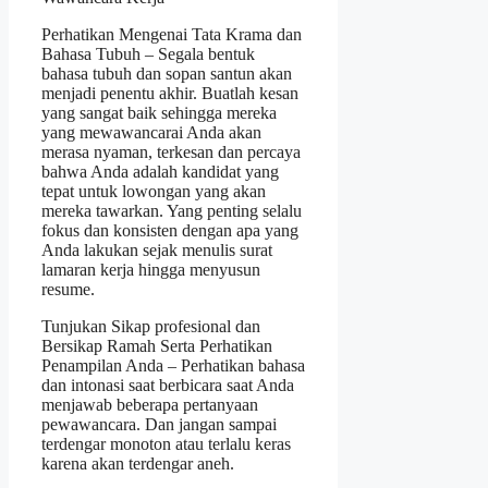
Perhatikan Mengenai Tata Krama dan
Bahasa Tubuh – Segala bentuk
bahasa tubuh dan sopan santun akan
menjadi penentu akhir. Buatlah kesan
yang sangat baik sehingga mereka
yang mewawancarai Anda akan
merasa nyaman, terkesan dan percaya
bahwa Anda adalah kandidat yang
tepat untuk lowongan yang akan
mereka tawarkan. Yang penting selalu
fokus dan konsisten dengan apa yang
Anda lakukan sejak menulis surat
lamaran kerja hingga menyusun
resume.
Tunjukan Sikap profesional dan
Bersikap Ramah Serta Perhatikan
Penampilan Anda – Perhatikan bahasa
dan intonasi saat berbicara saat Anda
menjawab beberapa pertanyaan
pewawancara. Dan jangan sampai
terdengar monoton atau terlalu keras
karena akan terdengar aneh.