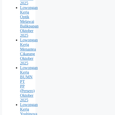
2025
Lowongan
Kerja
Optik
Melawai
Balikpapan
Oktober
2025
Lowongan
Kerja
Menantea
Cikarang
Oktober
2025
Lowongan
Kerja
BUMN
PT
PP
(Persero)
Oktober
2025
Lowongan
Kerja
Yoshinoya