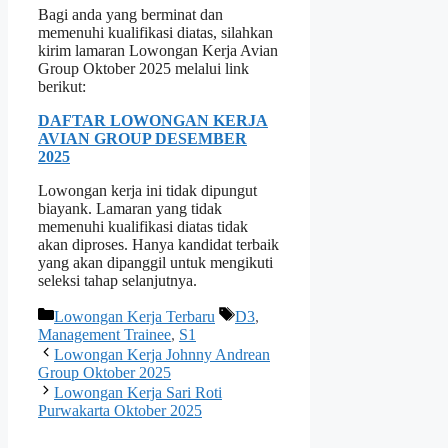
Bagi anda yang berminat dan
memenuhi kualifikasi diatas, silahkan
kirim lamaran Lowongan Kerja Avian
Group Oktober 2025 melalui link
berikut:
DAFTAR LOWONGAN KERJA
AVIAN GROUP DESEMBER
2025
Lowongan kerja ini tidak dipungut
biayank. Lamaran yang tidak
memenuhi kualifikasi diatas tidak
akan diproses. Hanya kandidat terbaik
yang akan dipanggil untuk mengikuti
seleksi tahap selanjutnya.
Kategori
Tag
Lowongan Kerja Terbaru
D3
,
Management Trainee
,
S1
Lowongan Kerja Johnny Andrean
Group Oktober 2025
Lowongan Kerja Sari Roti
Purwakarta Oktober 2025