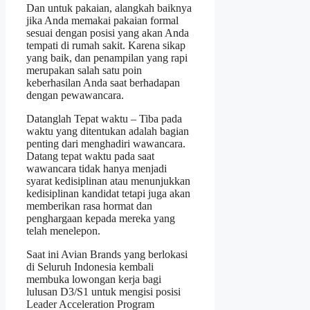
Dan untuk pakaian, alangkah baiknya
jika Anda memakai pakaian formal
sesuai dengan posisi yang akan Anda
tempati di rumah sakit. Karena sikap
yang baik, dan penampilan yang rapi
merupakan salah satu poin
keberhasilan Anda saat berhadapan
dengan pewawancara.
Datanglah Tepat waktu – Tiba pada
waktu yang ditentukan adalah bagian
penting dari menghadiri wawancara.
Datang tepat waktu pada saat
wawancara tidak hanya menjadi
syarat kedisiplinan atau menunjukkan
kedisiplinan kandidat tetapi juga akan
memberikan rasa hormat dan
penghargaan kepada mereka yang
telah menelepon.
Saat ini Avian Brands yang berlokasi
di Seluruh Indonesia kembali
membuka lowongan kerja bagi
lulusan D3/S1 untuk mengisi posisi
Leader Acceleration Program