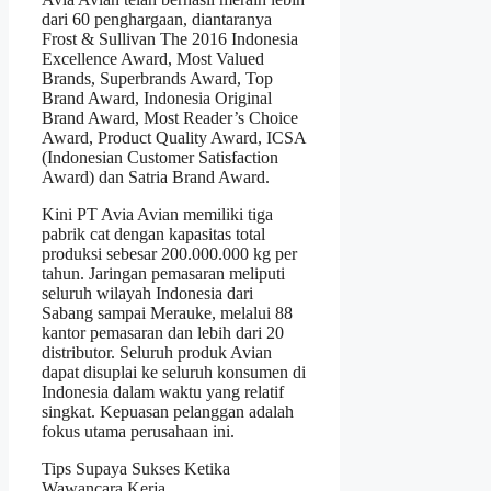
dari 60 penghargaan, diantaranya
Frost & Sullivan The 2016 Indonesia
Excellence Award, Most Valued
Brands, Superbrands Award, Top
Brand Award, Indonesia Original
Brand Award, Most Reader’s Choice
Award, Product Quality Award, ICSA
(Indonesian Customer Satisfaction
Award) dan Satria Brand Award.
Kini PT Avia Avian memiliki tiga
pabrik cat dengan kapasitas total
produksi sebesar 200.000.000 kg per
tahun. Jaringan pemasaran meliputi
seluruh wilayah Indonesia dari
Sabang sampai Merauke, melalui 88
kantor pemasaran dan lebih dari 20
distributor. Seluruh produk Avian
dapat disuplai ke seluruh konsumen di
Indonesia dalam waktu yang relatif
singkat. Kepuasan pelanggan adalah
fokus utama perusahaan ini.
Tips Supaya Sukses Ketika
Wawancara Kerja