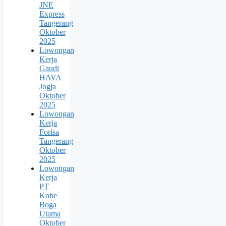
JNE
Express
Tangerang
Oktober
2025
Lowongan
Kerja
Gaudi
HAVA
Jogja
Oktober
2025
Lowongan
Kerja
Forisa
Tangerang
Oktober
2025
Lowongan
Kerja
PT
Kobe
Boga
Utama
Oktober