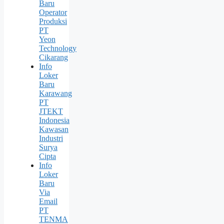
Baru
Operator
Produksi
PT
Yeon
Technology
Cikarang
Info
Loker
Baru
Karawang
PT
JTEKT
Indonesia
Kawasan
Industri
Surya
Cipta
Info
Loker
Baru
Via
Email
PT
TENMA