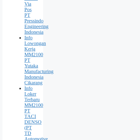
Via
Pos
PT
Pressindo
Engineering
Indonesia
Info
Lowongan
Kerja
MM2100
PT
Yutaka
Manufacturing
Indonesia
Cikarang
Info
Loker
Terbaru
MM2100
PT
TACI
DENSO
(PT
TD
Automotive