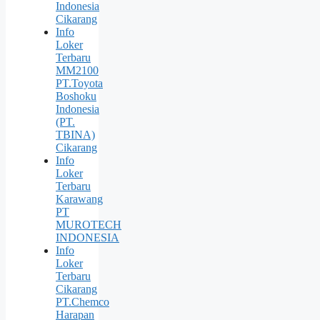
Indonesia
Cikarang
Info
Loker
Terbaru
MM2100
PT.Toyota
Boshoku
Indonesia
(PT.
TBINA)
Cikarang
Info
Loker
Terbaru
Karawang
PT
MUROTECH
INDONESIA
Info
Loker
Terbaru
Cikarang
PT.Chemco
Harapan