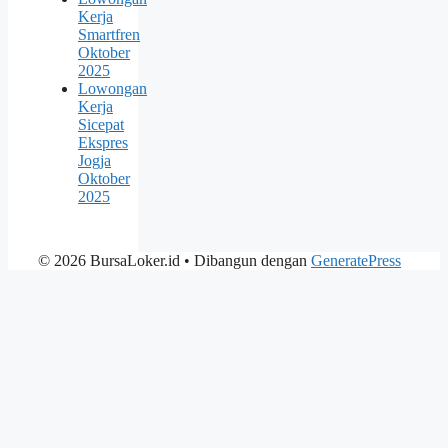
Kerja
Smartfren
Oktober
2025
Lowongan
Kerja
Sicepat
Ekspres
Jogja
Oktober
2025
© 2026 BursaLoker.id
• Dibangun dengan
GeneratePress