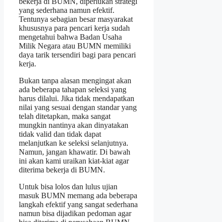
bekerja di BUMN, diperlukan strategi
yang sederhana namun efektif.
Tentunya sebagian besar masyarakat
khususnya para pencari kerja sudah
mengetahui bahwa Badan Usaha
Milik Negara atau BUMN memiliki
daya tarik tersendiri bagi para pencari
kerja.
Bukan tanpa alasan mengingat akan
ada beberapa tahapan seleksi yang
harus dilalui. Jika tidak mendapatkan
nilai yang sesuai dengan standar yang
telah ditetapkan, maka sangat
mungkin nantinya akan dinyatakan
tidak valid dan tidak dapat
melanjutkan ke seleksi selanjutnya.
Namun, jangan khawatir. Di bawah
ini akan kami uraikan kiat-kiat agar
diterima bekerja di BUMN.
Untuk bisa lolos dan lulus ujian
masuk BUMN memang ada beberapa
langkah efektif yang sangat sederhana
namun bisa dijadikan pedoman agar