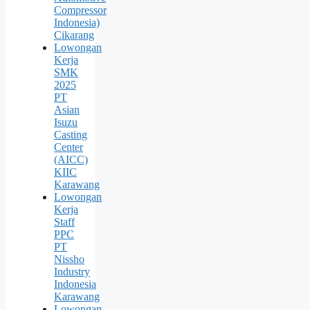
Compressor
Indonesia)
Cikarang
Lowongan
Kerja
SMK
2025
PT
Asian
Isuzu
Casting
Center
(AICC)
KIIC
Karawang
Lowongan
Kerja
Staff
PPC
PT
Nissho
Industry
Indonesia
Karawang
Lowongan