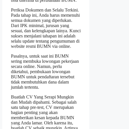
bisa diterima di perusahaan BUMN.
Periksa Dokumen dan Selalu Terkini.
Pada tahap ini, Anda harus memenuhi
semua dokumen yang diperlukan.
Dari IPK minimal, jurusan yang
sesuai, dan kelengkapan lainya. Kunci
sukses menjalani tahapan ini adalah
selalu update tentang pengumuman di
website resmi BUMN via online.
Pasalnya, untuk saat ini BUMN
sering membuka lowongan pekerjaan
secara online. Namun, perlu
diketahui, pembukaan lowongan
BUMN untuk pendaftaran tersebut
tidak membutuhkan dana dalam
jumlah tertentu.
Buatlah CV Yang Serapi Mungkin
dan Mudah dipahami. Sebagai salah
satu tahap pre-test, CV merupakan
bagian penting yang akan
memberikan kesan kepada BUMN
yang Anda lamar. Oleh karena itu,
buatlah CV sebaik mungkin. Artinya,