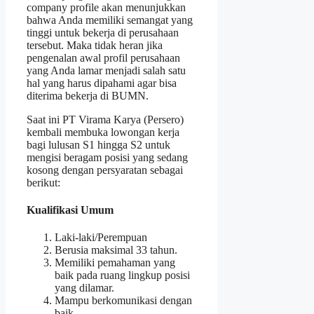
company profile akan menunjukkan
bahwa Anda memiliki semangat yang
tinggi untuk bekerja di perusahaan
tersebut. Maka tidak heran jika
pengenalan awal profil perusahaan
yang Anda lamar menjadi salah satu
hal yang harus dipahami agar bisa
diterima bekerja di BUMN.
Saat ini PT Virama Karya (Persero)
kembali membuka lowongan kerja
bagi lulusan S1 hingga S2 untuk
mengisi beragam posisi yang sedang
kosong dengan persyaratan sebagai
berikut:
Kualifikasi Umum
Laki-laki/Perempuan
Berusia maksimal 33 tahun.
Memiliki pemahaman yang
baik pada ruang lingkup posisi
yang dilamar.
Mampu berkomunikasi dengan
baik.