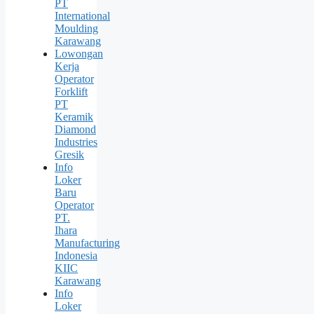
PT
International
Moulding
Karawang
Lowongan
Kerja
Operator
Forklift
PT
Keramik
Diamond
Industries
Gresik
Info
Loker
Baru
Operator
PT.
Ihara
Manufacturing
Indonesia
KIIC
Karawang
Info
Loker