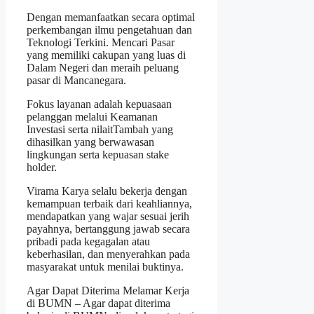
Dengan memanfaatkan secara optimal
perkembangan ilmu pengetahuan dan
Teknologi Terkini. Mencari Pasar
yang memiliki cakupan yang luas di
Dalam Negeri dan meraih peluang
pasar di Mancanegara.
Fokus layanan adalah kepuasaan
pelanggan melalui Keamanan
Investasi serta nilaitTambah yang
dihasilkan yang berwawasan
lingkungan serta kepuasan stake
holder.
Virama Karya selalu bekerja dengan
kemampuan terbaik dari keahliannya,
mendapatkan yang wajar sesuai jerih
payahnya, bertanggung jawab secara
pribadi pada kegagalan atau
keberhasilan, dan menyerahkan pada
masyarakat untuk menilai buktinya.
Agar Dapat Diterima Melamar Kerja
di BUMN – Agar dapat diterima