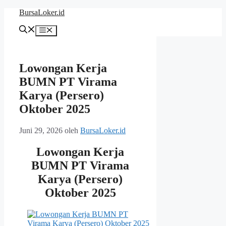
Langsung
BursaLoker.id
ke
isi
Menu
Lowongan Kerja
BUMN PT Virama
Karya (Persero)
Oktober 2025
Juni 29, 2026
oleh
BursaLoker.id
Lowongan Kerja
BUMN PT Virama
Karya (Persero)
Oktober 2025