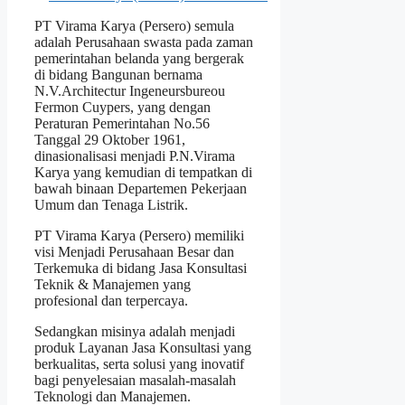
PT Virama Karya (Persero) semula
adalah Perusahaan swasta pada zaman
pemerintahan belanda yang bergerak
di bidang Bangunan bernama
N.V.Architectur Ingeneursbureou
Fermon Cuypers, yang dengan
Peraturan Pemerintahan No.56
Tanggal 29 Oktober 1961,
dinasionalisasi menjadi P.N.Virama
Karya yang kemudian di tempatkan di
bawah binaan Departemen Pekerjaan
Umum dan Tenaga Listrik.
PT Virama Karya (Persero) memiliki
visi Menjadi Perusahaan Besar dan
Terkemuka di bidang Jasa Konsultasi
Teknik & Manajemen yang
profesional dan terpercaya.
Sedangkan misinya adalah menjadi
produk Layanan Jasa Konsultasi yang
berkualitas, serta solusi yang inovatif
bagi penyelesaian masalah-masalah
Teknologi dan Manajemen.