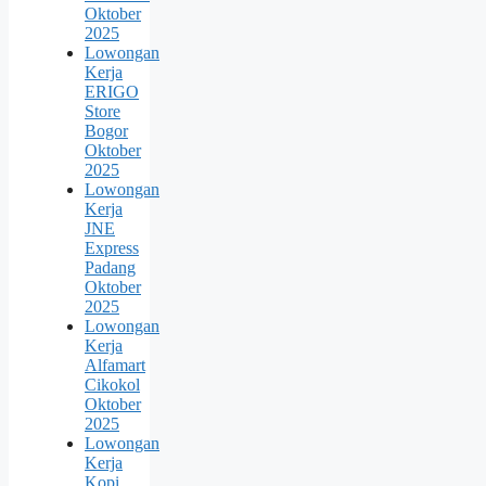
Oktober
2025
Lowongan
Kerja
ERIGO
Store
Bogor
Oktober
2025
Lowongan
Kerja
JNE
Express
Padang
Oktober
2025
Lowongan
Kerja
Alfamart
Cikokol
Oktober
2025
Lowongan
Kerja
Kopi