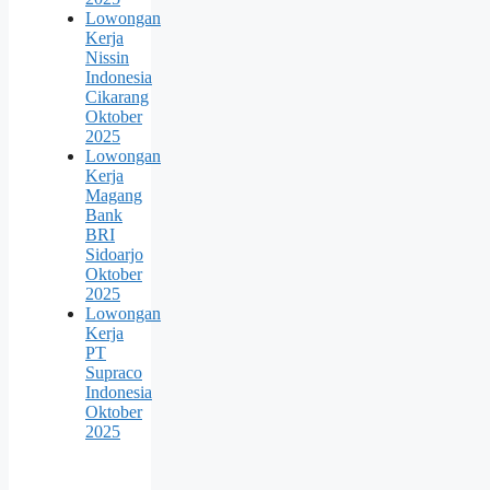
Lowongan
Kerja
Nissin
Indonesia
Cikarang
Oktober
2025
Lowongan
Kerja
Magang
Bank
BRI
Sidoarjo
Oktober
2025
Lowongan
Kerja
PT
Supraco
Indonesia
Oktober
2025