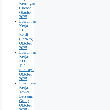
Kenangan
Cirebon
Oktober
2025
Lowongan
Kerja
PT
Berdikari
(Persero)
Oktober
2025
Lowongan
Kerja
KOI
Thé
Surabaya
Oktober
2025
Lowongan
Kerja
Tower
Bersama
Group
Oktober
2025