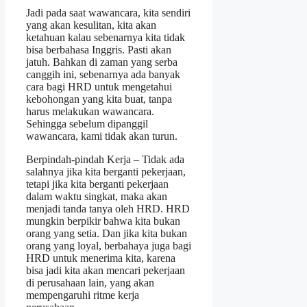
Jadi pada saat wawancara, kita sendiri
yang akan kesulitan, kita akan
ketahuan kalau sebenarnya kita tidak
bisa berbahasa Inggris. Pasti akan
jatuh. Bahkan di zaman yang serba
canggih ini, sebenarnya ada banyak
cara bagi HRD untuk mengetahui
kebohongan yang kita buat, tanpa
harus melakukan wawancara.
Sehingga sebelum dipanggil
wawancara, kami tidak akan turun.
Berpindah-pindah Kerja – Tidak ada
salahnya jika kita berganti pekerjaan,
tetapi jika kita berganti pekerjaan
dalam waktu singkat, maka akan
menjadi tanda tanya oleh HRD. HRD
mungkin berpikir bahwa kita bukan
orang yang setia. Dan jika kita bukan
orang yang loyal, berbahaya juga bagi
HRD untuk menerima kita, karena
bisa jadi kita akan mencari pekerjaan
di perusahaan lain, yang akan
mempengaruhi ritme kerja