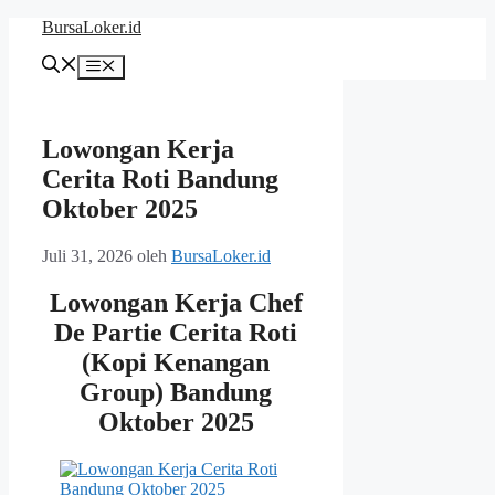
Langsung
BursaLoker.id
ke
isi
Menu
Lowongan Kerja
Cerita Roti Bandung
Oktober 2025
Juli 31, 2026
oleh
BursaLoker.id
Lowongan Kerja Chef
De Partie Cerita Roti
(Kopi Kenangan
Group) Bandung
Oktober 2025