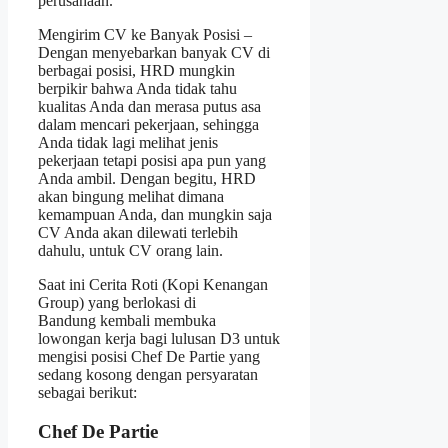
perusahaan.
Mengirim CV ke Banyak Posisi –
Dengan menyebarkan banyak CV di
berbagai posisi, HRD mungkin
berpikir bahwa Anda tidak tahu
kualitas Anda dan merasa putus asa
dalam mencari pekerjaan, sehingga
Anda tidak lagi melihat jenis
pekerjaan tetapi posisi apa pun yang
Anda ambil. Dengan begitu, HRD
akan bingung melihat dimana
kemampuan Anda, dan mungkin saja
CV Anda akan dilewati terlebih
dahulu, untuk CV orang lain.
Saat ini Cerita Roti (Kopi Kenangan
Group) yang berlokasi di
Bandung kembali membuka
lowongan kerja bagi lulusan D3 untuk
mengisi posisi Chef De Partie yang
sedang kosong dengan persyaratan
sebagai berikut:
Chef De Partie