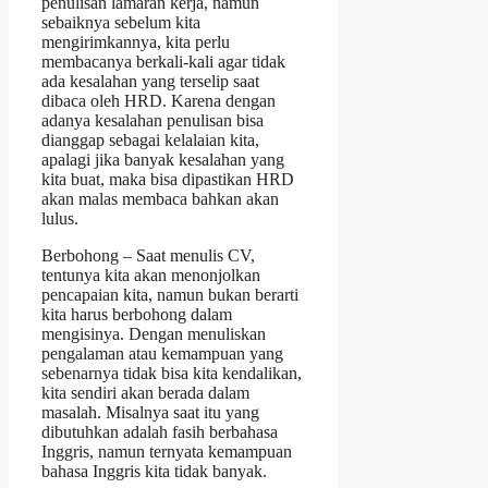
penulisan lamaran kerja, namun
sebaiknya sebelum kita
mengirimkannya, kita perlu
membacanya berkali-kali agar tidak
ada kesalahan yang terselip saat
dibaca oleh HRD. Karena dengan
adanya kesalahan penulisan bisa
dianggap sebagai kelalaian kita,
apalagi jika banyak kesalahan yang
kita buat, maka bisa dipastikan HRD
akan malas membaca bahkan akan
lulus.
Berbohong – Saat menulis CV,
tentunya kita akan menonjolkan
pencapaian kita, namun bukan berarti
kita harus berbohong dalam
mengisinya. Dengan menuliskan
pengalaman atau kemampuan yang
sebenarnya tidak bisa kita kendalikan,
kita sendiri akan berada dalam
masalah. Misalnya saat itu yang
dibutuhkan adalah fasih berbahasa
Inggris, namun ternyata kemampuan
bahasa Inggris kita tidak banyak.