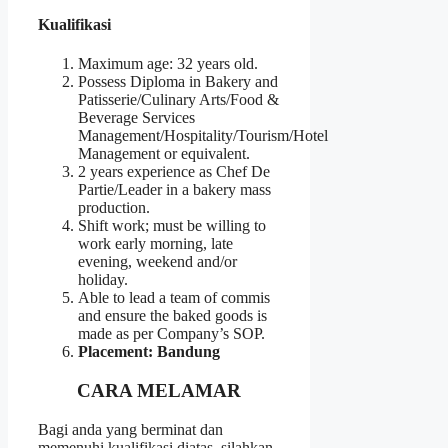
Kualifikasi
Maximum age: 32 years old.
Possess Diploma in Bakery and
Patisserie/Culinary Arts/Food &
Beverage Services
Management/Hospitality/Tourism/Hotel
Management or equivalent.
2 years experience as Chef De
Partie/Leader in a bakery mass
production.
Shift work; must be willing to
work early morning, late
evening, weekend and/or
holiday.
Able to lead a team of commis
and ensure the baked goods is
made as per Company’s SOP.
Placement: Bandung
CARA MELAMAR
Bagi anda yang berminat dan
memenuhi kualifikasi diatas, silahkan