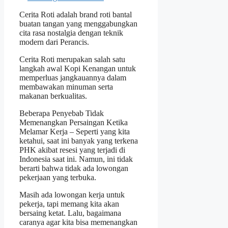
Cerita Roti adalah brand roti bantal
buatan tangan yang menggabungkan
cita rasa nostalgia dengan teknik
modern dari Perancis.
Cerita Roti merupakan salah satu
langkah awal Kopi Kenangan untuk
memperluas jangkauannya dalam
membawakan minuman serta
makanan berkualitas.
Beberapa Penyebab Tidak
Memenangkan Persaingan Ketika
Melamar Kerja – Seperti yang kita
ketahui, saat ini banyak yang terkena
PHK akibat resesi yang terjadi di
Indonesia saat ini. Namun, ini tidak
berarti bahwa tidak ada lowongan
pekerjaan yang terbuka.
Masih ada lowongan kerja untuk
pekerja, tapi memang kita akan
bersaing ketat. Lalu, bagaimana
caranya agar kita bisa memenangkan