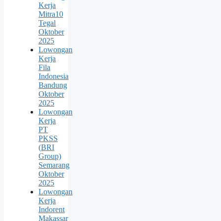
Kerja
Mitra10
Tegal
Oktober
2025
Lowongan
Kerja
Fila
Indonesia
Bandung
Oktober
2025
Lowongan
Kerja
PT
PKSS
(BRI
Group)
Semarang
Oktober
2025
Lowongan
Kerja
Indorent
Makassar