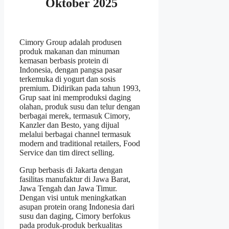
Oktober 2025
Cimory Group adalah produsen
produk makanan dan minuman
kemasan berbasis protein di
Indonesia, dengan pangsa pasar
terkemuka di yogurt dan sosis
premium. Didirikan pada tahun 1993,
Grup saat ini memproduksi daging
olahan, produk susu dan telur dengan
berbagai merek, termasuk Cimory,
Kanzler dan Besto, yang dijual
melalui berbagai channel termasuk
modern and traditional retailers, Food
Service dan tim direct selling.
Grup berbasis di Jakarta dengan
fasilitas manufaktur di Jawa Barat,
Jawa Tengah dan Jawa Timur.
Dengan visi untuk meningkatkan
asupan protein orang Indonesia dari
susu dan daging, Cimory berfokus
pada produk-produk berkualitas