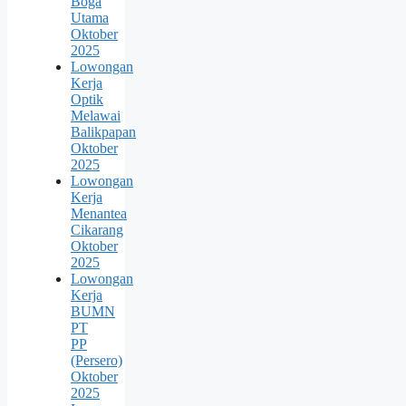
Boga
Utama
Oktober
2025
Lowongan
Kerja
Optik
Melawai
Balikpapan
Oktober
2025
Lowongan
Kerja
Menantea
Cikarang
Oktober
2025
Lowongan
Kerja
BUMN
PT
PP
(Persero)
Oktober
2025