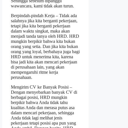
Sehingga sebelum dipanggil
wawancara, kami tidak akan turun.
Berpindah-pindah Kerja – Tidak ada
salahnya jika kita berganti pekerjaan,
tetapi jika kita berganti pekerjaan
dalam waktu singkat, maka akan
menjadi tanda tanya oleh HRD. HRD
mungkin berpikir bahwa kita bukan
orang yang setia. Dan jika kita bukan
orang yang loyal, berbahaya juga bagi
HRD untuk menerima kita, karena
bisa jadi kita akan mencari pekerjaan
di perusahaan lain, yang akan
mempengaruhi ritme kerja
perusahaan.
Mengirim CV ke Banyak Posisi –
Dengan menyebarkan banyak CV di
berbagai posisi, HRD mungkin
berpikir bahwa Anda tidak tahu
kualitas Anda dan merasa putus asa
dalam mencari pekerjaan, sehingga
Anda tidak lagi melihat jenis
pekerjaan tetapi posisi apa pun yang