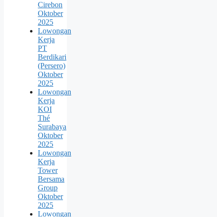
Cirebon
Oktober
2025
Lowongan
Kerja
PT
Berdikari
(Persero)
Oktober
2025
Lowongan
Kerja
KOI
Thé
Surabaya
Oktober
2025
Lowongan
Kerja
Tower
Bersama
Group
Oktober
2025
Lowongan