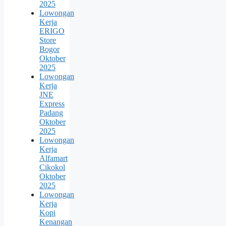
2025
Lowongan
Kerja
ERIGO
Store
Bogor
Oktober
2025
Lowongan
Kerja
JNE
Express
Padang
Oktober
2025
Lowongan
Kerja
Alfamart
Cikokol
Oktober
2025
Lowongan
Kerja
Kopi
Kenangan