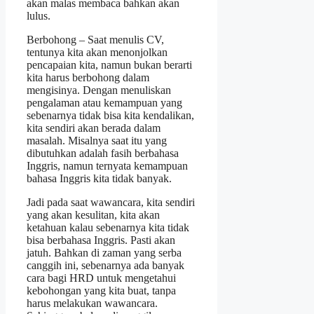
akan malas membaca bahkan akan
lulus.
Berbohong – Saat menulis CV,
tentunya kita akan menonjolkan
pencapaian kita, namun bukan berarti
kita harus berbohong dalam
mengisinya. Dengan menuliskan
pengalaman atau kemampuan yang
sebenarnya tidak bisa kita kendalikan,
kita sendiri akan berada dalam
masalah. Misalnya saat itu yang
dibutuhkan adalah fasih berbahasa
Inggris, namun ternyata kemampuan
bahasa Inggris kita tidak banyak.
Jadi pada saat wawancara, kita sendiri
yang akan kesulitan, kita akan
ketahuan kalau sebenarnya kita tidak
bisa berbahasa Inggris. Pasti akan
jatuh. Bahkan di zaman yang serba
canggih ini, sebenarnya ada banyak
cara bagi HRD untuk mengetahui
kebohongan yang kita buat, tanpa
harus melakukan wawancara.