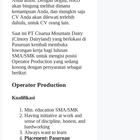
Anda ambil. Dengan begitu, HRD
akan bingung melihat dimana
kemampuan Anda, dan mungkin saja
CV Anda akan dilewati terlebih
dahulu, untuk CV orang lain.
Saat ini PT Cisarua Mountain Dairy
(Cimory Dairyland) yang berlokasi di
Pasuruan kembali membuka
lowongan kerja bagi lulusan
SMA/SMK untuk mengisi posisi
Operator Production yang sedang
kosong dengan persyaratan sebagai
berikut:
Operator Production
Kualifikasi
Min. education SMA/SMK
Having initiative at work and
sense of discipline, honest, and
hardworking
Always want to learn
Placement: Pasuruan