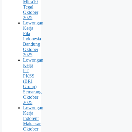
Mitra10
Tegal
Oktober
2025
Lowongan
Kerja
Fila
Indonesia
Bandung
Oktober
2025
Lowongan
Kerja
PT
PKSS
(BRI
Group)
Semarang
Oktober
2025
Lowongan
Kerja
Indorent
Makassar
Oktober