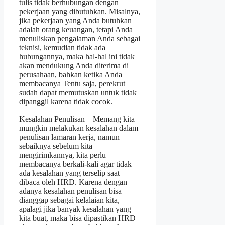
tulis tidak berhubungan dengan
pekerjaan yang dibutuhkan. Misalnya,
jika pekerjaan yang Anda butuhkan
adalah orang keuangan, tetapi Anda
menuliskan pengalaman Anda sebagai
teknisi, kemudian tidak ada
hubungannya, maka hal-hal ini tidak
akan mendukung Anda diterima di
perusahaan, bahkan ketika Anda
membacanya Tentu saja, perekrut
sudah dapat memutuskan untuk tidak
dipanggil karena tidak cocok.
Kesalahan Penulisan – Memang kita
mungkin melakukan kesalahan dalam
penulisan lamaran kerja, namun
sebaiknya sebelum kita
mengirimkannya, kita perlu
membacanya berkali-kali agar tidak
ada kesalahan yang terselip saat
dibaca oleh HRD. Karena dengan
adanya kesalahan penulisan bisa
dianggap sebagai kelalaian kita,
apalagi jika banyak kesalahan yang
kita buat, maka bisa dipastikan HRD