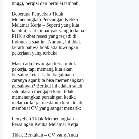
tinggi, bergizi dan bernilai tambah.
Beberapa Penyebab Tidak
Memenangkan Persaingan Ketika
Melamar Kerja – Seperti yang kita
ketahui, saat ini banyak yang terkena
PHK akibat resesi yang terjadi di
Indonesia saat ini. Namun, ini tidak
berarti bahwa tidak ada lowongan
pekerjaan yang terbuka.
Masih ada lowongan kerja untuk
pekerja, tapi memang kita akan
bersaing ketat. Lalu, bagaimana
caranya agar kita bisa memenangkan
persaingan? Berikut ini adalah salah
satu alasan mengapa kami tidak
memenangkan persaingan ketika
melamar kerja, meskipun kami telah
membuat CV yang sangat menarik:
Penyebab Tidak Memenangkan
Persaingan Ketika Melamar Kerja
Tidak Berkaitan – CV yang Anda