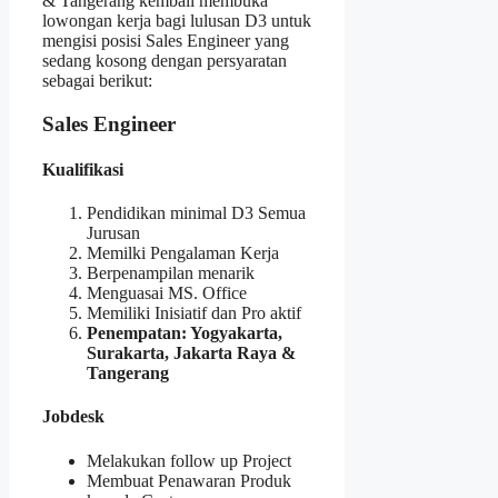
& Tangerang kembali membuka
lowongan kerja bagi lulusan D3 untuk
mengisi posisi Sales Engineer yang
sedang kosong dengan persyaratan
sebagai berikut:
Sales Engineer
Kualifikasi
Pendidikan minimal D3 Semua
Jurusan
Memilki Pengalaman Kerja
Berpenampilan menarik
Menguasai MS. Office
Memiliki Inisiatif dan Pro aktif
Penempatan: Yogyakarta,
Surakarta, Jakarta Raya &
Tangerang
Jobdesk
Melakukan follow up Project
Membuat Penawaran Produk