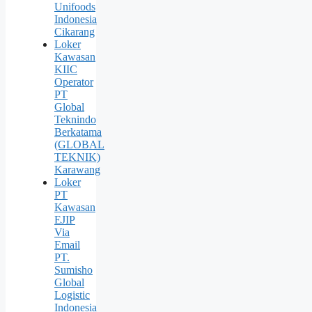
Unifoods
Indonesia
Cikarang
Loker
Kawasan
KIIC
Operator
PT
Global
Teknindo
Berkatama
(GLOBAL
TEKNIK)
Karawang
Loker
PT
Kawasan
EJIP
Via
Email
PT.
Sumisho
Global
Logistic
Indonesia