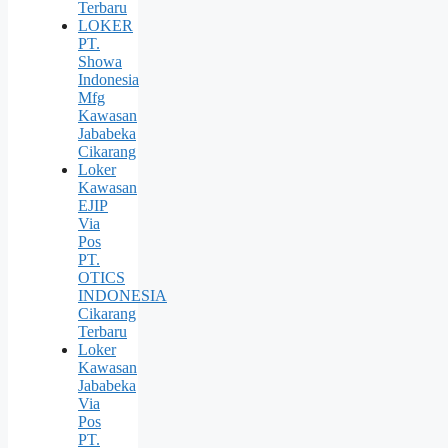
Terbaru
LOKER
PT.
Showa
Indonesia
Mfg
Kawasan
Jababeka
Cikarang
Loker
Kawasan
EJIP
Via
Pos
PT.
OTICS
INDONESIA
Cikarang
Terbaru
Loker
Kawasan
Jababeka
Via
Pos
PT.