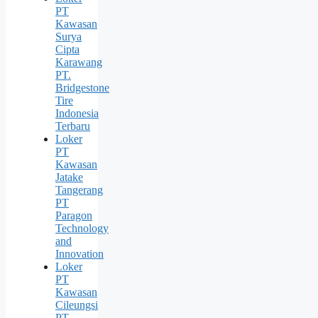
PT
Kawasan
Surya
Cipta
Karawang
PT.
Bridgestone
Tire
Indonesia
Terbaru
Loker
PT
Kawasan
Jatake
Tangerang
PT
Paragon
Technology
and
Innovation
Loker
PT
Kawasan
Cileungsi
PT.