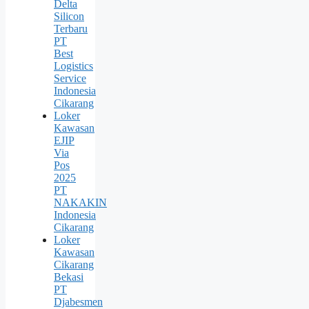
Delta
Silicon
Terbaru
PT
Best
Logistics
Service
Indonesia
Cikarang
Loker
Kawasan
EJIP
Via
Pos
2025
PT
NAKAKIN
Indonesia
Cikarang
Loker
Kawasan
Cikarang
Bekasi
PT
Djabesmen