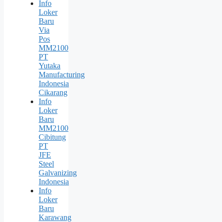
Info
Loker
Baru
Via
Pos
MM2100
PT
Yutaka
Manufacturing
Indonesia
Cikarang
Info
Loker
Baru
MM2100
Cibitung
PT
JFE
Steel
Galvanizing
Indonesia
Info
Loker
Baru
Karawang