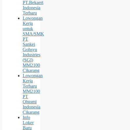
PT.Bekaert
Indonesia
Terbaru
Lowongan
Kerja
untuk
SMA/SMK
PT
Sankei
Gohsyu
Industries
(SGI)
MM2100
Cikarang
Lowongan
Kerja
Terbaru
MM2100
PT
Ohtomi
Indonesia
Cikarang
Info
Loker
Baru