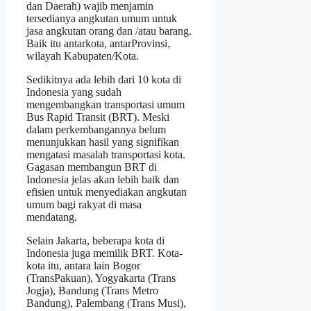
dan Daerah) wajib menjamin
tersedianya angkutan umum untuk
jasa angkutan orang dan /atau barang.
Baik itu antarkota, antarProvinsi,
wilayah Kabupaten/Kota.
Sedikitnya ada lebih dari 10 kota di
Indonesia yang sudah
mengembangkan transportasi umum
Bus Rapid Transit (BRT). Meski
dalam perkembangannya belum
menunjukkan hasil yang signifikan
mengatasi masalah transportasi kota.
Gagasan membangun BRT di
Indonesia jelas akan lebih baik dan
efisien untuk menyediakan angkutan
umum bagi rakyat di masa
mendatang.
Selain Jakarta, beberapa kota di
Indonesia juga memilik BRT. Kota-
kota itu, antara lain Bogor
(TransPakuan), Yogyakarta (Trans
Jogja), Bandung (Trans Metro
Bandung), Palembang (Trans Musi),