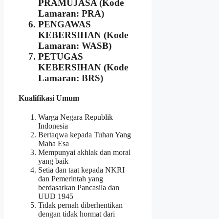
PRAMUJASA (Kode
Lamaran: PRA)
PENGAWAS
KEBERSIHAN (Kode
Lamaran: WASB)
PETUGAS
KEBERSIHAN (Kode
Lamaran: BRS)
Kualifikasi Umum
Warga Negara Republik
Indonesia
Bertaqwa kepada Tuhan Yang
Maha Esa
Mempunyai akhlak dan moral
yang baik
Setia dan taat kepada NKRI
dan Pemerintah yang
berdasarkan Pancasila dan
UUD 1945
Tidak pernah diberhentikan
dengan tidak hormat dari