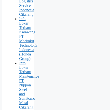
Logistics
Service
Indonesia
Cikarang
Info
Loker
Terbaru
Karawang
PT
Moriroku
Technology
Indonesia
(Honda
Group)
Info
Loker
Terbaru
Maintenance
PT
Nippon
Steel
and
Sumitomo
Metal
Cikarang