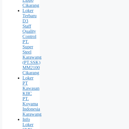
Lippo
Cikarang
Loker
Terbaru
D3
Staff
Quality
Control
PT.
Super
Steel
Karawang
(PT.SSK)
MM2100
Cikarang
Loker
PT
Kawasan
KIIC
PT.
Koyama
Indonesia
Karawang
Info
Loker