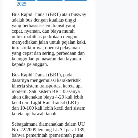
Bus Rapid Transit (BRT) atau busway
adalah bus dengan kualitas tinggi
yang berbasis sistem transit yang
cepat, nyaman, dan biaya murah
untuk mobilitas perkotaan dengan
menyediakan jalan untuk pejalan kaki,
infrastrukturnya, operasi pelayanan
yang cepat dan sering, perbedaan dan
keunggulan pemasaran dan layanan
kepada pelanggan.
Bus Rapid Transit (BRT), pada
dasarnya mengemulasi karakteristik
kinerja sistem transportasi kereta api
modern. Satu sistem BRT biasanya
akan dikenakan biaya 4-20 kali lebih
kecil dari Light Rail Transit (LRT)
dan 10-100 kali lebih kecil dari sistem
kereta api bawah tanah.
Sebagaimana diamanatkan dalam UU
No. 22/2009 tentang LLAJ pasal 139,
bahwa pemerintah (pemerintah pusat