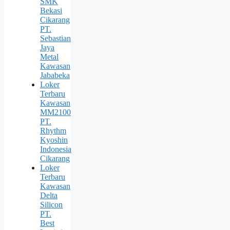
SMK
Bekasi
Cikarang
PT.
Sebastian
Jaya
Metal
Kawasan
Jababeka
Loker
Terbaru
Kawasan
MM2100
PT.
Rhythm
Kyoshin
Indonesia
Cikarang
Loker
Terbaru
Kawasan
Delta
Silicon
PT.
Best