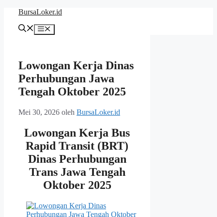
Langsung
BursaLoker.id
ke
isi
Menu
Lowongan Kerja Dinas
Perhubungan Jawa
Tengah Oktober 2025
Mei 30, 2026
oleh
BursaLoker.id
Lowongan Kerja Bus
Rapid Transit (BRT)
Dinas Perhubungan
Trans Jawa Tengah
Oktober 2025