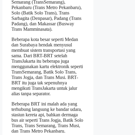
Semarang (TransSemarang),
Pekanbaru (Trans Metro Pekanbaru),
Solo (Batik Solo Trans), Trans
Sarbagita (Denpasar), Padang (Trans
Padang), dan Makassar (Busway
Trans Mamminasata).
Beberapa kota besar seperti Medan
dan Surabaya hendak menyusul
membuat sistem transportasi yang
sama. Dari BRT-BRT setelah
TransJakarta itu beberapa juga
menggunakan kartu elektronik seperti
TransSemarang, Batik Solo Trans,
Trans Jogja, dan Trans Musi. BRT-
BRT itu juga tak sepenuhnya
mengikuti TransJakarta untuk jalur
alias tanpa separator.
Beberapa BRT ini malah ada yang
terhubung langsung ke bandar udara,
stasiun kereta api, bahkan dermaga
bus air seperti Trans Jogja, Batik Solo
Trans, Trans Semarang, Trans Musi,
dan Trans Metro Pekanbaru.