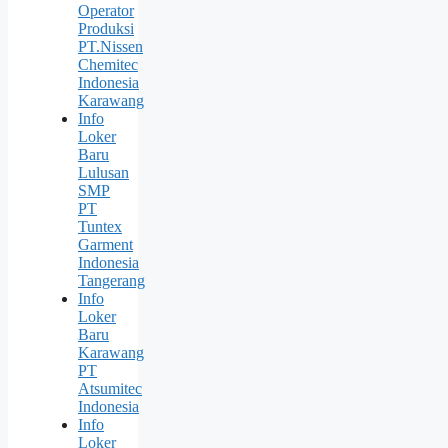
Operator
Produksi
PT.Nissen
Chemitec
Indonesia
Karawang
Info
Loker
Baru
Lulusan
SMP
PT
Tuntex
Garment
Indonesia
Tangerang
Info
Loker
Baru
Karawang
PT
Atsumitec
Indonesia
Info
Loker