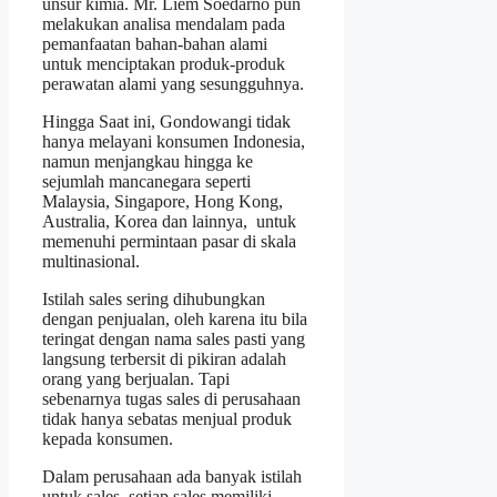
unsur kimia. Mr. Liem Soedarno pun
melakukan analisa mendalam pada
pemanfaatan bahan-bahan alami
untuk menciptakan produk-produk
perawatan alami yang sesungguhnya.
Hingga Saat ini, Gondowangi tidak
hanya melayani konsumen Indonesia,
namun menjangkau hingga ke
sejumlah mancanegara seperti
Malaysia, Singapore, Hong Kong,
Australia, Korea dan lainnya, untuk
memenuhi permintaan pasar di skala
multinasional.
Istilah sales sering dihubungkan
dengan penjualan, oleh karena itu bila
teringat dengan nama sales pasti yang
langsung terbersit di pikiran adalah
orang yang berjualan. Tapi
sebenarnya tugas sales di perusahaan
tidak hanya sebatas menjual produk
kepada konsumen.
Dalam perusahaan ada banyak istilah
untuk sales, setiap sales memiliki