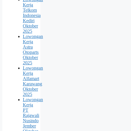
Kerja
Telkom
Indonesia
Kediri
Oktober
2025
Lowongan
Kerja
Astra
Otoparts
Oktober
2025
Lowongan
Kerja
Alfamart
Karawang
Oktober
2025
Lowongan
Kerja
PT
Rajawali
Nusindo
Jember