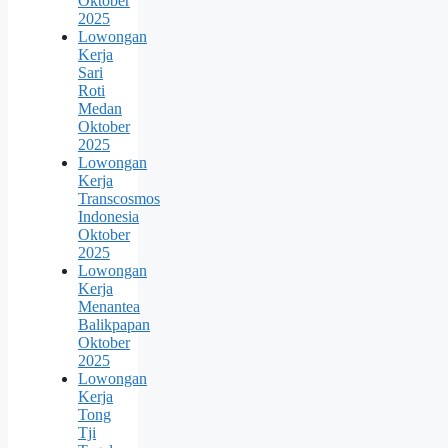
Oktober
2025
Lowongan
Kerja
Sari
Roti
Medan
Oktober
2025
Lowongan
Kerja
Transcosmos
Indonesia
Oktober
2025
Lowongan
Kerja
Menantea
Balikpapan
Oktober
2025
Lowongan
Kerja
Tong
Tji