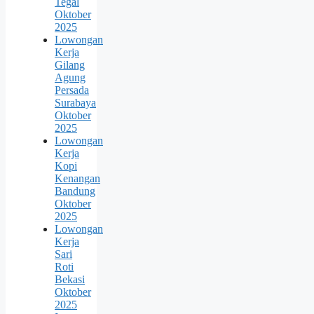
Tegal
Oktober
2025
Lowongan
Kerja
Gilang
Agung
Persada
Surabaya
Oktober
2025
Lowongan
Kerja
Kopi
Kenangan
Bandung
Oktober
2025
Lowongan
Kerja
Sari
Roti
Bekasi
Oktober
2025