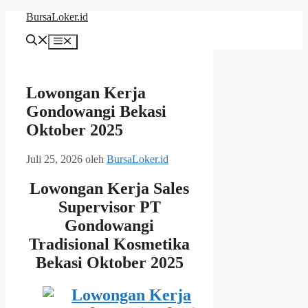
Langsung
BursaLoker.id
ke
isi
Menu
Lowongan Kerja
Gondowangi Bekasi
Oktober 2025
Juli 25, 2026
oleh
BursaLoker.id
Lowongan Kerja Sales
Supervisor PT
Gondowangi
Tradisional Kosmetika
Bekasi Oktober 2025