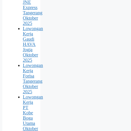
JNE
Express
Tangerang
Oktober
2025
Lowongan
Kerja
Gaudi
HAVA
Jogja
Oktober
2025
Lowongan
Kerja
Forisa
Tangerang
Oktober
2025
Lowongan
Kerja
PT
Kobe
Boga
Utama
Oktober