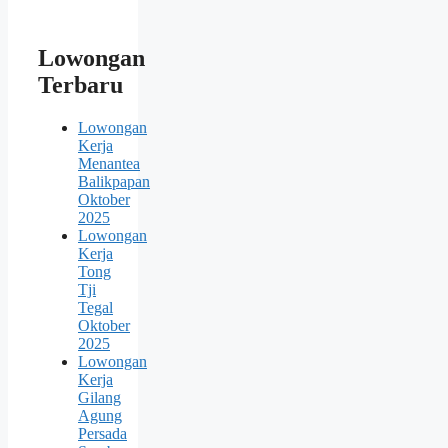
Lowongan
Terbaru
Lowongan
Kerja
Menantea
Balikpapan
Oktober
2025
Lowongan
Kerja
Tong
Tji
Tegal
Oktober
2025
Lowongan
Kerja
Gilang
Agung
Persada