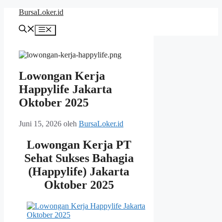
Langsung
BursaLoker.id
ke
isi
Menu
Lowongan Kerja
Happylife Jakarta
Oktober 2025
Juni 15, 2026
oleh
BursaLoker.id
Lowongan Kerja PT
Sehat Sukses Bahagia
(Happylife) Jakarta
Oktober 2025