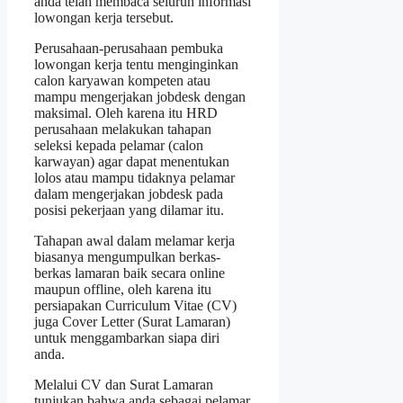
anda telah membaca seluruh informasi
lowongan kerja tersebut.
Perusahaan-perusahaan pembuka
lowongan kerja tentu menginginkan
calon karyawan kompeten atau
mampu mengerjakan jobdesk dengan
maksimal. Oleh karena itu HRD
perusahaan melakukan tahapan
seleksi kepada pelamar (calon
karwayan) agar dapat menentukan
lolos atau mampu tidaknya pelamar
dalam mengerjakan jobdesk pada
posisi pekerjaan yang dilamar itu.
Tahapan awal dalam melamar kerja
biasanya mengumpulkan berkas-
berkas lamaran baik secara online
maupun offline, oleh karena itu
persiapakan Curriculum Vitae (CV)
juga Cover Letter (Surat Lamaran)
untuk menggambarkan siapa diri
anda.
Melalui CV dan Surat Lamaran
tunjukan bahwa anda sebagai pelamar