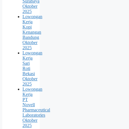
Surabaya
Oktober
2025
Lowongan
Kerja
Kopi
Kenangan
Bandung
Oktober
2025
Lowongan
Kerja
Sari
Roti
Bekasi
Oktober
2025
Lowongan
Kerja
PT
Novell
Pharmaceutical
Laboratories
Oktober
2025