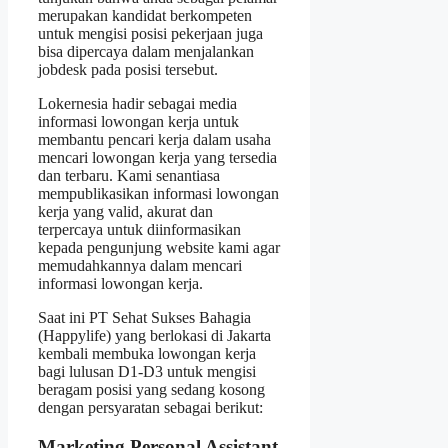
merupakan kandidat berkompeten
untuk mengisi posisi pekerjaan juga
bisa dipercaya dalam menjalankan
jobdesk pada posisi tersebut.
Lokernesia hadir sebagai media
informasi lowongan kerja untuk
membantu pencari kerja dalam usaha
mencari lowongan kerja yang tersedia
dan terbaru. Kami senantiasa
mempublikasikan informasi lowongan
kerja yang valid, akurat dan
terpercaya untuk diinformasikan
kepada pengunjung website kami agar
memudahkannya dalam mencari
informasi lowongan kerja.
Saat ini PT Sehat Sukses Bahagia
(Happylife) yang berlokasi di Jakarta
kembali membuka lowongan kerja
bagi lulusan D1-D3 untuk mengisi
beragam posisi yang sedang kosong
dengan persyaratan sebagai berikut:
Marketing Personal Assistant