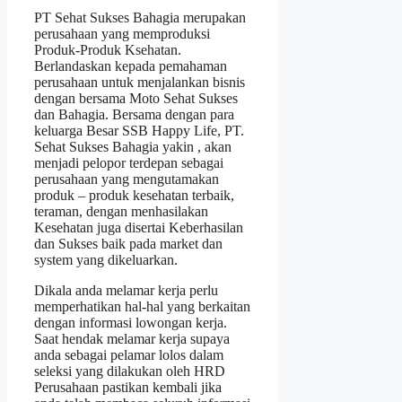
PT Sehat Sukses Bahagia merupakan
perusahaan yang memproduksi
Produk-Produk Ksehatan.
Berlandaskan kepada pemahaman
perusahaan untuk menjalankan bisnis
dengan bersama Moto Sehat Sukses
dan Bahagia. Bersama dengan para
keluarga Besar SSB Happy Life, PT.
Sehat Sukses Bahagia yakin , akan
menjadi pelopor terdepan sebagai
perusahaan yang mengutamakan
produk – produk kesehatan terbaik,
teraman, dengan menhasilakan
Kesehatan juga disertai Keberhasilan
dan Sukses baik pada market dan
system yang dikeluarkan.
Dikala anda melamar kerja perlu
memperhatikan hal-hal yang berkaitan
dengan informasi lowongan kerja.
Saat hendak melamar kerja supaya
anda sebagai pelamar lolos dalam
seleksi yang dilakukan oleh HRD
Perusahaan pastikan kembali jika