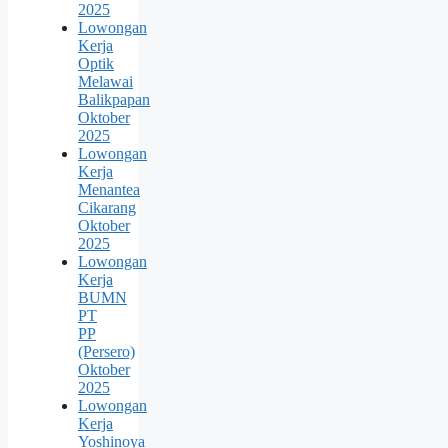
2025
Lowongan
Kerja
Optik
Melawai
Balikpapan
Oktober
2025
Lowongan
Kerja
Menantea
Cikarang
Oktober
2025
Lowongan
Kerja
BUMN
PT
PP
(Persero)
Oktober
2025
Lowongan
Kerja
Yoshinoya