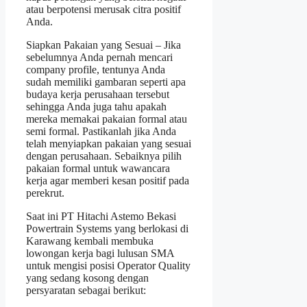
atau berpotensi merusak citra positif
Anda.
Siapkan Pakaian yang Sesuai – Jika
sebelumnya Anda pernah mencari
company profile, tentunya Anda
sudah memiliki gambaran seperti apa
budaya kerja perusahaan tersebut
sehingga Anda juga tahu apakah
mereka memakai pakaian formal atau
semi formal. Pastikanlah jika Anda
telah menyiapkan pakaian yang sesuai
dengan perusahaan. Sebaiknya pilih
pakaian formal untuk wawancara
kerja agar memberi kesan positif pada
perekrut.
Saat ini PT Hitachi Astemo Bekasi
Powertrain Systems yang berlokasi di
Karawang kembali membuka
lowongan kerja bagi lulusan SMA
untuk mengisi posisi Operator Quality
yang sedang kosong dengan
persyaratan sebagai berikut: