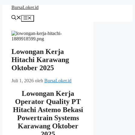
Langsung
BursaLoker.id
ke
isi
Menu
Lowongan Kerja
Hitachi Karawang
Oktober 2025
Juli 1, 2026
oleh
BursaLoker.id
Lowongan Kerja
Operator Quality PT
Hitachi Astemo Bekasi
Powertrain Systems
Karawang Oktober
2025