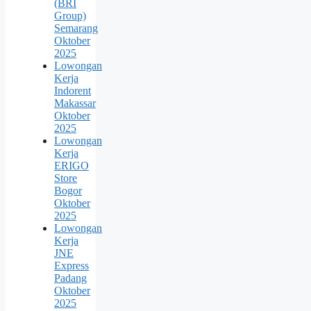
(BRI
Group)
Semarang
Oktober
2025
Lowongan
Kerja
Indorent
Makassar
Oktober
2025
Lowongan
Kerja
ERIGO
Store
Bogor
Oktober
2025
Lowongan
Kerja
JNE
Express
Padang
Oktober
2025