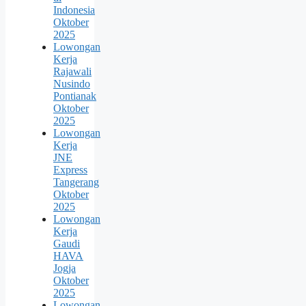
Indonesia
Oktober
2025
Lowongan
Kerja
Rajawali
Nusindo
Pontianak
Oktober
2025
Lowongan
Kerja
JNE
Express
Tangerang
Oktober
2025
Lowongan
Kerja
Gaudi
HAVA
Jogja
Oktober
2025
Lowongan