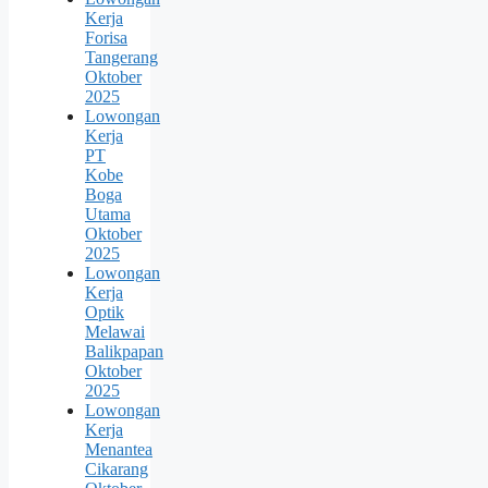
Kerja
Forisa
Tangerang
Oktober
2025
Lowongan
Kerja
PT
Kobe
Boga
Utama
Oktober
2025
Lowongan
Kerja
Optik
Melawai
Balikpapan
Oktober
2025
Lowongan
Kerja
Menantea
Cikarang