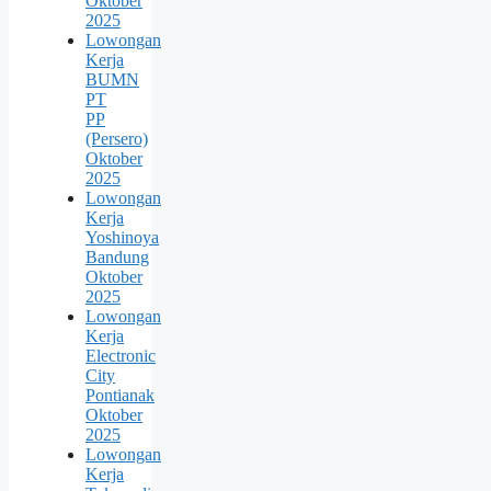
Oktober
2025
Lowongan
Kerja
BUMN
PT
PP
(Persero)
Oktober
2025
Lowongan
Kerja
Yoshinoya
Bandung
Oktober
2025
Lowongan
Kerja
Electronic
City
Pontianak
Oktober
2025
Lowongan
Kerja