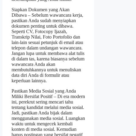
Siapkan Dokumen yang Akan
Dibawa – Sebelum wawancara kerja,
pastikan Anda sudah menyiapkan
dokumen penting untuk dibawa.
Seperti CV, Fotocopy Ijazah,
Transkrip Nilai, Foto Portofolio dan
lain-lain sesuai petunjuk di email atau
telepon dalam undangan wawancara.
Jangan lupa untuk membawa alat tulis
di dalam tas, karena biasanya sebelum
wawancara Anda akan
membutuhkannya untuk menuliskan
data diri Anda di formulir atau
keperluan lainnya.
Pastikan Media Sosial yang Anda
Miliki Bersifat Positif – Di era modern
ini, perekrut sering mencari tahu
tentang kandidat melalui media sosial.
Jadi, pastikan Anda bijak dalam
menggunakan media sosial. Luangkan
waktu untuk mengecek kembali
konten di media sosial. Kemudian
hapus postingan yang bersifat negatif