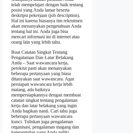
telah mempelajari dengan baik tentang
posisi yang Anda lamar beserta
deskripsi pekerjaan (job description).
Hal ini karena biasanya tim rekrutmen
akan menanyakan pengetahuan Anda
tentang hal ini. Anda juga bisa
mencari informasi ini di internet atau
orang lain yang lebih tahu.
Buat Catatan Singkat Tentang
Pengalaman Dan Latar Belakang
Anda – Saat wawancara kerja,
perekrut pasti akan menanyakan
beberapa pertanyaan yang biasa
ditanyakan saat wawancara. Agar
persiapan wawancara kerja lebih
matang, ada baiknya
mempersiapkannya dengan membuat
catatan singkat tentang pengalaman
kerja dan latar belakang yang ingin
Anda bagikan nanti. Cari tahu juga
beberapa pertanyaan wawancara
kunci. Tuliskan juga pengalaman
organisasi, pengalaman magang dan
keterampilan yang Anda miliki.