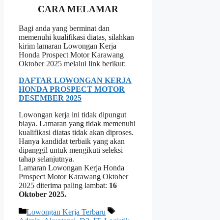
CARA MELAMAR
Bagi anda yang berminat dan
memenuhi kualifikasi diatas, silahkan
kirim lamaran Lowongan Kerja
Honda Prospect Motor Karawang
Oktober 2025 melalui link berikut:
DAFTAR LOWONGAN KERJA
HONDA PROSPECT MOTOR
DESEMBER 2025
Lowongan kerja ini tidak dipungut
biaya. Lamaran yang tidak memenuhi
kualifikasi diatas tidak akan diproses.
Hanya kandidat terbaik yang akan
dipanggil untuk mengikuti seleksi
tahap selanjutnya.
Lamaran Lowongan Kerja Honda
Prospect Motor Karawang Oktober
2025 diterima paling lambat:
16
Oktober 2025.
Kategori
Tag
Lowongan Kerja Terbaru