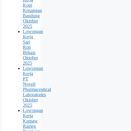
Kopi
Kenangan
Bandung
Oktober
2025
Lowongan
Kerja
Sari
Roti
Bekasi
Oktober
2025
Lowongan
Kerja
PT
Novell
Pharmaceutical
Laboratories
Oktober
2025
Lowongan
Kerja
Kumaw
Ramen