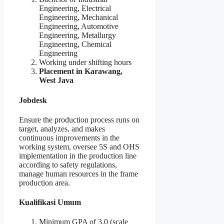
Engineering, Electrical
Engineering, Mechanical
Engineering, Automotive
Engineering, Metallurgy
Engineering, Chemical
Engineering
Working under shifting hours
Placement in Karawang,
West Java
Jobdesk
Ensure the production process runs on
target, analyzes, and makes
continuous improvements in the
working system, oversee 5S and OHS
implementation in the production line
according to safety regulations,
manage human resources in the frame
production area.
Kualifikasi Umum
Minimum GPA of 3.0 (scale