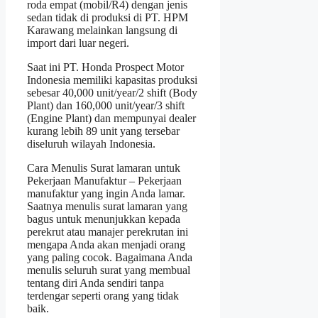
roda empat (mobil/R4) dengan jenis
sedan tidak di produksi di PT. HPM
Karawang melainkan langsung di
import dari luar negeri.
Saat ini PT. Honda Prospect Motor
Indonesia memiliki kapasitas produksi
sebesar 40,000 unit/year/2 shift (Body
Plant) dan 160,000 unit/year/3 shift
(Engine Plant) dan mempunyai dealer
kurang lebih 89 unit yang tersebar
diseluruh wilayah Indonesia.
Cara Menulis Surat lamaran untuk
Pekerjaan Manufaktur – Pekerjaan
manufaktur yang ingin Anda lamar.
Saatnya menulis surat lamaran yang
bagus untuk menunjukkan kepada
perekrut atau manajer perekrutan ini
mengapa Anda akan menjadi orang
yang paling cocok. Bagaimana Anda
menulis seluruh surat yang membual
tentang diri Anda sendiri tanpa
terdengar seperti orang yang tidak
baik.