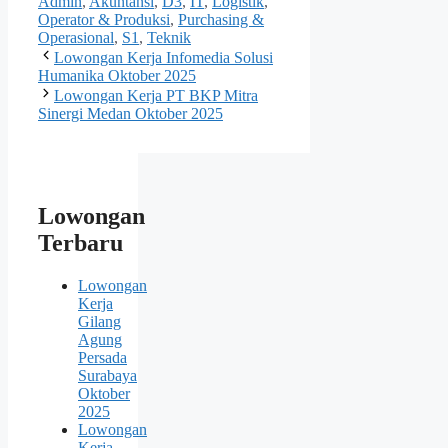
Admin
,
Akuntansi
,
D3
,
IT
,
Logistik
,
Operator & Produksi
,
Purchasing &
Operasional
,
S1
,
Teknik
Lowongan Kerja Infomedia Solusi
Humanika Oktober 2025
Lowongan Kerja PT BKP Mitra
Sinergi Medan Oktober 2025
Lowongan
Terbaru
Lowongan
Kerja
Gilang
Agung
Persada
Surabaya
Oktober
2025
Lowongan
Kerja