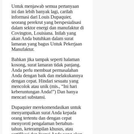
Untuk menjawab semua pertanyaan
ini dan lebih banyak lagi, carilah
informasi dari Louis Dupaquier,
seorang perekrut yang berspesialisasi
dalam sektor energi dan manufaktur di
Covington, Louisiana. Inilah yang
akan Anda butuhkan dalam surat
lamaran yang bagus Untuk Pekerjaan
Manufaktur.
Bahkan jika tampak seperti halaman
kosong, surat lamaran tidak panjang.
Anda perlu membuat permasalahan
Anda dengan baik dan melakukannya
dengan cepat. Hindari sesuatu yang
mencolok atau unik (mis., “Ini hari
keberuntungan Anda!”) Dan hanya
mencari substansi.
Dupaquier merekomendasikan untuk
menyampaikan surat Anda kepada
orang tertentu dan dengan cepat
menyoroti pengalaman bertahun-
tahun, keterampilan khusus, atau