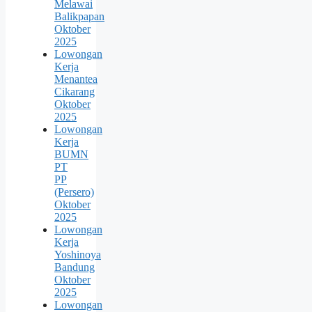
Melawai
Balikpapan
Oktober
2025
Lowongan
Kerja
Menantea
Cikarang
Oktober
2025
Lowongan
Kerja
BUMN
PT
PP
(Persero)
Oktober
2025
Lowongan
Kerja
Yoshinoya
Bandung
Oktober
2025
Lowongan