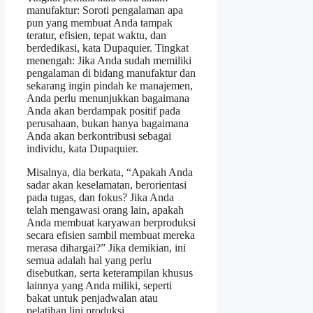
manufaktur: Soroti pengalaman apa
pun yang membuat Anda tampak
teratur, efisien, tepat waktu, dan
berdedikasi, kata Dupaquier. Tingkat
menengah: Jika Anda sudah memiliki
pengalaman di bidang manufaktur dan
sekarang ingin pindah ke manajemen,
Anda perlu menunjukkan bagaimana
Anda akan berdampak positif pada
perusahaan, bukan hanya bagaimana
Anda akan berkontribusi sebagai
individu, kata Dupaquier.
Misalnya, dia berkata, “Apakah Anda
sadar akan keselamatan, berorientasi
pada tugas, dan fokus? Jika Anda
telah mengawasi orang lain, apakah
Anda membuat karyawan berproduksi
secara efisien sambil membuat mereka
merasa dihargai?” Jika demikian, ini
semua adalah hal yang perlu
disebutkan, serta keterampilan khusus
lainnya yang Anda miliki, seperti
bakat untuk penjadwalan atau
pelatihan lini produksi.