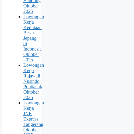
Bandung
Oktober
2025
Lowongan
Kerja
Kedutaan
Besar
Jepang
di
Indonesia
Oktober
2025
Lowongan
Kerja
Rajawali
Nusindo
Pontianak
Oktober
2025
Lowongan
Kerja
JNE
Express
Tangerang
Oktober