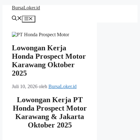
Langsung
BursaLoker.id
ke
isi
Menu
Lowongan Kerja
Honda Prospect Motor
Karawang Oktober
2025
Juli 10, 2026
oleh
BursaLoker.id
Lowongan Kerja PT
Honda Prospect Motor
Karawang & Jakarta
Oktober 2025