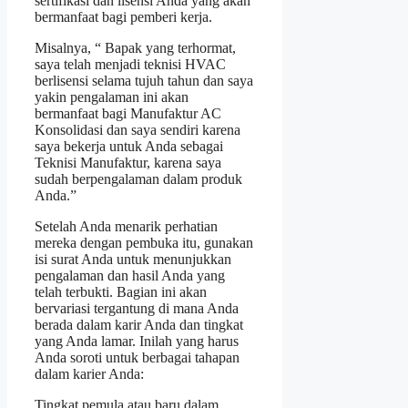
sertifikasi dan lisensi Anda yang akan
bermanfaat bagi pemberi kerja.
Misalnya, “ Bapak yang terhormat,
saya telah menjadi teknisi HVAC
berlisensi selama tujuh tahun dan saya
yakin pengalaman ini akan
bermanfaat bagi Manufaktur AC
Konsolidasi dan saya sendiri karena
saya bekerja untuk Anda sebagai
Teknisi Manufaktur, karena saya
sudah berpengalaman dalam produk
Anda.”
Setelah Anda menarik perhatian
mereka dengan pembuka itu, gunakan
isi surat Anda untuk menunjukkan
pengalaman dan hasil Anda yang
telah terbukti. Bagian ini akan
bervariasi tergantung di mana Anda
berada dalam karir Anda dan tingkat
yang Anda lamar. Inilah yang harus
Anda soroti untuk berbagai tahapan
dalam karier Anda:
Tingkat pemula atau baru dalam