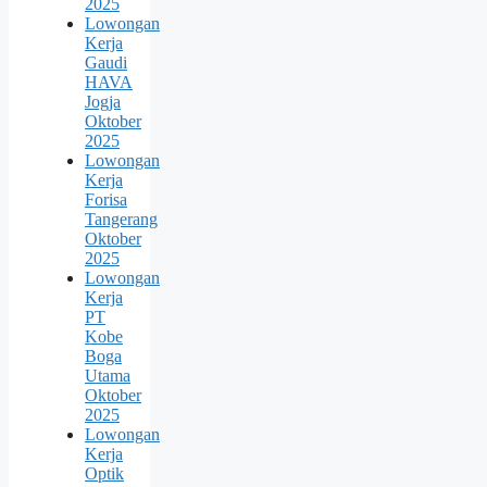
2025
Lowongan
Kerja
Gaudi
HAVA
Jogja
Oktober
2025
Lowongan
Kerja
Forisa
Tangerang
Oktober
2025
Lowongan
Kerja
PT
Kobe
Boga
Utama
Oktober
2025
Lowongan
Kerja
Optik