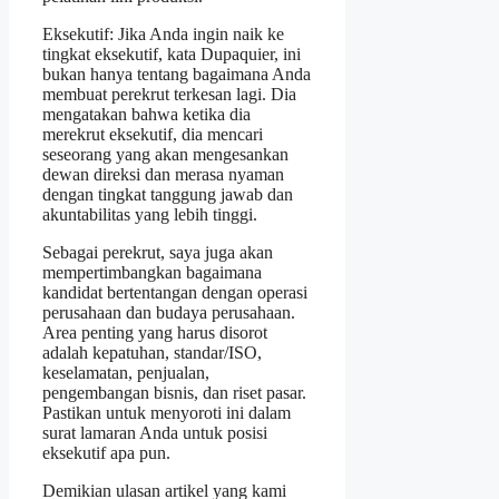
Eksekutif: Jika Anda ingin naik ke
tingkat eksekutif, kata Dupaquier, ini
bukan hanya tentang bagaimana Anda
membuat perekrut terkesan lagi. Dia
mengatakan bahwa ketika dia
merekrut eksekutif, dia mencari
seseorang yang akan mengesankan
dewan direksi dan merasa nyaman
dengan tingkat tanggung jawab dan
akuntabilitas yang lebih tinggi.
Sebagai perekrut, saya juga akan
mempertimbangkan bagaimana
kandidat bertentangan dengan operasi
perusahaan dan budaya perusahaan.
Area penting yang harus disorot
adalah kepatuhan, standar/ISO,
keselamatan, penjualan,
pengembangan bisnis, dan riset pasar.
Pastikan untuk menyoroti ini dalam
surat lamaran Anda untuk posisi
eksekutif apa pun.
Demikian ulasan artikel yang kami