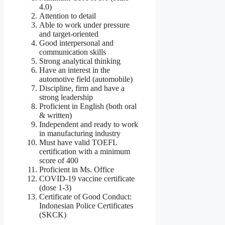
4.0)
Attention to detail
Able to work under pressure
and target-oriented
Good interpersonal and
communication skills
Strong analytical thinking
Have an interest in the
automotive field (automobile)
Discipline, firm and have a
strong leadership
Proficient in English (both oral
& written)
Independent and ready to work
in manufacturing industry
Must have valid TOEFL
certification with a minimum
score of 400
Proficient in Ms. Office
COVID-19 vaccine certificate
(dose 1-3)
Certificate of Good Conduct:
Indonesian Police Certificates
(SKCK)