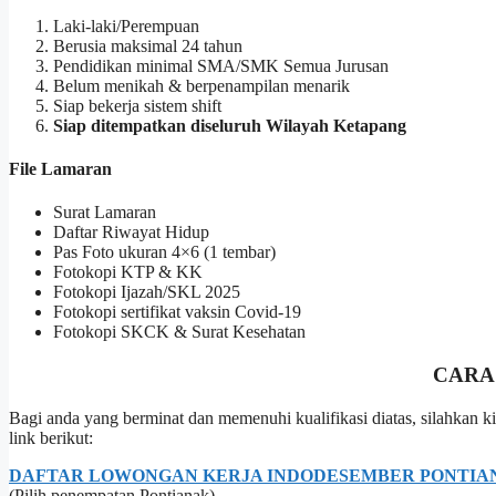
Laki-laki/Perempuan
Berusia maksimal 24 tahun
Pendidikan minimal SMA/SMK Semua Jurusan
Belum menikah & berpenampilan menarik
Siap bekerja sistem shift
Siap ditempatkan diseluruh Wilayah Ketapang
File Lamaran
Surat Lamaran
Daftar Riwayat Hidup
Pas Foto ukuran 4×6 (1 tembar)
Fotokopi KTP & KK
Fotokopi Ijazah/SKL 2025
Fotokopi sertifikat vaksin Covid-19
Fotokopi SKCK & Surat Kesehatan
CARA
Bagi anda yang berminat dan memenuhi kualifikasi diatas, silahkan
link berikut
:
DAFTAR LOWONGAN KERJA INDODESEMBER PONTIAN
(Pilih penempatan Pontianak)