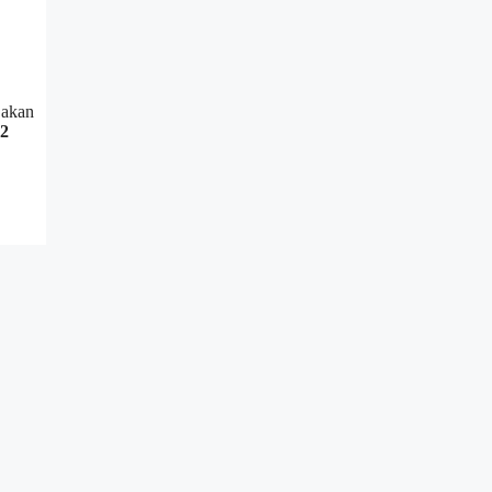
 akan
2