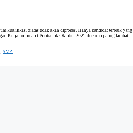
i kualifikasi diatas tidak akan diproses. Hanya kandidat terbaik yang
gan Kerja Indomaret Pontianak Oktober 2025 diterima paling lambat:
1
a
,
SMA