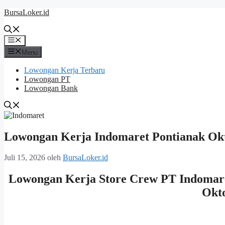
Langsung
BursaLoker.id
ke
isi
Menu
Menu
Lowongan Kerja Terbaru
Lowongan PT
Lowongan Bank
Lowongan Kerja Indomaret Pontianak Ok
Juli 15, 2026
oleh
BursaLoker.id
Lowongan Kerja Store Crew PT Indomar
Okt