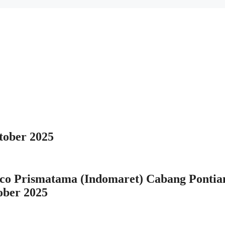
tober 2025
co Prismatama (Indomaret) Cabang Pontia
ober 2025