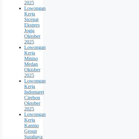
2025
Lowongan
Kerja
Sicepat
Ekspres
Jogja
Oktober
2025
Lowongan
Kerja
Miniso
Medan
Oktober
2025
Lowongan
Kerja
Indomaret
Cirebon
Oktober
2025
Lowongan
Kerja
Kanmo
Group
Surabaya