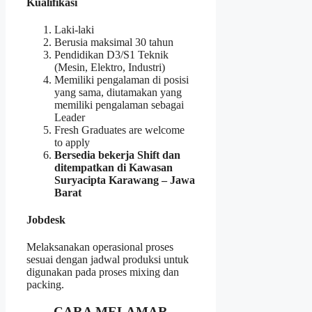
Kualifikasi
Laki-laki
Berusia maksimal 30 tahun
Pendidikan D3/S1 Teknik
(Mesin, Elektro, Industri)
Memiliki pengalaman di posisi
yang sama, diutamakan yang
memiliki pengalaman sebagai
Leader
Fresh Graduates are welcome
to apply
Bersedia bekerja Shift dan
ditempatkan di Kawasan
Suryacipta Karawang – Jawa
Barat
Jobdesk
Melaksanakan operasional proses
sesuai dengan jadwal produksi untuk
digunakan pada proses mixing dan
packing.
CARA MELAMAR