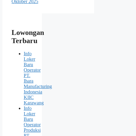
Oktober 2025
Lowongan
Terbaru
Info
Loker
Baru
Operator
PT.
Ihara
Manufacturing
Indonesia
KIIC
Karawang
Info
Loker
Baru
Operator
Produksi
PT