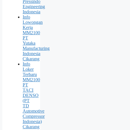
Pressindo
Engineering
Indonesia
Info
Lowongan
Kerja
MM2100
PT
Yutaka
Manufacturing
Indonesia
Cikarang
Info
Loker
Terbaru
MM2100
PT
TACI
DENSO
(PT
TD
Automotive
Compressor
Indonesia)
Cikarang