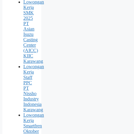
Lowongan
Kerja
SMK
2025
PT
Asian
Isuzu
Casting
Center
(AICC)
KIIC
Karawang
Lowongan
Kerja
Staff
PPC
PT
Nissho
Industry
Indonesia
Karawang
Lowongan
Kerja
Smartfren
Oktober