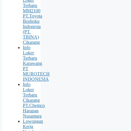
Loker
Terbaru
MM2100
PT.Toyota
Boshoku
Indonesia
(PT.
TBINA)
Cikarang
Info
Loker
Terbaru
Karawang
PT
MUROTECH
INDONESIA
Info
Loker
Terbaru
Cikarang
PT.Chemco
Harapan
Nusantara
Lowongan
Kerja