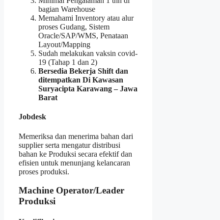
Minimal Pengalaman 1 thn di
bagian Warehouse
Memahami Inventory atau alur
proses Gudang, Sistem
Oracle/SAP/WMS, Penataan
Layout/Mapping
Sudah melakukan vaksin covid-
19 (Tahap 1 dan 2)
Bersedia Bekerja Shift dan
ditempatkan Di Kawasan
Suryacipta Karawang – Jawa
Barat
Jobdesk
Memeriksa dan menerima bahan dari
supplier serta mengatur distribusi
bahan ke Produksi secara efektif dan
efisien untuk menunjang kelancaran
proses produksi.
Machine Operator/Leader
Produksi