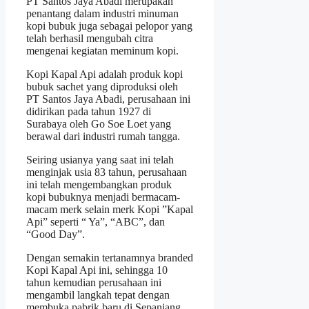
PT Santos Jaya Abadi merupakan
penantang dalam industri minuman
kopi bubuk juga sebagai pelopor yang
telah berhasil mengubah citra
mengenai kegiatan meminum kopi.
Kopi Kapal Api adalah produk kopi
bubuk sachet yang diproduksi oleh
PT Santos Jaya Abadi, perusahaan ini
didirikan pada tahun 1927 di
Surabaya oleh Go Soe Loet yang
berawal dari industri rumah tangga.
Seiring usianya yang saat ini telah
menginjak usia 83 tahun, perusahaan
ini telah mengembangkan produk
kopi bubuknya menjadi bermacam-
macam merk selain merk Kopi ”Kapal
Api” seperti “ Ya”, “ABC”, dan
“Good Day”.
Dengan semakin tertanamnya branded
Kopi Kapal Api ini, sehingga 10
tahun kemudian perusahaan ini
mengambil langkah tepat dengan
membuka pabrik baru di Sepanjang,