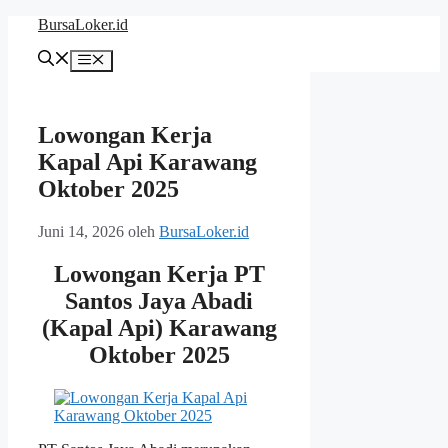
Langsung
BursaLoker.id
ke
isi
Menu
Lowongan Kerja
Kapal Api Karawang
Oktober 2025
Juni 14, 2026
oleh
BursaLoker.id
Lowongan Kerja PT
Santos Jaya Abadi
(Kapal Api) Karawang
Oktober 2025