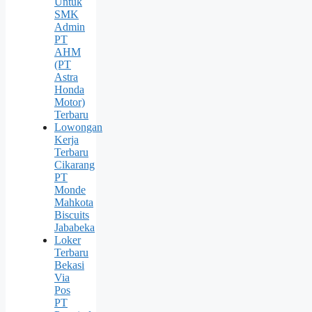
Untuk
SMK
Admin
PT
AHM
(PT
Astra
Honda
Motor)
Terbaru
Lowongan
Kerja
Terbaru
Cikarang
PT
Monde
Mahkota
Biscuits
Jababeka
Loker
Terbaru
Bekasi
Via
Pos
PT