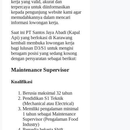
kerja yang valid, akurat dan
terpercaya untuk diinformasikan
kepada pengunjung website kami agar
memudahkannya dalam mencari
informasi lowongan kerja.
Saat ini PT Santos Jaya Abadi (Kapal
Api) yang berlokasi di Karawang
kembali membuka lowongan kerja
bagi lulusan D3/S1 untuk mengisi
beragam posisi yang sedang kosong
dengan persyaratan sebagai berikut:
Maintenance Supervisor
Kualifikasi
Berusia maksimal 32 tahun
Pendidikan S1 Teknik
(Mechanical atau Electrical)
Memiliki pengalaman minimal
1 tahun sebagai Maintenance
Supervisor (Pengalaman Food
Industry)
Bersedia bekerja Shift