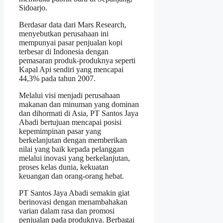
Sidoarjo.
Berdasar data dari Mars Research,
menyebutkan perusahaan ini
mempunyai pasar penjualan kopi
terbesar di Indonesia dengan
pemasaran produk-produknya seperti
Kapal Api sendiri yang mencapai
44,3% pada tahun 2007.
Melalui visi menjadi perusahaan
makanan dan minuman yang dominan
dan dihormati di Asia, PT Santos Jaya
Abadi bertujuan mencapai posisi
kepemimpinan pasar yang
berkelanjutan dengan memberikan
nilai yang baik kepada pelanggan
melalui inovasi yang berkelanjutan,
proses kelas dunia, kekuatan
keuangan dan orang-orang hebat.
PT Santos Jaya Abadi semakin giat
berinovasi dengan menambahakan
varian dalam rasa dan promosi
penjualan pada produknya. Berbagai