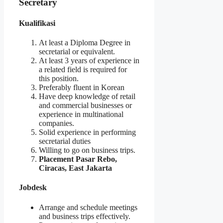
Secretary
Kualifikasi
At least a Diploma Degree in
secretarial or equivalent.
At least 3 years of experience in
a related field is required for
this position.
Preferably fluent in Korean
Have deep knowledge of retail
and commercial businesses or
experience in multinational
companies.
Solid experience in performing
secretarial duties
Willing to go on business trips.
Placement Pasar Rebo,
Ciracas, East Jakarta
Jobdesk
Arrange and schedule meetings
and business trips effectively.