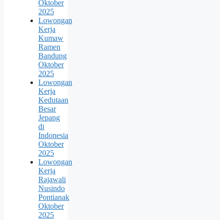
Oktober
2025
Lowongan
Kerja
Kumaw
Ramen
Bandung
Oktober
2025
Lowongan
Kerja
Kedutaan
Besar
Jepang
di
Indonesia
Oktober
2025
Lowongan
Kerja
Rajawali
Nusindo
Pontianak
Oktober
2025