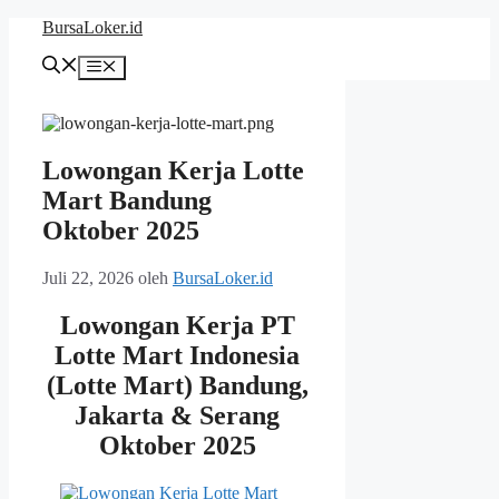
Langsung
BursaLoker.id
ke
isi
Menu
Lowongan Kerja Lotte
Mart Bandung
Oktober 2025
Juli 22, 2026
oleh
BursaLoker.id
Lowongan Kerja PT
Lotte Mart Indonesia
(Lotte Mart) Bandung,
Jakarta & Serang
Oktober 2025