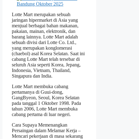
Lotte Mart merupakan sebuah
jaringan hipermarket di Asia yang
menjual berbagai bahan makanan,
pakaian, mainan, elektronik, dan
barang lainnya. Lotte Mart adalah
sebuah divisi dari Lotte Co. Ltd.,
yang merupakan konglomerasi
(chaebol) asal Korea Selatan. Saat ini
cabang Lotte Mart telah tersebar di
seluruh Asia seperti Korea, Jepang,
Indonesia, Vietnam, Thailand,
Singapura dan India.
Lotte Mart membuka cabang
pertamanya di Guui-dong,
GangByeon, Seoul, Korea Selatan
pada tanggal 1 Oktober 1998. Pada
tahun 2006, Lotte Mart membuka
cabang pertama di luar negeri.
Cara Supaya Memenangkan
Persaingan dalam Melamar Kerja –
Mencari pekerjaan di masa sekarang