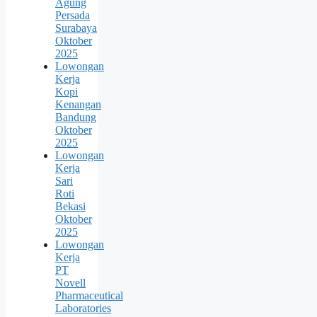
Agung
Persada
Surabaya
Oktober
2025
Lowongan
Kerja
Kopi
Kenangan
Bandung
Oktober
2025
Lowongan
Kerja
Sari
Roti
Bekasi
Oktober
2025
Lowongan
Kerja
PT
Novell
Pharmaceutical
Laboratories