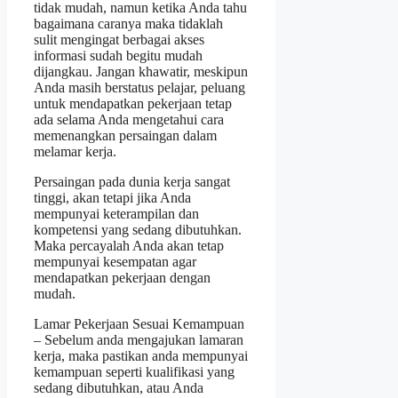
tidak mudah, namun ketika Anda tahu
bagaimana caranya maka tidaklah
sulit mengingat berbagai akses
informasi sudah begitu mudah
dijangkau. Jangan khawatir, meskipun
Anda masih berstatus pelajar, peluang
untuk mendapatkan pekerjaan tetap
ada selama Anda mengetahui cara
memenangkan persaingan dalam
melamar kerja.
Persaingan pada dunia kerja sangat
tinggi, akan tetapi jika Anda
mempunyai keterampilan dan
kompetensi yang sedang dibutuhkan.
Maka percayalah Anda akan tetap
mempunyai kesempatan agar
mendapatkan pekerjaan dengan
mudah.
Lamar Pekerjaan Sesuai Kemampuan
– Sebelum anda mengajukan lamaran
kerja, maka pastikan anda mempunyai
kemampuan seperti kualifikasi yang
sedang dibutuhkan, atau Anda