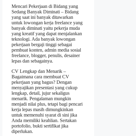
Mencari Pekerjaan di Bidang yang
Sedang Banyak Diminati – Bidang
yang saat ini banyak ditawarkan
untuk lowongan kerja freelance yang
banyak diminati yaitu pekerja muda
yang kreatif yang dapat menjalankan
teknologi. Ada banyak lowongan
pekerjaan bergaji tinggi sebagai
pembuat konten, admin media sosial
freelance, blogger, penulis, desainer
lepas dan sebagainya.
CV Lengkap dan Menarik –
Bagaimana cara membuat CV
pekerjaan yang bagus? Dengan
menyajikan presentasi yang cukup
lengkap, detail, jujur ​​sekaligus
menarik. Pengalaman mungkin
menjadi nilai plus, tetapi bagi pencari
kerja lepas masih dimungkinkan
untuk memenuhi syarat di sini jika
Anda memiliki keahlian. Sertakan
portofolio, bukti sertifikat jika
diperlukan.