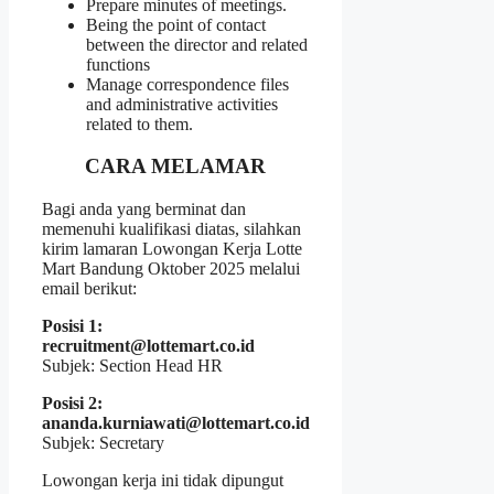
Prepare minutes of meetings.
Being the point of contact
between the director and related
functions
Manage correspondence files
and administrative activities
related to them.
CARA MELAMAR
Bagi anda yang berminat dan
memenuhi kualifikasi diatas, silahkan
kirim lamaran Lowongan Kerja Lotte
Mart Bandung Oktober 2025 melalui
email berikut:
Posisi 1:
recruitment@lottemart.co.id
Subjek: Section Head HR
Posisi 2:
ananda.kurniawati@lottemart.co.id
Subjek: Secretary
Lowongan kerja ini tidak dipungut