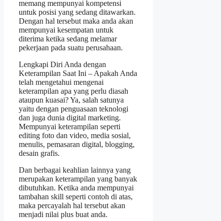
memang mempunyai kompetensi
untuk posisi yang sedang ditawarkan.
Dengan hal tersebut maka anda akan
mempunyai kesempatan untuk
diterima ketika sedang melamar
pekerjaan pada suatu perusahaan.
Lengkapi Diri Anda dengan
Keterampilan Saat Ini – Apakah Anda
telah mengetahui mengenai
keterampilan apa yang perlu diasah
ataupun kuasai? Ya, salah satunya
yaitu dengan penguasaan teknologi
dan juga dunia digital marketing.
Mempunyai keterampilan seperti
editing foto dan video, media sosial,
menulis, pemasaran digital, blogging,
desain grafis.
Dan berbagai keahlian lainnya yang
merupakan keterampilan yang banyak
dibutuhkan. Ketika anda mempunyai
tambahan skill seperti contoh di atas,
maka percayalah hal tersebut akan
menjadi nilai plus buat anda.