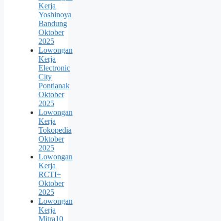
Kerja
Yoshinoya
Bandung
Oktober
2025
Lowongan
Kerja
Electronic
City
Pontianak
Oktober
2025
Lowongan
Kerja
Tokopedia
Oktober
2025
Lowongan
Kerja
RCTI+
Oktober
2025
Lowongan
Kerja
Mitra10