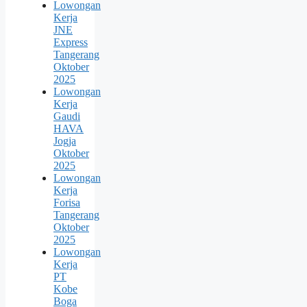
Lowongan
Kerja
JNE
Express
Tangerang
Oktober
2025
Lowongan
Kerja
Gaudi
HAVA
Jogja
Oktober
2025
Lowongan
Kerja
Forisa
Tangerang
Oktober
2025
Lowongan
Kerja
PT
Kobe
Boga