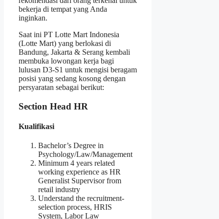
rekomendasi dari orang terkenal untuk
bekerja di tempat yang Anda
inginkan.
Saat ini PT Lotte Mart Indonesia
(Lotte Mart) yang berlokasi di
Bandung, Jakarta & Serang kembali
membuka lowongan kerja bagi
lulusan D3-S1 untuk mengisi beragam
posisi yang sedang kosong dengan
persyaratan sebagai berikut:
Section Head HR
Kualifikasi
Bachelor’s Degree in
Psychology/Law/Management
Minimum 4 years related
working experience as HR
Generalist Supervisor from
retail industry
Understand the recruitment-
selection process, HRIS
System, Labor Law