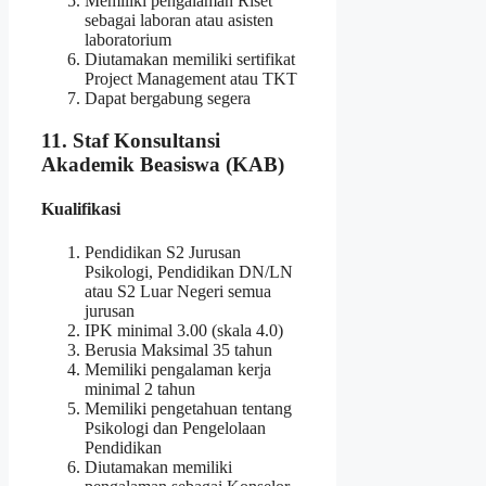
Memiliki pengalaman Riset
sebagai laboran atau asisten
laboratorium
Diutamakan memiliki sertifikat
Project Management atau TKT
Dapat bergabung segera
11. Staf Konsultansi
Akademik Beasiswa (KAB)
Kualifikasi
Pendidikan S2 Jurusan
Psikologi, Pendidikan DN/LN
atau S2 Luar Negeri semua
jurusan
IPK minimal 3.00 (skala 4.0)
Berusia Maksimal 35 tahun
Memiliki pengalaman kerja
minimal 2 tahun
Memiliki pengetahuan tentang
Psikologi dan Pengelolaan
Pendidikan
Diutamakan memiliki