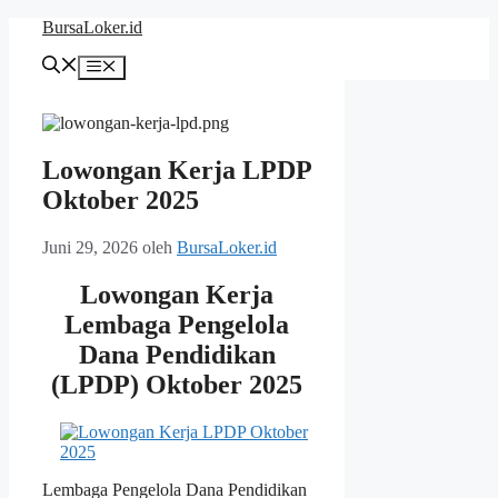
Langsung
BursaLoker.id
ke
isi
Menu
Lowongan Kerja LPDP
Oktober 2025
Juni 29, 2026
oleh
BursaLoker.id
Lowongan Kerja
Lembaga Pengelola
Dana Pendidikan
(LPDP) Oktober 2025
Lembaga Pengelola Dana Pendidikan