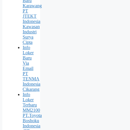
Baru
Karawang
PT
JTEKT
Indonesia
Kawasan
Industri
Surya
Cipta
Info
Loker
Baru
Via
Email
PT
TENMA
Indonesia
Cikarang
Info
Loker
Terbaru
MM2100
PT.Toyota
Boshoku
Indonesia