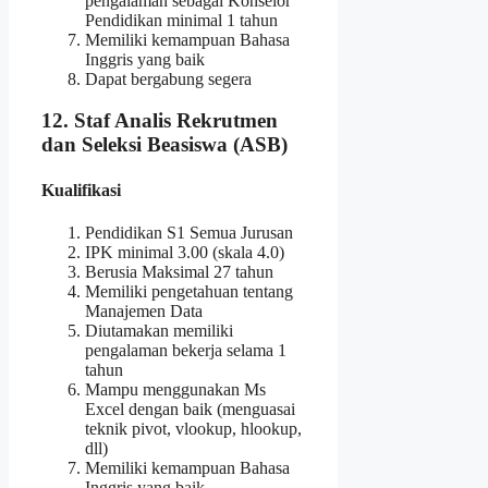
pengalaman sebagai Konselor
Pendidikan minimal 1 tahun
Memiliki kemampuan Bahasa
Inggris yang baik
Dapat bergabung segera
12. Staf Analis Rekrutmen
dan Seleksi Beasiswa (ASB)
Kualifikasi
Pendidikan S1 Semua Jurusan
IPK minimal 3.00 (skala 4.0)
Berusia Maksimal 27 tahun
Memiliki pengetahuan tentang
Manajemen Data
Diutamakan memiliki
pengalaman bekerja selama 1
tahun
Mampu menggunakan Ms
Excel dengan baik (menguasai
teknik pivot, vlookup, hlookup,
dll)
Memiliki kemampuan Bahasa
Inggris yang baik