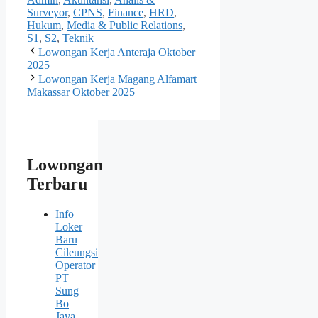
Surveyor
,
CPNS
,
Finance
,
HRD
,
Hukum
,
Media & Public Relations
,
S1
,
S2
,
Teknik
Lowongan Kerja Anteraja Oktober
2025
Lowongan Kerja Magang Alfamart
Makassar Oktober 2025
Lowongan
Terbaru
Info
Loker
Baru
Cileungsi
Operator
PT
Sung
Bо
Jaya