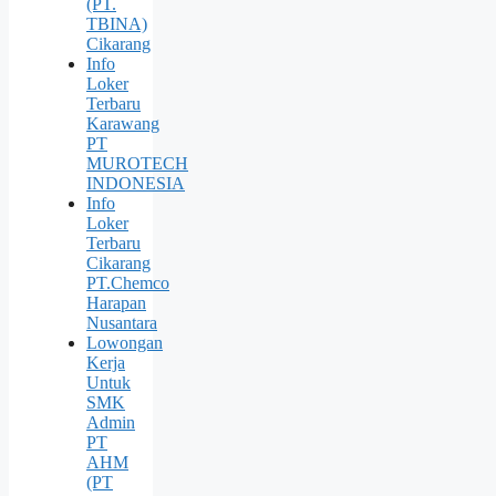
(PT.
TBINA)
Cikarang
Info
Loker
Terbaru
Karawang
PT
MUROTECH
INDONESIA
Info
Loker
Terbaru
Cikarang
PT.Chemco
Harapan
Nusantara
Lowongan
Kerja
Untuk
SMK
Admin
PT
AHM
(PT