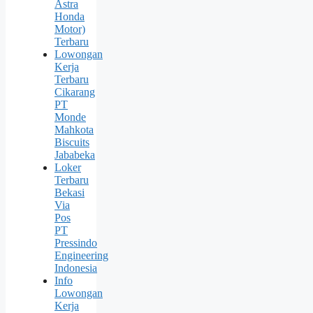
Astra
Honda
Motor)
Terbaru
Lowongan
Kerja
Terbaru
Cikarang
PT
Monde
Mahkota
Biscuits
Jababeka
Loker
Terbaru
Bekasi
Via
Pos
PT
Pressindo
Engineering
Indonesia
Info
Lowongan
Kerja