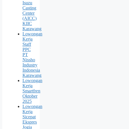
Isuzu
Casting
Center
(AICC)
KIIC
Karawang
Lowongan
Kerja
Staff
PPC
PT
Nissho
Industry
Indonesia
Karawang
Lowongan
Kerja
Smartfren
Oktober
2025
Lowongan
Kerja
Sicepat
Ekspres
Jogja