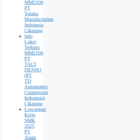
MM2100
PT
Yutaka
Manufacturing
Indonesia
Cikarang
Info
Loker
Terbaru
MM2100
PT
TACI
DENSO
(PT
TD
Automotive
Compressor
Indonesia)
Cikarang
Lowongan
Kerja
SMK
2025
PT
Asian