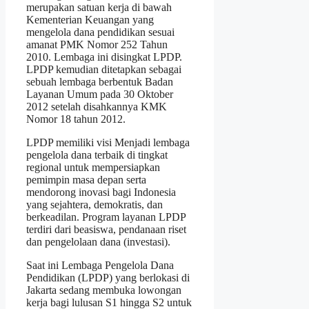
merupakan satuan kerja di bawah
Kementerian Keuangan yang
mengelola dana pendidikan sesuai
amanat PMK Nomor 252 Tahun
2010. Lembaga ini disingkat LPDP.
LPDP kemudian ditetapkan sebagai
sebuah lembaga berbentuk Badan
Layanan Umum pada 30 Oktober
2012 setelah disahkannya KMK
Nomor 18 tahun 2012.
LPDP memiliki visi Menjadi lembaga
pengelola dana terbaik di tingkat
regional untuk mempersiapkan
pemimpin masa depan serta
mendorong inovasi bagi Indonesia
yang sejahtera, demokratis, dan
berkeadilan. Program layanan LPDP
terdiri dari beasiswa, pendanaan riset
dan pengelolaan dana (investasi).
Saat ini Lembaga Pengelola Dana
Pendidikan (LPDP) yang berlokasi di
Jakarta sedang membuka lowongan
kerja bagi lulusan S1 hingga S2 untuk