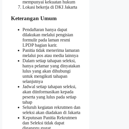
mempunyai kekuatan hukum
Lokasi bekerja di DKI Jakarta
Keterangan Umum
Pendaftaran hanya dapat
dilakukan melalui pengisian
formulir pada laman resmi
LPDP bagian karir.
Panitia tidak menerima lamaran
melalui pos atau media lainnya
Dalam setiap tahapan seleksi,
hanya pelamar yang dinyatakan
lulus yang akan dihubungi
untuk mengikuti tahapan
selanjutnya
Jadwal setiap tahapan seleksi,
akan diinformasikan kepada
peserta yang lulus pada setiap
tahap
Seluruh kegiatan rekrutmen dan
seleksi akan diadakan di Jakarta
Keputusan Panitia Rekrutmen
dan Seleksi tidak dapat
diganggu gugat