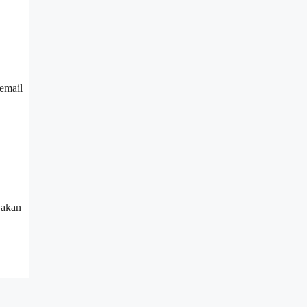
email
 akan