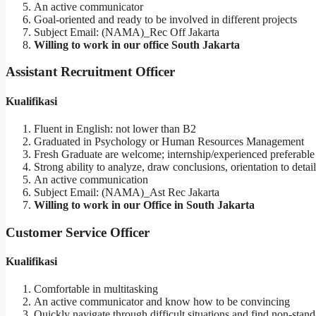
An active communicator
Goal-oriented and ready to be involved in different projects
Subject Email: (NAMA)_Rec Off Jakarta
Willing to work in our office South Jakarta
Assistant Recruitment Officer
Kualifikasi
Fluent in English: not lower than B2
Graduated in Psychology or Human Resources Management
Fresh Graduate are welcome; internship/experienced preferable
Strong ability to analyze, draw conclusions, orientation to detail
An active communication
Subject Email: (NAMA)_Ast Rec Jakarta
Willing to work in our Office in South Jakarta
Customer Service Officer
Kualifikasi
Comfortable in multitasking
An active communicator and know how to be convincing
Quickly navigate through difficult situations and find non-stan