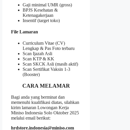
Gaji minimal UMR (gross)
BPJS Kesehatan &
Ketenagakerjaan
Insentif (target toko)
File Lamaran
Curriculum Vitae (CV)
Lengkap & Pas Foto terbaru
Scan Ijazah Asli
Scan KTP & KK
Scan SKCK Asli (masih aktif)
Scan Sertifikat Vaksin 1-3
(Booster)
CARA MELAMAR
Bagi anda yang berminat dan
memenuhi kualifikasi diatas, silahkan
kirim lamaran Lowongan Kerja
Miniso Indonesia Solo Oktober 2025
melalui email berikut:
hrdstore.indonesia@miniso.com