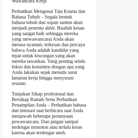
Wawancara Kerja
Perhatikan Mengenai Tata Krama dan
Bahasa Tubuh – Segala bentuk
bahasa tubuh dan sopan santun akan
menjadi penentu akhir. Buatlah kesan
yang sangat baik sehingga mereka
yang mewawancarai Anda akan
merasa nyaman, terkesan dan percaya
bahwa Anda adalah kandidat yang
tepat untuk lowongan yang akan
mereka tawarkan. Yang penting selalu
fokus dan konsisten dengan apa yang
Anda lakukan sejak menulis surat
lamaran kerja hingga menyusun
resume.
Tunjukan Sikap profesional dan
Bersikap Ramah Serta Perhatikan
Penampilan Anda – Perhatikan bahasa
dan intonasi saat berbicara saat Anda
menjawab beberapa pertanyaan
pewawancara. Dan jangan sampai
terdengar monoton atau terlalu keras
karena akan terdengar aneh.