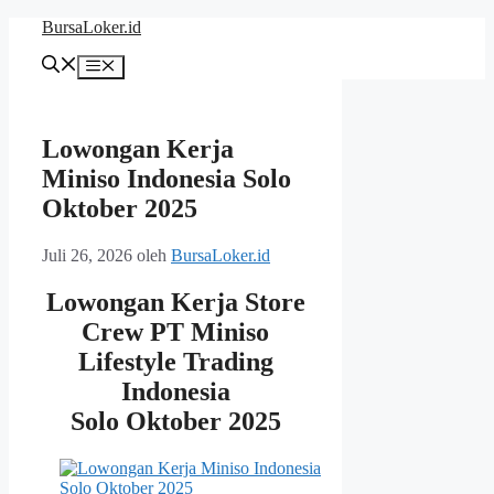
Langsung
BursaLoker.id
ke
isi
Menu
Lowongan Kerja
Miniso Indonesia Solo
Oktober 2025
Juli 26, 2026
oleh
BursaLoker.id
Lowongan Kerja Store
Crew PT Miniso
Lifestyle Trading
Indonesia
Solo Oktober 2025