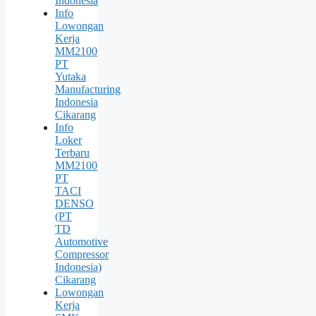
Indonesia
Info
Lowongan
Kerja
MM2100
PT
Yutaka
Manufacturing
Indonesia
Cikarang
Info
Loker
Terbaru
MM2100
PT
TACI
DENSO
(PT
TD
Automotive
Compressor
Indonesia)
Cikarang
Lowongan
Kerja