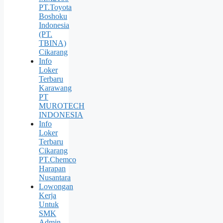
PT.Toyota
Boshoku
Indonesia
(PT.
TBINA)
Cikarang
Info
Loker
Terbaru
Karawang
PT
MUROTECH
INDONESIA
Info
Loker
Terbaru
Cikarang
PT.Chemco
Harapan
Nusantara
Lowongan
Kerja
Untuk
SMK
Admin