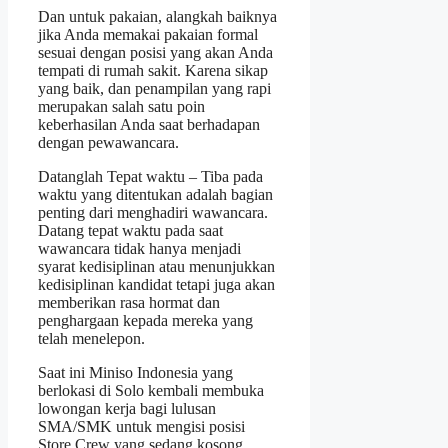
Dan untuk pakaian, alangkah baiknya
jika Anda memakai pakaian formal
sesuai dengan posisi yang akan Anda
tempati di rumah sakit. Karena sikap
yang baik, dan penampilan yang rapi
merupakan salah satu poin
keberhasilan Anda saat berhadapan
dengan pewawancara.
Datanglah Tepat waktu – Tiba pada
waktu yang ditentukan adalah bagian
penting dari menghadiri wawancara.
Datang tepat waktu pada saat
wawancara tidak hanya menjadi
syarat kedisiplinan atau menunjukkan
kedisiplinan kandidat tetapi juga akan
memberikan rasa hormat dan
penghargaan kepada mereka yang
telah menelepon.
Saat ini Miniso Indonesia yang
berlokasi di
Solo
kembali membuka
lowongan kerja bagi lulusan
SMA/SMK untuk mengisi posisi
Store Crew yang sedang kosong