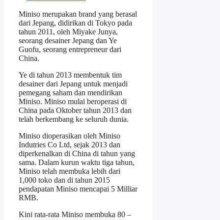
Miniso merupakan brand yang berasal
dari Jepang, didirikan di Tokyo pada
tahun 2011, oleh Miyake Junya,
seorang desainer Jepang dan Ye
Guofu, seorang entrepreneur dari
China.
Ye di tahun 2013 membentuk tim
desainer dari Jepang untuk menjadi
pemegang saham dan mendirikan
Miniso. Miniso mulai beroperasi di
China pada Oktober tahun 2013 dan
telah berkembang ke seluruh dunia.
Miniso dioperasikan oleh Miniso
Indutries Co Ltd, sejak 2013 dan
diperkenalkan di China di tahun yang
sama. Dalam kurun waktu tiga tahun,
Miniso telah membuka lebih dari
1,000 toko dan di tahun 2015
pendapatan Miniso mencapai 5 Milliar
RMB.
Kini rata-rata Miniso membuka 80 –