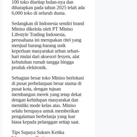
100 toko disetiap bulan-nya dan
diharapkan pada tahun 2025 telah ada
6,000 toko di seluruh dunia.
Sedangkan di Indonesia sendiri brand
Miniso dikelola oleh PT Miniso
Lifestyle Trading Indonesia,
perusahana ini merupakan ritel yang
menjual barang-barang unik
keperluan masyarakat urban sehari-
hari mulai dari aksesori fesyen, alat
kebutuhan rumah tangga hingga
produk elektronik.
Sebagian besar toko Miniso berlokasi
di pusat perbelanjaan besar utama di
pusat kota, dengan tujuan
membangun merek yang tetap dekat
dengan kehidupan masyarakat dan
memiliki mode kelas atas. Miniso
selalu berupaya untuk memberikan
pengalaman berbelanja yang luar
biasa kepada pelanggan setiap saat.
Tips Supaya Sukses Ketika