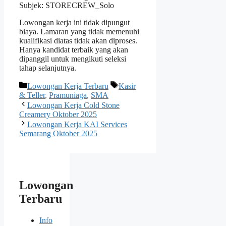
Subjek: STORECREW_Solo
Lowongan kerja ini tidak dipungut
biaya. Lamaran yang tidak memenuhi
kualifikasi diatas tidak akan diproses.
Hanya kandidat terbaik yang akan
dipanggil untuk mengikuti seleksi
tahap selanjutnya.
Kategori
Tag
Lowongan Kerja Terbaru
Kasir
& Teller
,
Pramuniaga
,
SMA
Lowongan Kerja Cold Stone
Creamery Oktober 2025
Lowongan Kerja KAI Services
Semarang Oktober 2025
Lowongan
Terbaru
Info