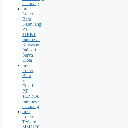
Cikarang
Info
Loker
Baru
Karawang
PT
JTEKT
Indonesia
Kawasan
Industri
Surya
Cipta
Info
Loker
Baru
Via
Email
PT
TENMA
Indonesia
Cikarang
Info
Loker
Terbaru
MM2100