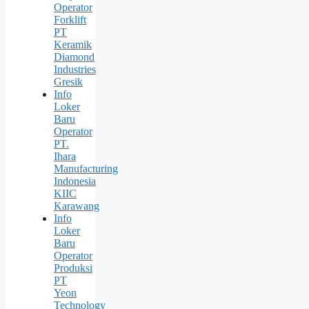
Operator
Forklift
PT
Keramik
Diamond
Industries
Gresik
Info
Loker
Baru
Operator
PT.
Ihara
Manufacturing
Indonesia
KIIC
Karawang
Info
Loker
Baru
Operator
Produksi
PT
Yeon
Technology