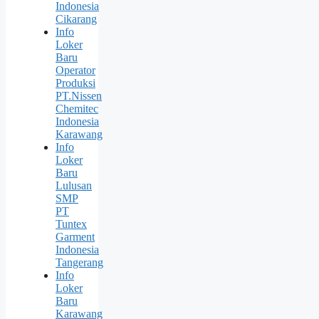
Indonesia
Cikarang
Info
Loker
Baru
Operator
Produksi
PT.Nissen
Chemitec
Indonesia
Karawang
Info
Loker
Baru
Lulusan
SMP
PT
Tuntex
Garment
Indonesia
Tangerang
Info
Loker
Baru
Karawang