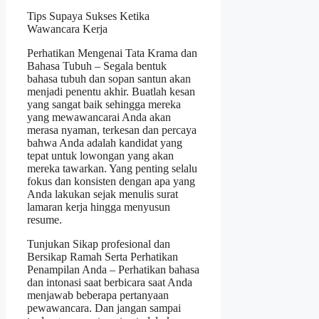
Tips Supaya Sukses Ketika
Wawancara Kerja
Perhatikan Mengenai Tata Krama dan
Bahasa Tubuh – Segala bentuk
bahasa tubuh dan sopan santun akan
menjadi penentu akhir. Buatlah kesan
yang sangat baik sehingga mereka
yang mewawancarai Anda akan
merasa nyaman, terkesan dan percaya
bahwa Anda adalah kandidat yang
tepat untuk lowongan yang akan
mereka tawarkan. Yang penting selalu
fokus dan konsisten dengan apa yang
Anda lakukan sejak menulis surat
lamaran kerja hingga menyusun
resume.
Tunjukan Sikap profesional dan
Bersikap Ramah Serta Perhatikan
Penampilan Anda – Perhatikan bahasa
dan intonasi saat berbicara saat Anda
menjawab beberapa pertanyaan
pewawancara. Dan jangan sampai