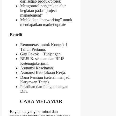
dari setiap produk/projek
Mengontrol pergerakan alur
kegiatan pada “project
management”
Melakukan “networking” untuk
mendapatkan market update
Benefit
Remunerasi untuk Kontrak 1
Tahun Pertama.
Gaji Pokok + Tunjangan.
BPJS Kesehatan dan BPJS
Ketenagakerjaan.
Asuransi Kesehatan.
Asuransi Kecelakaan Kerja.
Dana Pensiun (setelah menjadi
Karyawan Tetap).
Pelatihan dan Pengembangan
Diri.
CARA MELAMAR
Bagi anda yang berminat dan