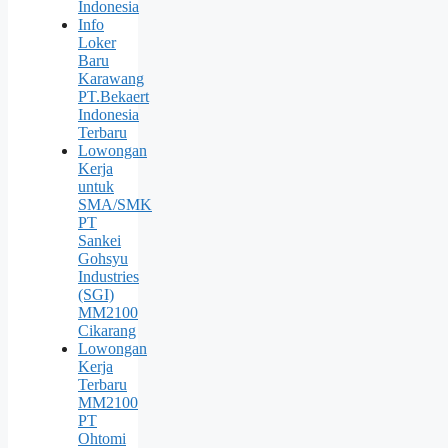
Indonesia
Info
Loker
Baru
Karawang
PT.Bekaert
Indonesia
Terbaru
Lowongan
Kerja
untuk
SMA/SMK
PT
Sankei
Gohsyu
Industries
(SGI)
MM2100
Cikarang
Lowongan
Kerja
Terbaru
MM2100
PT
Ohtomi