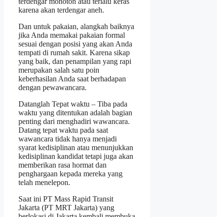
terdengar monoton atau terlalu keras
karena akan terdengar aneh.
Dan untuk pakaian, alangkah baiknya
jika Anda memakai pakaian formal
sesuai dengan posisi yang akan Anda
tempati di rumah sakit. Karena sikap
yang baik, dan penampilan yang rapi
merupakan salah satu poin
keberhasilan Anda saat berhadapan
dengan pewawancara.
Datanglah Tepat waktu – Tiba pada
waktu yang ditentukan adalah bagian
penting dari menghadiri wawancara.
Datang tepat waktu pada saat
wawancara tidak hanya menjadi
syarat kedisiplinan atau menunjukkan
kedisiplinan kandidat tetapi juga akan
memberikan rasa hormat dan
penghargaan kepada mereka yang
telah menelepon.
Saat ini PT Mass Rapid Transit
Jakarta (PT MRT Jakarta) yang
berlokasi di Jakarta kembali membuka