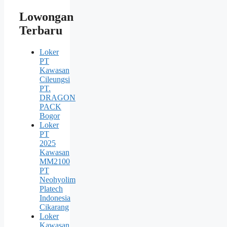
Lowongan
Terbaru
Loker
PT
Kawasan
Cileungsi
PT.
DRAGON
PACK
Bogor
Loker
PT
2025
Kawasan
MM2100
PT
Neohyolim
Platech
Indonesia
Cikarang
Loker
Kawasan