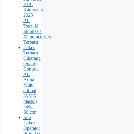
KIIC
Karawang
2025
PT.
Tsuzuki
Indonesia
Manufacturing
Terbaru
Loker
Terbaru
Cikarang
Quality
Control
PT.
Artha
Multi
Global
(AMG
plastic)
Delta
Silicon
Info
Loker
Operator
Produksi