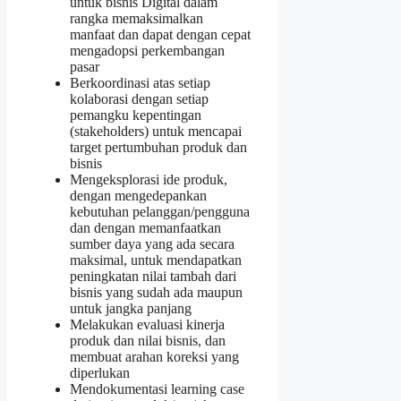
untuk bisnis Digital dalam
rangka memaksimalkan
manfaat dan dapat dengan cepat
mengadopsi perkembangan
pasar
Berkoordinasi atas setiap
kolaborasi dengan setiap
pemangku kepentingan
(stakeholders) untuk mencapai
target pertumbuhan produk dan
bisnis
Mengeksplorasi ide produk,
dengan mengedepankan
kebutuhan pelanggan/pengguna
dan dengan memanfaatkan
sumber daya yang ada secara
maksimal, untuk mendapatkan
peningkatan nilai tambah dari
bisnis yang sudah ada maupun
untuk jangka panjang
Melakukan evaluasi kinerja
produk dan nilai bisnis, dan
membuat arahan koreksi yang
diperlukan
Mendokumentasi learning case