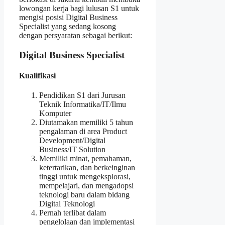
lowongan kerja bagi lulusan S1 untuk
mengisi posisi Digital Business
Specialist yang sedang kosong
dengan persyaratan sebagai berikut:
Digital Business Specialist
Kualifikasi
Pendidikan S1 dari Jurusan
Teknik Informatika/IT/Ilmu
Komputer
Diutamakan memiliki 5 tahun
pengalaman di area Product
Development/Digital
Business/IT Solution
Memiliki minat, pemahaman,
ketertarikan, dan berkeinginan
tinggi untuk mengeksplorasi,
mempelajari, dan mengadopsi
teknologi baru dalam bidang
Digital Teknologi
Pernah terlibat dalam
pengelolaan dan implementasi