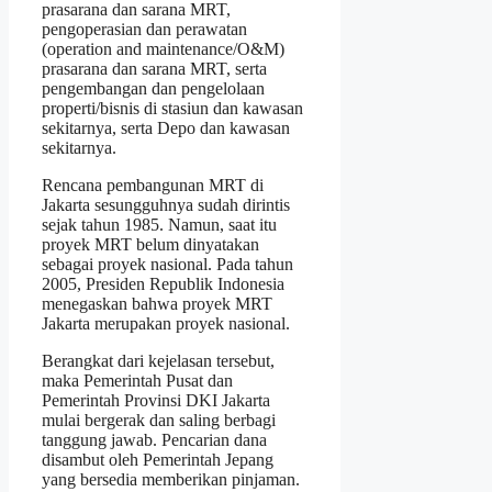
prasarana dan sarana MRT,
pengoperasian dan perawatan
(operation and maintenance/O&M)
prasarana dan sarana MRT, serta
pengembangan dan pengelolaan
properti/bisnis di stasiun dan kawasan
sekitarnya, serta Depo dan kawasan
sekitarnya.
Rencana pembangunan MRT di
Jakarta sesungguhnya sudah dirintis
sejak tahun 1985. Namun, saat itu
proyek MRT belum dinyatakan
sebagai proyek nasional. Pada tahun
2005, Presiden Republik Indonesia
menegaskan bahwa proyek MRT
Jakarta merupakan proyek nasional.
Berangkat dari kejelasan tersebut,
maka Pemerintah Pusat dan
Pemerintah Provinsi DKI Jakarta
mulai bergerak dan saling berbagi
tanggung jawab. Pencarian dana
disambut oleh Pemerintah Jepang
yang bersedia memberikan pinjaman.