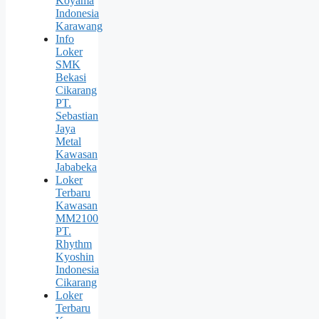
Koyama
Indonesia
Karawang
Info
Loker
SMK
Bekasi
Cikarang
PT.
Sebastian
Jaya
Metal
Kawasan
Jababeka
Loker
Terbaru
Kawasan
MM2100
PT.
Rhythm
Kyoshin
Indonesia
Cikarang
Loker
Terbaru