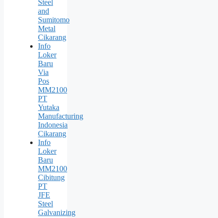
Steel
and
Sumitomo
Metal
Cikarang
Info
Loker
Baru
Via
Pos
MM2100
PT
Yutaka
Manufacturing
Indonesia
Cikarang
Info
Loker
Baru
MM2100
Cibitung
PT
JFE
Steel
Galvanizing