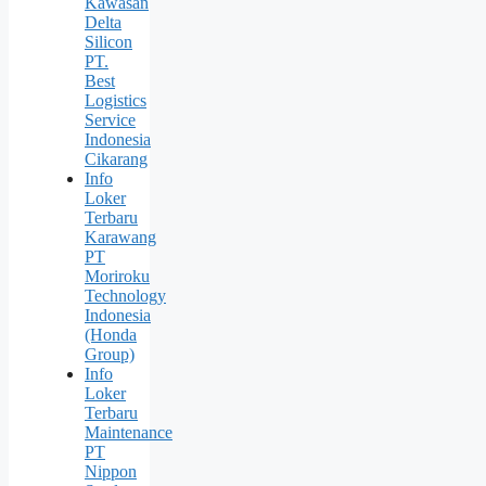
Kawasan
Delta
Silicon
PT.
Best
Logistics
Service
Indonesia
Cikarang
Info
Loker
Terbaru
Karawang
PT
Moriroku
Technology
Indonesia
(Honda
Group)
Info
Loker
Terbaru
Maintenance
PT
Nippon