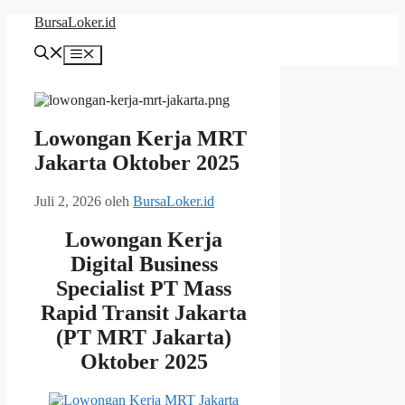
Langsung
BursaLoker.id
ke
isi
Menu
Lowongan Kerja MRT
Jakarta Oktober 2025
Juli 2, 2026
oleh
BursaLoker.id
Lowongan Kerja
Digital Business
Specialist PT Mass
Rapid Transit Jakarta
(PT MRT Jakarta)
Oktober 2025