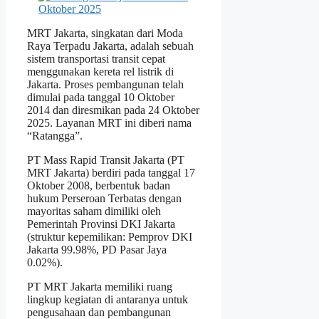
MRT Jakarta, singkatan dari Moda
Raya Terpadu Jakarta, adalah sebuah
sistem transportasi transit cepat
menggunakan kereta rel listrik di
Jakarta. Proses pembangunan telah
dimulai pada tanggal 10 Oktober
2014 dan diresmikan pada 24 Oktober
2025. Layanan MRT ini diberi nama
“Ratangga”.
PT Mass Rapid Transit Jakarta (PT
MRT Jakarta) berdiri pada tanggal 17
Oktober 2008, berbentuk badan
hukum Perseroan Terbatas dengan
mayoritas saham dimiliki oleh
Pemerintah Provinsi DKI Jakarta
(struktur kepemilikan: Pemprov DKI
Jakarta 99.98%, PD Pasar Jaya
0.02%).
PT MRT Jakarta memiliki ruang
lingkup kegiatan di antaranya untuk
pengusahaan dan pembangunan