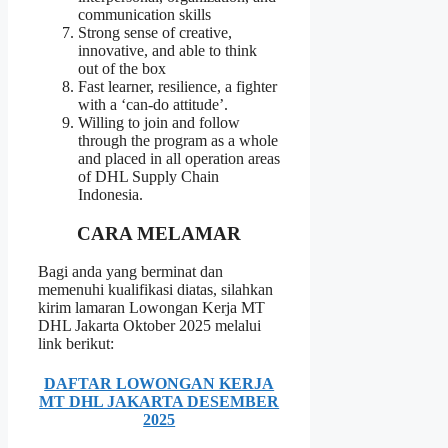
communication skills
Strong sense of creative,
innovative, and able to think
out of the box
Fast learner, resilience, a fighter
with a ‘can-do attitude’.
Willing to join and follow
through the program as a whole
and placed in all operation areas
of DHL Supply Chain
Indonesia.
CARA MELAMAR
Bagi anda yang berminat dan
memenuhi kualifikasi diatas, silahkan
kirim lamaran Lowongan Kerja MT
DHL Jakarta Oktober 2025 melalui
link berikut:
DAFTAR LOWONGAN KERJA
MT DHL JAKARTA DESEMBER
2025