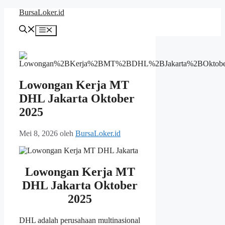
Langsung
BursaLoker.id
ke
isi
Menu
Lowongan Kerja MT
DHL Jakarta Oktober
2025
Mei 8, 2026
oleh
BursaLoker.id
Lowongan Kerja MT
DHL Jakarta Oktober
2025
DHL adalah perusahaan multinasional