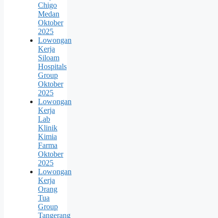
Chigo
Medan
Oktober
2025
Lowongan
Kerja
Siloam
Hospitals
Group
Oktober
2025
Lowongan
Kerja
Lab
Klinik
Kimia
Farma
Oktober
2025
Lowongan
Kerja
Orang
Tua
Group
Tangerang