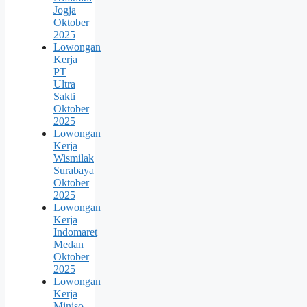
Jogja
Oktober
2025
Lowongan
Kerja
PT
Ultra
Sakti
Oktober
2025
Lowongan
Kerja
Wismilak
Surabaya
Oktober
2025
Lowongan
Kerja
Indomaret
Medan
Oktober
2025
Lowongan
Kerja
Miniso