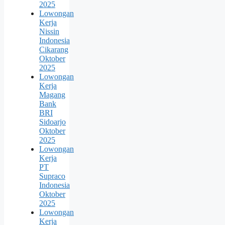
2025
Lowongan
Kerja
Nissin
Indonesia
Cikarang
Oktober
2025
Lowongan
Kerja
Magang
Bank
BRI
Sidoarjo
Oktober
2025
Lowongan
Kerja
PT
Supraco
Indonesia
Oktober
2025
Lowongan
Kerja