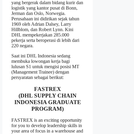
yang bergerak dalam bidang kurir dan
logistik yang kantor pusat di Bonn,
Jerman dan Oslo, Norwegia.
Perusahaan ini didirikan sejak tahun
1969 oleh Adrian Dalsey, Larry
Hillblom, dan Robert Lynn. Kini
DHL mempekerjakan 285.000
pekerja serta beroperasi di lebih dari
220 negara.
Saat ini DHL Indonesia sedang
membuka lowongan kerja bagi
lulusan S1 untuk mengisi posisi MT
(Management Trainee) dengan
persyaratan sebagai berikut:
FASTREX
(DHL SUPPLY CHAIN
INDONESIA GRADUATE
PROGRAM)
FASTREX is an exciting opportunity
for you to develop leadership skills in
your area of focus in a warehouse and