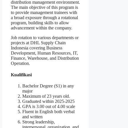
distribution management environment.
The main objective of this program is
to provide management trainees with
a broad exposure through a rotational
program, building skills to allow
advancement within the company.
Job rotation to various departments or
projects at DHL Supply Chain
Indonesia covering Business
Development, Human Resources, IT,
Finance, Warehouse, and Distribution
Operation.
Kualifikasi
Bachelor Degree (S1) in any
major
Maximum of 23 years old.
Graduated within 2025-2025
GPA is 3.00 out of 4.00 scale
Fluent in English both verbal
and written
Strong leadership,
interpersonal, organization, and