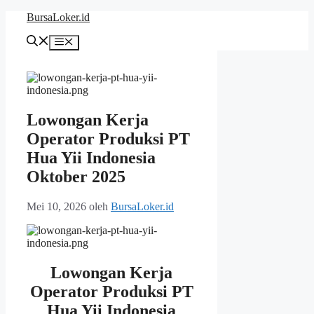
Langsung
BursaLoker.id
ke
isi
Menu
Lowongan Kerja
Operator Produksi PT
Hua Yii Indonesia
Oktober 2025
Mei 10, 2026
oleh
BursaLoker.id
Lowongan Kerja
Operator Produksi PT
Hua Yii Indonesia