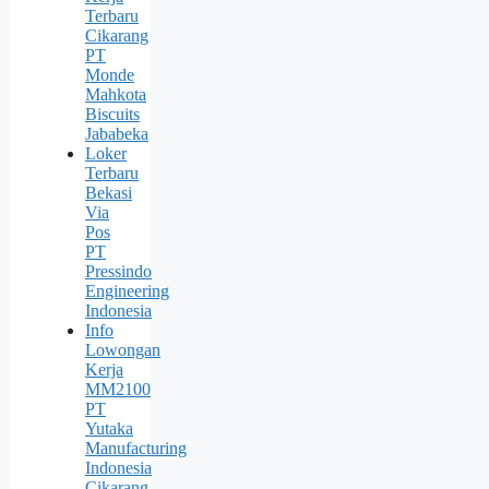
Terbaru
Cikarang
PT
Monde
Mahkota
Biscuits
Jababeka
Loker
Terbaru
Bekasi
Via
Pos
PT
Pressindo
Engineering
Indonesia
Info
Lowongan
Kerja
MM2100
PT
Yutaka
Manufacturing
Indonesia
Cikarang