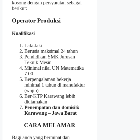
kosong dengan persyaratan sebagai
berikut:
Operator Produksi
Kualifikasi
Laki-laki
Berusia maksimal 24 tahun
Pendidikan SMK Jurusan
Teknik Mesin
Minimal nilai UN Matematika
7.00
Berpengalaman bekerja
minimal 1 tahun di manufaktur
(wajib)
Ber-KTP Karawang lebih
diutamakan
Penempatan dan domisili:
Karawang – Jawa Barat
CARA MELAMAR
Bagi anda yang berminat dan