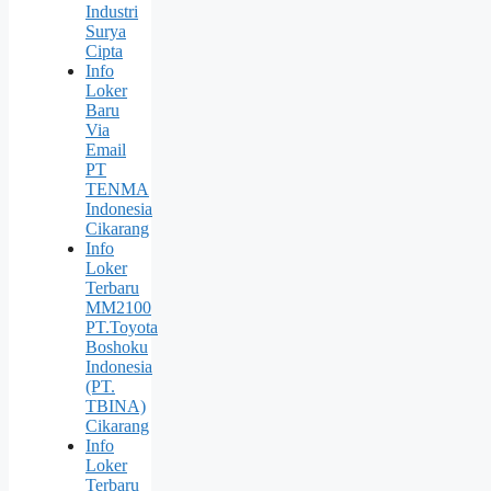
Industri
Surya
Cipta
Info
Loker
Baru
Via
Email
PT
TENMA
Indonesia
Cikarang
Info
Loker
Terbaru
MM2100
PT.Toyota
Boshoku
Indonesia
(PT.
TBINA)
Cikarang
Info
Loker
Terbaru