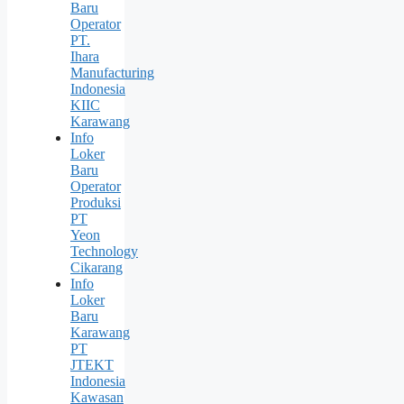
Baru
Operator
PT.
Ihara
Manufacturing
Indonesia
KIIC
Karawang
Info
Loker
Baru
Operator
Produksi
PT
Yeon
Technology
Cikarang
Info
Loker
Baru
Karawang
PT
JTEKT
Indonesia
Kawasan