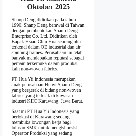
Oktober 2025
Shanp Deng didirikan pada tahun
1990, Shanp Deng berawal di Taiwan
dengan pembentukan Shanp Deng
Enterprise Co. Ltd. Didirikan oleh
Bapak Hsiao Chin Hua seorang ahli
terkenal dalam OE industrial dan air
spinning frames. Perusahaan ini telah
banyak mendapatkan reputasi sebagai
pemain terkemuka dalam produksi
kain non-woven fabrics.
PT Hua Yii Indonesia merupakan
anak perusahaan Huayi Shanp Deng
yang bergerak di bidang non-woven
fabrics yang terletak di kawasan
industri KIIC Karawang, Jawa Barat.
Saat ini PT Hua Yii Indonesia yang
berlokasi di Karawang sedang
membuka lowongan kerja bagi
lulusan SMK untuk mengisi posisi
Operator Produksi yang sedang