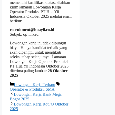
memenuhi kualifikasi diatas, silahkan
kirim lamaran Lowongan Kerja
Operator Produksi PT Hua Yii
Indonesia Oktober 2025 melalui email
berikut:
recruitment@huayii.co.id
Subjek: op-linked
Lowongan kerja ini tidak dipungut
biaya. Hanya kandidat terbaik yang
akan dipanggil untuk mengikuti
seleksi tahap selanjutnya. Lamaran
Lowongan Kerja Operator Produksi
PT Hua Yii Indonesia Oktober 2025
diterima paling lambat:
28 Oktober
2025
Kategori
Tag
Lowongan Kerja Terbaru
Operator & Produksi
,
SMA
Lowongan Kerja Bank Mega
Bogor 2025
Lowongan Kerja Roti’O Oktober
2025