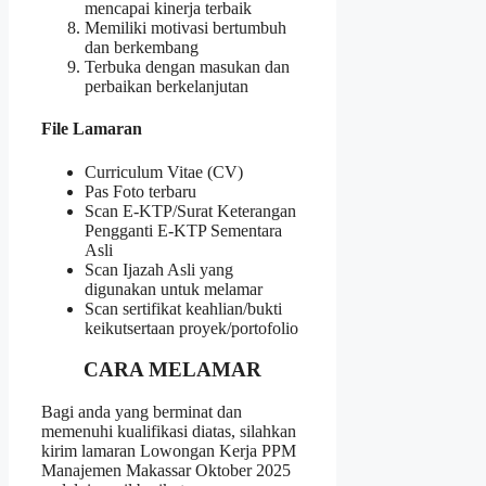
mencapai kinerja terbaik
Memiliki motivasi bertumbuh
dan berkembang
Terbuka dengan masukan dan
perbaikan berkelanjutan
File Lamaran
Curriculum Vitae (CV)
Pas Foto terbaru
Scan E-KTP/Surat Keterangan
Pengganti E-KTP Sementara
Asli
Scan Ijazah Asli yang
digunakan untuk melamar
Scan sertifikat keahlian/bukti
keikutsertaan proyek/portofolio
CARA MELAMAR
Bagi anda yang berminat dan
memenuhi kualifikasi diatas, silahkan
kirim lamaran Lowongan Kerja PPM
Manajemen Makassar Oktober 2025