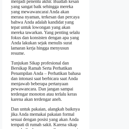
menjadi penentu akhir. Buatlah kesan
yang sangat baik sehingga mereka
yang mewawancarai Anda akan
merasa nyaman, terkesan dan percaya
bahwa Anda adalah kandidat yang
tepat untuk lowongan yang akan
mereka tawarkan. Yang penting selalu
fokus dan konsisten dengan apa yang
Anda lakukan sejak menulis surat
lamaran kerja hingga menyusun
resume.
Tunjukan Sikap profesional dan
Bersikap Ramah Serta Perhatikan
Penampilan Anda – Perhatikan bahasa
dan intonasi saat berbicara saat Anda
menjawab beberapa pertanyaan
pewawancara. Dan jangan sampai
terdengar monoton atau terlalu keras
karena akan terdengar aneh.
Dan untuk pakaian, alangkah baiknya
jika Anda memakai pakaian formal
sesuai dengan posisi yang akan Anda
tempati di rumah sakit. Karena sikap