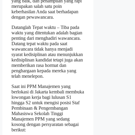
yang baik, dan penampilan yang rapi
merupakan salah satu poin
keberhasilan Anda saat berhadapan
dengan pewawancara.
Datanglah Tepat waktu – Tiba pada
waktu yang ditentukan adalah bagian
penting dari menghadiri wawancara.
Datang tepat waktu pada saat
wawancara tidak hanya menjadi
syarat kedisiplinan atau menunjukkan
kedisiplinan kandidat tetapi juga akan
memberikan rasa hormat dan
penghargaan kepada mereka yang
telah menelepon.
Saat ini PPM Manajemen yang
berlokasi di Jakarta kembali membuka
lowongan kerja bagi lulusan S1
hingga S2 untuk mengisi posisi Staf
Pembinaan & Pengembangan
Mahasiswa Sekolah Tinggi
Manajemen PPM yang sedang
kosong dengan persyaratan sebagai
berikut: