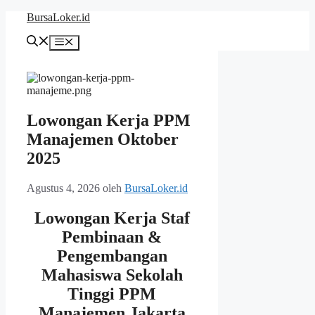
Langsung
BursaLoker.id
ke
isi
Menu
Lowongan Kerja PPM
Manajemen Oktober
2025
Agustus 4, 2026
oleh
BursaLoker.id
Lowongan Kerja Staf
Pembinaan &
Pengembangan
Mahasiswa Sekolah
Tinggi PPM
Manajemen Jakarta