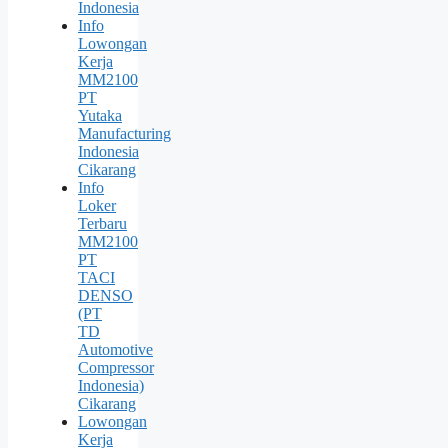
Indonesia
Info
Lowongan
Kerja
MM2100
PT
Yutaka
Manufacturing
Indonesia
Cikarang
Info
Loker
Terbaru
MM2100
PT
TACI
DENSO
(PT
TD
Automotive
Compressor
Indonesia)
Cikarang
Lowongan
Kerja