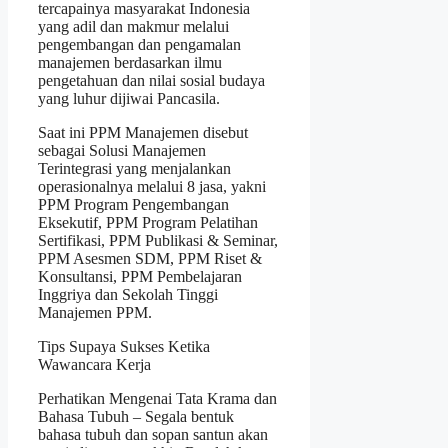
tercapainya masyarakat Indonesia
yang adil dan makmur melalui
pengembangan dan pengamalan
manajemen berdasarkan ilmu
pengetahuan dan nilai sosial budaya
yang luhur dijiwai Pancasila.
Saat ini PPM Manajemen disebut
sebagai Solusi Manajemen
Terintegrasi yang menjalankan
operasionalnya melalui 8 jasa, yakni
PPM Program Pengembangan
Eksekutif, PPM Program Pelatihan
Sertifikasi, PPM Publikasi & Seminar,
PPM Asesmen SDM, PPM Riset &
Konsultansi, PPM Pembelajaran
Inggriya dan Sekolah Tinggi
Manajemen PPM.
Tips Supaya Sukses Ketika
Wawancara Kerja
Perhatikan Mengenai Tata Krama dan
Bahasa Tubuh – Segala bentuk
bahasa tubuh dan sopan santun akan