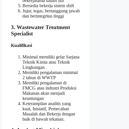
bekerjasama dalam tim
Bersedia bekerja sistem shift
Jujur, tegas, bertanggung jawab
dan berintegritas tinggi
3. Wastewater Treatment
Specialist
Kualifikasi
Minimal memiliki gelar Sarjana
Teknik Kimia atau Teknik
Lingkungan
Memiliki pengalaman minimal
2 tahun di WWTP
Memiliki pengalaman di
FMCG atau industri Produksi
Makanan akan menjadi
keuntungan
Keterampilan analitis yang
kuat, Inisiatif, Pemecahan
Masalah dan Bekerja dengan
baik di bawah tekanan.