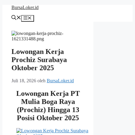
Langsung
BursaLoker.id
ke
isi
Menu
Lowongan Kerja
Prochiz Surabaya
Oktober 2025
Juli 18, 2026
oleh
BursaLoker.id
Lowongan Kerja PT
Mulia Boga Raya
(Prochiz) Hingga 13
Posisi Oktober 2025