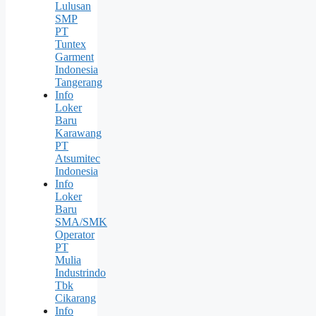
Lulusan
SMP
PT
Tuntex
Garment
Indonesia
Tangerang
Info
Loker
Baru
Karawang
PT
Atsumitec
Indonesia
Info
Loker
Baru
SMA/SMK
Operator
PT
Mulia
Industrindo
Tbk
Cikarang
Info