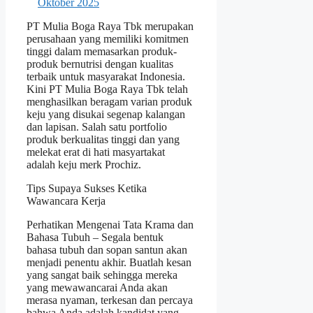
PT Mulia Boga Raya Tbk merupakan
perusahaan yang memiliki komitmen
tinggi dalam memasarkan produk-
produk bernutrisi dengan kualitas
terbaik untuk masyarakat Indonesia.
Kini PT Mulia Boga Raya Tbk telah
menghasilkan beragam varian produk
keju yang disukai segenap kalangan
dan lapisan. Salah satu portfolio
produk berkualitas tinggi dan yang
melekat erat di hati masyartakat
adalah keju merk Prochiz.
Tips Supaya Sukses Ketika
Wawancara Kerja
Perhatikan Mengenai Tata Krama dan
Bahasa Tubuh – Segala bentuk
bahasa tubuh dan sopan santun akan
menjadi penentu akhir. Buatlah kesan
yang sangat baik sehingga mereka
yang mewawancarai Anda akan
merasa nyaman, terkesan dan percaya
bahwa Anda adalah kandidat yang