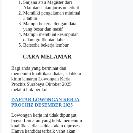
Sarjana atau Magister dari
Akuntansi atau jurusan terkait
Memiliki pengalaman minimal
3 tahun
Mampu bekerja dengan data
yang besar dan masif
Mampu membuat kesimpulan
dalam grafik atau tabel
Bersedia bekerja lembur
CARA MELAMAR
Bagi anda yang berminat dan
memenuhi kualifikasi diatas, silahkan
kirim lamaran Lowongan Kerja
Prochiz Surabaya Oktober 2025
melalui link berikut:
DAFTAR LOWONGAN KERJA
PROCHIZ DESEMBER 2025
Lowongan kerja ini tidak dipungut
biaya. Lamaran yang tidak memenuhi
kualifikasi diatas tidak akan diproses.
Hanya kandidat terbaik yang akan