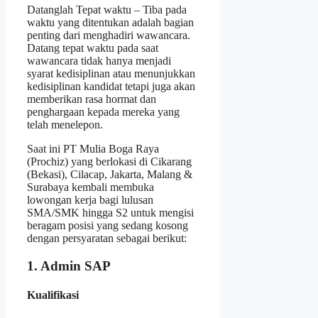
Datanglah Tepat waktu – Tiba pada
waktu yang ditentukan adalah bagian
penting dari menghadiri wawancara.
Datang tepat waktu pada saat
wawancara tidak hanya menjadi
syarat kedisiplinan atau menunjukkan
kedisiplinan kandidat tetapi juga akan
memberikan rasa hormat dan
penghargaan kepada mereka yang
telah menelepon.
Saat ini PT Mulia Boga Raya
(Prochiz) yang berlokasi di Cikarang
(Bekasi), Cilacap, Jakarta, Malang &
Surabaya kembali membuka
lowongan kerja bagi lulusan
SMA/SMK hingga S2 untuk mengisi
beragam posisi yang sedang kosong
dengan persyaratan sebagai berikut:
1. Admin SAP
Kualifikasi