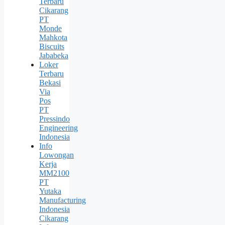
Terbaru
Cikarang
PT
Monde
Mahkota
Biscuits
Jababeka
Loker
Terbaru
Bekasi
Via
Pos
PT
Pressindo
Engineering
Indonesia
Info
Lowongan
Kerja
MM2100
PT
Yutaka
Manufacturing
Indonesia
Cikarang