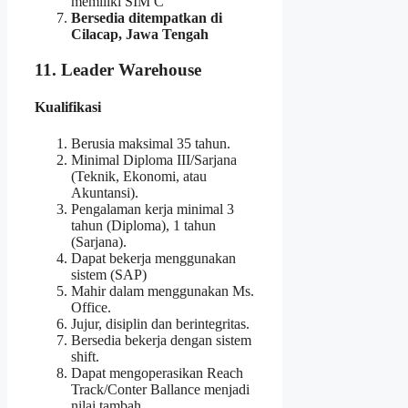
memiliki SIM C
Bersedia ditempatkan di
Cilacap, Jawa Tengah
11. Leader Warehouse
Kualifikasi
Berusia maksimal 35 tahun.
Minimal Diploma III/Sarjana
(Teknik, Ekonomi, atau
Akuntansi).
Pengalaman kerja minimal 3
tahun (Diploma), 1 tahun
(Sarjana).
Dapat bekerja menggunakan
sistem (SAP)
Mahir dalam menggunakan Ms.
Office.
Jujur, disiplin dan berintegritas.
Bersedia bekerja dengan sistem
shift.
Dapat mengoperasikan Reach
Track/Conter Ballance menjadi
nilai tambah.