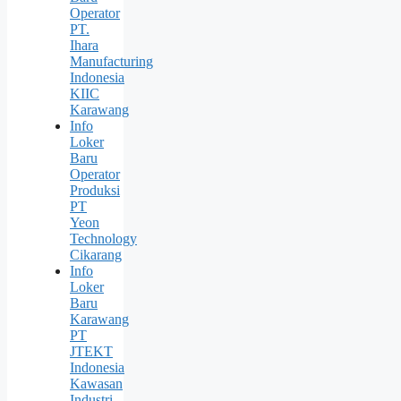
Operator
PT.
Ihara
Manufacturing
Indonesia
KIIC
Karawang
Info
Loker
Baru
Operator
Produksi
PT
Yeon
Technology
Cikarang
Info
Loker
Baru
Karawang
PT
JTEKT
Indonesia
Kawasan
Industri