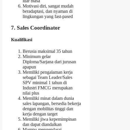
luar biasa
Motivasi diri, sangat mudah
beradaptasi, dan nyaman di
lingkungan yang fast-pased
7. Sales Coordinator
Kualifikasi
Berusia maksimal 35 tahun
Minimum gelar
Diploma/Sarjana dari jurusan
apapun
Memiliki pengalaman kerja
sebagai Team Leader/Sales
SPV minimal 1 tahun di
Industri FMCG merupakan
nilai plus
Memiliki minat dalam dunia
sales lapangan, bersedia bekerja
dengan mobilitas tinggi dan
kerja dengan target
Memiliki jiwa kepemimpinan
dan dapat diandalkan
Mampu mengendarai