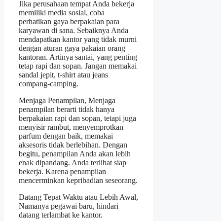
Jika perusahaan tempat Anda bekerja
memiliki media sosial, coba
perhatikan gaya berpakaian para
karyawan di sana. Sebaiknya Anda
mendapatkan kantor yang tidak murni
dengan aturan gaya pakaian orang
kantoran. Artinya santai, yang penting
tetap rapi dan sopan. Jangan memakai
sandal jepit, t-shirt atau jeans
compang-camping.
Menjaga Penampilan, Menjaga
penampilan berarti tidak hanya
berpakaian rapi dan sopan, tetapi juga
menyisir rambut, menyemprotkan
parfum dengan baik, memakai
aksesoris tidak berlebihan. Dengan
begitu, penampilan Anda akan lebih
enak dipandang. Anda terlihat siap
bekerja. Karena penampilan
mencerminkan kepribadian seseorang.
Datang Tepat Waktu atau Lebih Awal,
Namanya pegawai baru, hindari
datang terlambat ke kantor.