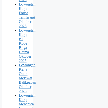
Lowongan
Kerja
Forisa
Tangerang
Oktober
2025
Lowongan
Kerja
PT
Kobe
Boga
Utama
Oktober
2025
Lowongan
Kerja
Optik
Melawai
Balikpapan
Oktober
2025
Lowongan
Kerja
Menantea