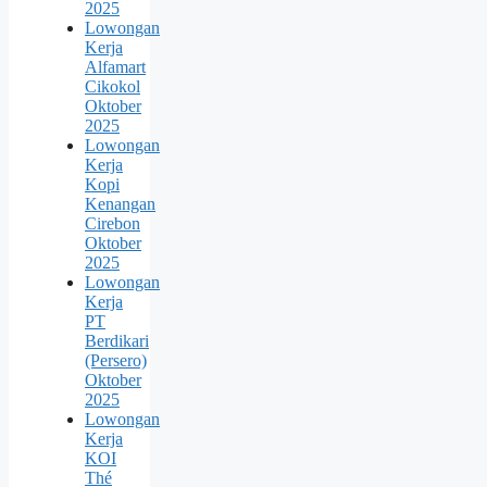
2025
Lowongan
Kerja
Alfamart
Cikokol
Oktober
2025
Lowongan
Kerja
Kopi
Kenangan
Cirebon
Oktober
2025
Lowongan
Kerja
PT
Berdikari
(Persero)
Oktober
2025
Lowongan
Kerja
KOI
Thé