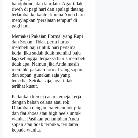
handphone, dan lain-lain. Agar tidak
riweh di pagi hari dan apalagi datang
terlambat ke kantor karena Anda baru
menyiapkan ‘peralatan tempur’ di
pagi hari.
Memakai Pakaian Formal yang Rapi
dan Sopan, Tidak perlu harus
membeli baju untuk hari pertama
kerja, jika sudah tidak memliki baju
lagi sehingga terpaksa harus membeli
tidak apa. Namun jika Anda masih
memiliki pakaian formal yang sopan
dan sopan, gunakan saja yang
tersedia. Setrika saja, agar tidak
terlihat kusut.
Padankan kemeja atau kemeja kerja
dengan bahan celana atau rok.
Ditambah dengan loafers untuk pria
dan flat shoes atau high heels untuk
wanita. Pastikan penampilan Anda
sopan atau tidak terbuka, terutama
kepada wanita.