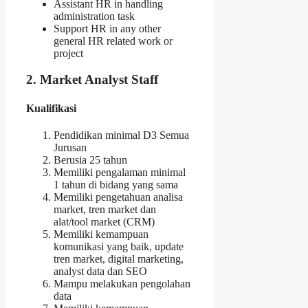
Assistant HR in handling
administration task
Support HR in any other
general HR related work or
project
2. Market Analyst Staff
Kualifikasi
Pendidikan minimal D3 Semua
Jurusan
Berusia 25 tahun
Memiliki pengalaman minimal
1 tahun di bidang yang sama
Memiliki pengetahuan analisa
market, tren market dan
alat/tool market (CRM)
Memiliki kemampuan
komunikasi yang baik, update
tren market, digital marketing,
analyst data dan SEO
Mampu melakukan pengolahan
data