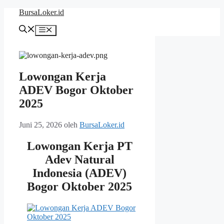
Langsung
BursaLoker.id
ke
isi
Menu
Lowongan Kerja
ADEV Bogor Oktober
2025
Juni 25, 2026
oleh
BursaLoker.id
Lowongan Kerja PT
Adev Natural
Indonesia (ADEV)
Bogor Oktober 2025