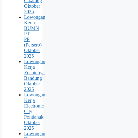
Cikarang
Oktober
2025
Lowongan
Kerja
BUMN
PT
PP
(Persero)
Oktober
2025
Lowongan
Kerja
Yoshinoya
Bandung
Oktober
2025
Lowongan
Kerja
Electronic
City
Pontianak
Oktober
2025
Lowongan