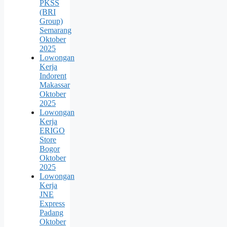
PKSS
(BRI
Group)
Semarang
Oktober
2025
Lowongan
Kerja
Indorent
Makassar
Oktober
2025
Lowongan
Kerja
ERIGO
Store
Bogor
Oktober
2025
Lowongan
Kerja
JNE
Express
Padang
Oktober