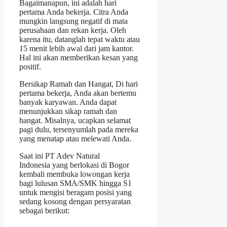
Bagaimanapun, ini adalah hari
pertama Anda bekerja. Citra Anda
mungkin langsung negatif di mata
perusahaan dan rekan kerja. Oleh
karena itu, datanglah tepat waktu atau
15 menit lebih awal dari jam kantor.
Hal ini akan memberikan kesan yang
positif.
Bersikap Ramah dan Hangat, Di hari
pertama bekerja, Anda akan bertemu
banyak karyawan. Anda dapat
menunjukkan sikap ramah dan
hangat. Misalnya, ucapkan selamat
pagi dulu, tersenyumlah pada mereka
yang menatap atau melewati Anda.
Saat ini PT Adev Natural
Indonesia yang berlokasi di Bogor
kembali membuka lowongan kerja
bagi lulusan SMA/SMK hingga S1
untuk mengisi beragam posisi yang
sedang kosong dengan persyaratan
sebagai berikut: