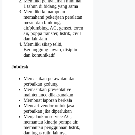
Memiliki pengalaman minimal
1 tahun di bidang yang sama
Memiliki kemampuan
memahami pekerjaan peralatan
mesin dan building,
air/plumbing, AC, genset, toren
air, poppa transfer, listrik, civil
dan lain-lain
Memiliki sikap teliti,
Bertanggung jawab, disiplin
dan komunikatif
Jobdesk
Memastikan perawatan dan
perbaikan gedung
Memastikan preventative
maintenance dilaksanakan
Membuat laporan berkala
Mencari vendor untuk jasa
perbaikan jika diperlukan
Menjalankan service AC,
memantau kinerja pompa air,
memantau penggunaan listrik,
dan tugas rutin lainnya