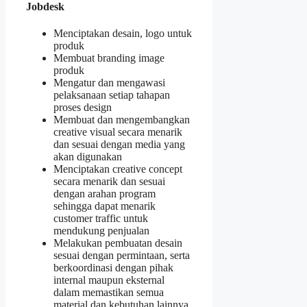
Jobdesk
Menciptakan desain, logo untuk
produk
Membuat branding image
produk
Mengatur dan mengawasi
pelaksanaan setiap tahapan
proses design
Membuat dan mengembangkan
creative visual secara menarik
dan sesuai dengan media yang
akan digunakan
Menciptakan creative concept
secara menarik dan sesuai
dengan arahan program
sehingga dapat menarik
customer traffic untuk
mendukung penjualan
Melakukan pembuatan desain
sesuai dengan permintaan, serta
berkoordinasi dengan pihak
internal maupun eksternal
dalam memastikan semua
material dan kebutuhan lainnya