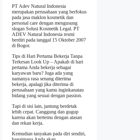
PT Adev Natural Indonesia
merupakan perusahaan yang berfokus
pada jasa maklon kosmetik dan
personal care dengan mengusung
slogan Solusi Kosmetik Legal. PT
ADEV Natural Indonesia resmi
berdiri pada tanggal 15 Oktober 2007
di Bogor.
Tips di Hari Pertama Bekerja Tanpa
Terkesan Look Up – Apakah di hari
pertama Anda bekerja sebagai
karyawan baru? Juga ada yang
namanya rasa senang diterima
bekerja, apalagi jika diterima di
perusahaan yang kamu inginkanatau
bidang yang sesuai dengan passion.
Tapi di sisi lain, jantung berdetak
lebih cepat. Canggung dan gugup
karena akan bertemu dengan atasan
dan rekan kerja.
Kemudian tanyakan pada diri sendiri,
bagaimana Anda akan