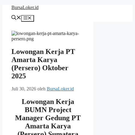
Langsung
BursaLoker.id
ke
isi
Menu
Lowongan Kerja PT
Amarta Karya
(Persero) Oktober
2025
Juli 30, 2026
oleh
BursaLoker.id
Lowongan Kerja
BUMN Project
Manager Gedung PT
Amarta Karya
(Persero) Sumatera