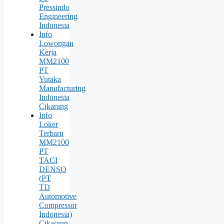
Pressindo
Engineering
Indonesia
Info
Lowongan
Kerja
MM2100
PT
Yutaka
Manufacturing
Indonesia
Cikarang
Info
Loker
Terbaru
MM2100
PT
TACI
DENSO
(PT
TD
Automotive
Compressor
Indonesia)
Cikarang