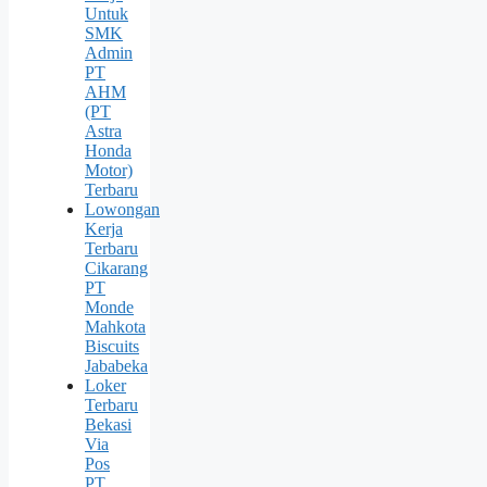
Untuk
SMK
Admin
PT
AHM
(PT
Astra
Honda
Motor)
Terbaru
Lowongan
Kerja
Terbaru
Cikarang
PT
Monde
Mahkota
Biscuits
Jababeka
Loker
Terbaru
Bekasi
Via
Pos
PT