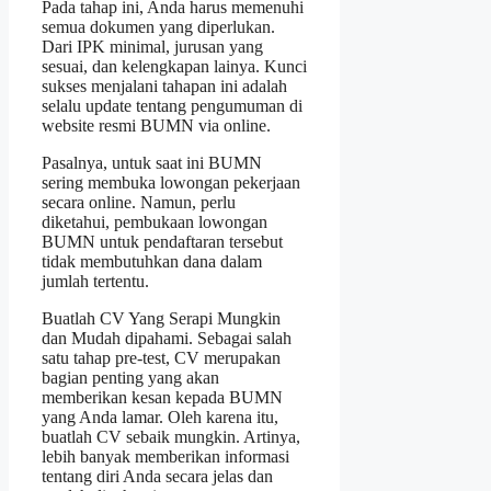
Pada tahap ini, Anda harus memenuhi
semua dokumen yang diperlukan.
Dari IPK minimal, jurusan yang
sesuai, dan kelengkapan lainya. Kunci
sukses menjalani tahapan ini adalah
selalu update tentang pengumuman di
website resmi BUMN via online.
Pasalnya, untuk saat ini BUMN
sering membuka lowongan pekerjaan
secara online. Namun, perlu
diketahui, pembukaan lowongan
BUMN untuk pendaftaran tersebut
tidak membutuhkan dana dalam
jumlah tertentu.
Buatlah CV Yang Serapi Mungkin
dan Mudah dipahami. Sebagai salah
satu tahap pre-test, CV merupakan
bagian penting yang akan
memberikan kesan kepada BUMN
yang Anda lamar. Oleh karena itu,
buatlah CV sebaik mungkin. Artinya,
lebih banyak memberikan informasi
tentang diri Anda secara jelas dan