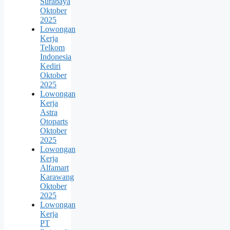
Surabaya
Oktober
2025
Lowongan
Kerja
Telkom
Indonesia
Kediri
Oktober
2025
Lowongan
Kerja
Astra
Otoparts
Oktober
2025
Lowongan
Kerja
Alfamart
Karawang
Oktober
2025
Lowongan
Kerja
PT