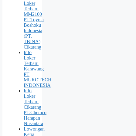
Loker
Terbaru
MM2100
PT.Toyota
Boshoku
Indonesia
(PT.
TBINA)
Cikarang
Info
Loker
Terbaru
Karawang
PT
MUROTECH
INDONESIA
Info
Loker
Terbaru
Cikarang
PT.Chemco
Harapan
Nusantara
Lowongan
Kerja