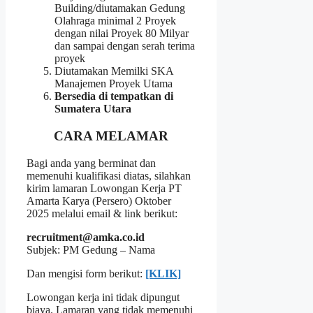
Building/diutamakan Gedung
Olahraga minimal 2 Proyek
dengan nilai Proyek 80 Milyar
dan sampai dengan serah terima
proyek
Diutamakan Memilki SKA
Manajemen Proyek Utama
Bersedia di tempatkan di
Sumatera Utara
CARA MELAMAR
Bagi anda yang berminat dan
memenuhi kualifikasi diatas, silahkan
kirim lamaran Lowongan Kerja PT
Amarta Karya (Persero) Oktober
2025 melalui email & link berikut:
recruitment@amka.co.id
Subjek: PM Gedung – Nama
Dan mengisi form berikut:
[KLIK]
Lowongan kerja ini tidak dipungut
biaya. Lamaran yang tidak memenuhi