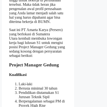
tinggi untuk bekerja di perusahaan
tersebut. Maka tidak heran jika
pengenalan awal profil perusahaan
yang Anda lamar menjadi salah satu
hal yang harus dipahami agar bisa
diterima bekerja di BUMN.
Saat ini PT Amarta Karya (Persero)
yang berlokasi di Sumatera
Utara kembali membuka lowongan
kerja bagi lulusan S1 untuk mengisi
posisi Project Manager Gedung yang
sedang kosong dengan persyaratan
sebagai berikut:
Project Manager Gedung
Kualifikasi
Laki-laki
Berusia minimal 30 tahun
Pendidikan diutamakan S1
Jurusan Teknik Sipil
Berpengalaman sebagai PM di
Proyek High Rise