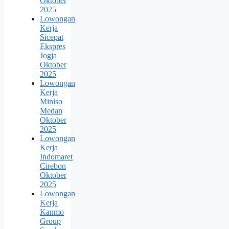
Oktober
2025
Lowongan
Kerja
Sicepat
Ekspres
Jogja
Oktober
2025
Lowongan
Kerja
Miniso
Medan
Oktober
2025
Lowongan
Kerja
Indomaret
Cirebon
Oktober
2025
Lowongan
Kerja
Kanmo
Group