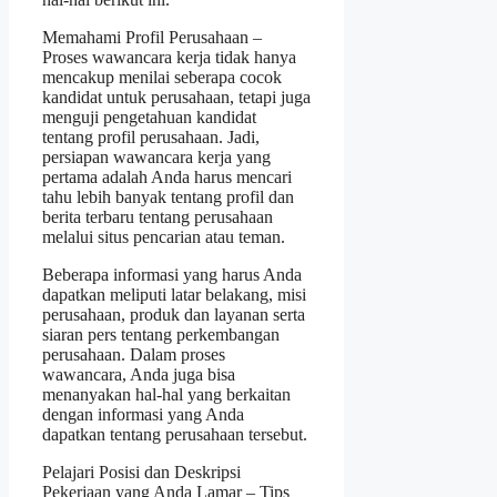
Memahami Profil Perusahaan –
Proses wawancara kerja tidak hanya
mencakup menilai seberapa cocok
kandidat untuk perusahaan, tetapi juga
menguji pengetahuan kandidat
tentang profil perusahaan. Jadi,
persiapan wawancara kerja yang
pertama adalah Anda harus mencari
tahu lebih banyak tentang profil dan
berita terbaru tentang perusahaan
melalui situs pencarian atau teman.
Beberapa informasi yang harus Anda
dapatkan meliputi latar belakang, misi
perusahaan, produk dan layanan serta
siaran pers tentang perkembangan
perusahaan. Dalam proses
wawancara, Anda juga bisa
menanyakan hal-hal yang berkaitan
dengan informasi yang Anda
dapatkan tentang perusahaan tersebut.
Pelajari Posisi dan Deskripsi
Pekerjaan yang Anda Lamar – Tips