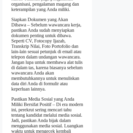
organisasi, pengalaman magang dan
keterampilan yang Anda miliki.
Siapkan Dokumen yang Akan
Dibawa – Sebelum wawancara kerja,
pastikan Anda sudah menyiapkan
dokumen penting untuk dibawa.
Seperti CV, Fotocopy Ijazah,
Transkrip Nilai, Foto Portofolio dan
lain-lain sesuai petunjuk di email atau
telepon dalam undangan wawancara.
Jangan lupa untuk membawa alat tulis
di dalam tas, karena biasanya sebelum
wawancara Anda akan
membutuhkannya untuk menuliskan
data diri Anda di formulir atau
keperluan lainnya.
Pastikan Media Sosial yang Anda
Miliki Bersifat Positif – Di era modern
ini, perekrut sering mencari tahu
tentang kandidat melalui media sosial.
Jadi, pastikan Anda bijak dalam
menggunakan media sosial. Luangkan
waktu untuk mengecek kembali