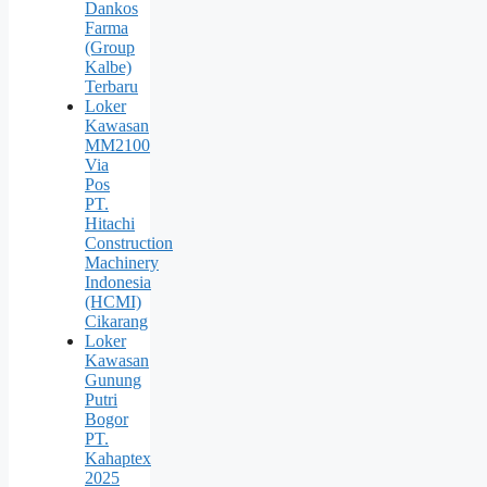
Dankos
Farma
(Group
Kalbe)
Terbaru
Loker
Kawasan
MM2100
Via
Pos
PT.
Hitachi
Construction
Machinery
Indonesia
(HCMI)
Cikarang
Loker
Kawasan
Gunung
Putri
Bogor
PT.
Kahaptex
2025