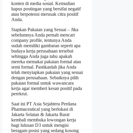
konten di media sosial. Kemudian
hapus postingan yang bersifat negatif
atau berpotensi merusak citra positif
Anda.
Siapkan Pakaian yang Sesuai – Jika
sebelumnya Anda pernah mencari
company profile, tentunya Anda
sudah memiliki gambaran seperti apa
budaya kerja perusahaan tersebut
sehingga Anda juga tahu apakah
mereka memakai pakaian formal atau
semi formal. Pastikanlah jika Anda
telah menyiapkan pakaian yang sesuai
dengan perusahaan. Sebaiknya pilih
pakaian formal untuk wawancara
kerja agar memberi kesan positif pada
perekrut.
Saat ini PT Asia Sejahtera Perdana
Pharmaceutical yang berlokasi di
Jakarta Selatan & Jakarta Barat
kembali membuka lowongan kerja
bagi lulusan D3 untuk mengisi
beragam posisi yang sedang kosong