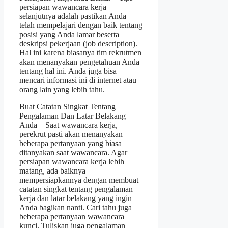
persiapan wawancara kerja
selanjutnya adalah pastikan Anda
telah mempelajari dengan baik tentang
posisi yang Anda lamar beserta
deskripsi pekerjaan (job description).
Hal ini karena biasanya tim rekrutmen
akan menanyakan pengetahuan Anda
tentang hal ini. Anda juga bisa
mencari informasi ini di internet atau
orang lain yang lebih tahu.
Buat Catatan Singkat Tentang
Pengalaman Dan Latar Belakang
Anda – Saat wawancara kerja,
perekrut pasti akan menanyakan
beberapa pertanyaan yang biasa
ditanyakan saat wawancara. Agar
persiapan wawancara kerja lebih
matang, ada baiknya
mempersiapkannya dengan membuat
catatan singkat tentang pengalaman
kerja dan latar belakang yang ingin
Anda bagikan nanti. Cari tahu juga
beberapa pertanyaan wawancara
kunci. Tuliskan juga pengalaman