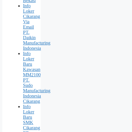
Bekasi
Info
Loker
Cikarang
Via
Email
PT.
Daikin
Manufacturing
Indonesia
Info
Loker
Baru
Kawasan
MM2100
PT.
Sudo
Manufacturing
Indonesia
Cikarang
Info
Loker
Baru
SMK
Cikarang