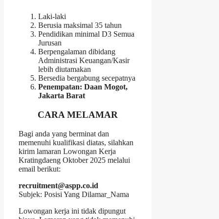
Laki-laki
Berusia maksimal 35 tahun
Pendidikan minimal D3 Semua
Jurusan
Berpengalaman dibidang
Administrasi Keuangan/Kasir
lebih diutamakan
Bersedia bergabung secepatnya
Penempatan: Daan Mogot,
Jakarta Barat
CARA MELAMAR
Bagi anda yang berminat dan
memenuhi kualifikasi diatas, silahkan
kirim lamaran Lowongan Kerja
Kratingdaeng Oktober 2025 melalui
email berikut:
recruitment@aspp.co.id
Subjek: Posisi Yang Dilamar_Nama
Lowongan kerja ini tidak dipungut