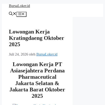
Langsung
BursaLoker.id
ke
isi
Menu
Lowongan Kerja
Kratingdaeng Oktober
2025
Juli 24, 2026
oleh
BursaLoker.id
Lowongan Kerja PT
Asiasejahtera Perdana
Pharmaceutical
Jakarta Selatan &
Jakarta Barat Oktober
2025