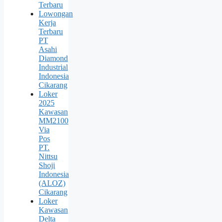
Terbaru
Lowongan
Kerja
Terbaru
PT
Asahi
Diamond
Industrial
Indonesia
Cikarang
Loker
2025
Kawasan
MM2100
Via
Pos
PT.
Nittsu
Shoji
Indonesia
(ALOZ)
Cikarang
Loker
Kawasan
Delta