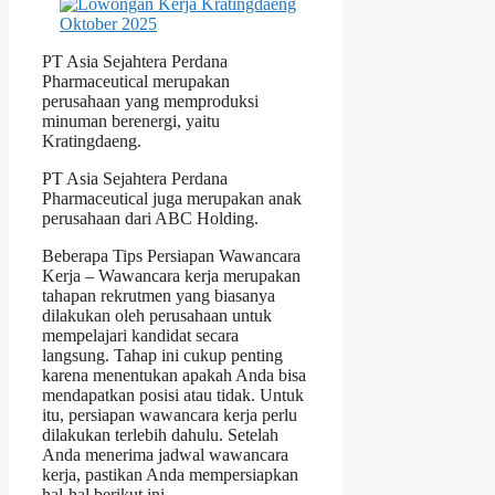
PT Asia Sejahtera Perdana
Pharmaceutical merupakan
perusahaan yang memproduksi
minuman berenergi, yaitu
Kratingdaeng.
PT Asia Sejahtera Perdana
Pharmaceutical juga merupakan anak
perusahaan dari ABC Holding.
Beberapa Tips Persiapan Wawancara
Kerja – Wawancara kerja merupakan
tahapan rekrutmen yang biasanya
dilakukan oleh perusahaan untuk
mempelajari kandidat secara
langsung. Tahap ini cukup penting
karena menentukan apakah Anda bisa
mendapatkan posisi atau tidak. Untuk
itu, persiapan wawancara kerja perlu
dilakukan terlebih dahulu. Setelah
Anda menerima jadwal wawancara
kerja, pastikan Anda mempersiapkan
hal-hal berikut ini.