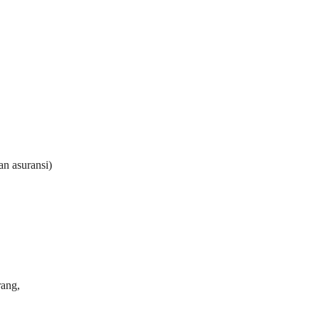
n asuransi)
ang,