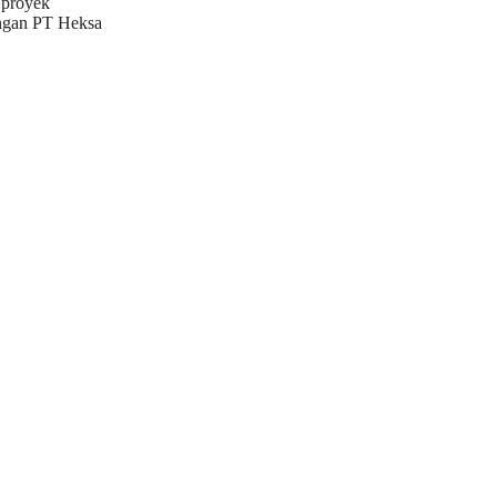
 proyek
engan PT Heksa