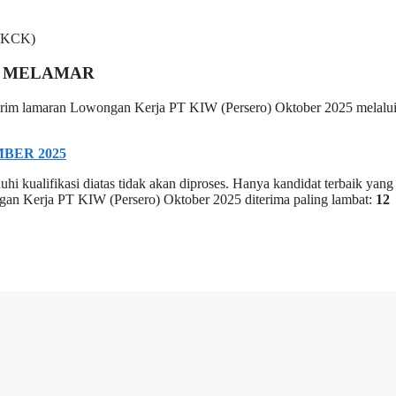
(SKCK)
 MELAMAR
 kirim lamaran Lowongan Kerja PT KIW (Persero) Oktober 2025 melalui
BER 2025
i kualifikasi diatas tidak akan diproses. Hanya kandidat terbaik yang
ngan Kerja PT KIW (Persero) Oktober 2025 diterima paling lambat:
12