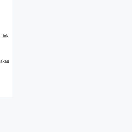
 link
 akan