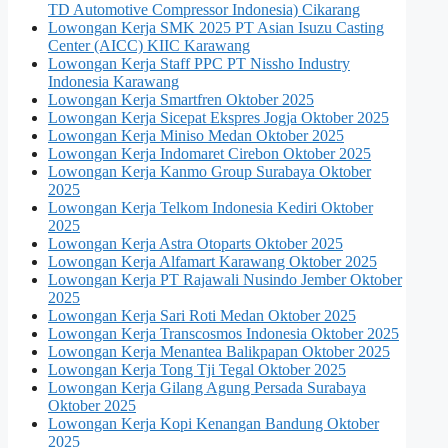
TD Automotive Compressor Indonesia) Cikarang
Lowongan Kerja SMK 2025 PT Asian Isuzu Casting
Center (AICC) KIIC Karawang
Lowongan Kerja Staff PPC PT Nissho Industry
Indonesia Karawang
Lowongan Kerja Smartfren Oktober 2025
Lowongan Kerja Sicepat Ekspres Jogja Oktober 2025
Lowongan Kerja Miniso Medan Oktober 2025
Lowongan Kerja Indomaret Cirebon Oktober 2025
Lowongan Kerja Kanmo Group Surabaya Oktober
2025
Lowongan Kerja Telkom Indonesia Kediri Oktober
2025
Lowongan Kerja Astra Otoparts Oktober 2025
Lowongan Kerja Alfamart Karawang Oktober 2025
Lowongan Kerja PT Rajawali Nusindo Jember Oktober
2025
Lowongan Kerja Sari Roti Medan Oktober 2025
Lowongan Kerja Transcosmos Indonesia Oktober 2025
Lowongan Kerja Menantea Balikpapan Oktober 2025
Lowongan Kerja Tong Tji Tegal Oktober 2025
Lowongan Kerja Gilang Agung Persada Surabaya
Oktober 2025
Lowongan Kerja Kopi Kenangan Bandung Oktober
2025