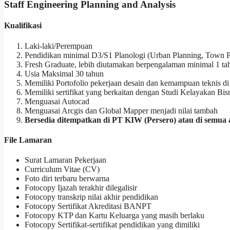
Staff Engineering Planning and Analysis
Kualifikasi
Laki-laki/Perempuan
Pendidikan minimal D3/S1 Planologi (Urban Planning, Town P
Fresh Graduate, lebih diutamakan berpengalaman minimal 1 t
Usia Maksimal 30 tahun
Memiliki Portofolio pekerjaan desain dan kemampuan teknis di
Memiliki sertifikat yang berkaitan dengan Studi Kelayakan Bisn
Menguasai Autocad
Menguasai Arcgis dan Global Mapper menjadi nilai tambah
Bersedia ditempatkan di PT KIW (Persero) atau di semua
File Lamaran
Surat Lamaran Pekerjaan
Curriculum Vitae (CV)
Foto diri terbaru berwarna
Fotocopy Ijazah terakhir dilegalisir
Fotocopy transkrip nilai akhir pendidikan
Fotocopy Sertifikat Akreditasi BANPT
Fotocopy KTP dan Kartu Keluarga yang masih berlaku
Fotocopy Sertifikat-sertifikat pendidikan yang dimiliki