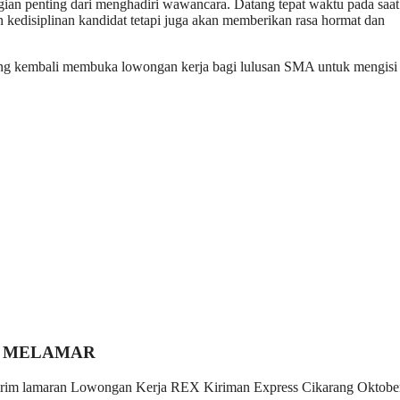
gian penting dari menghadiri wawancara. Datang tepat waktu pada saat
 kedisiplinan kandidat tetapi juga akan memberikan rasa hormat dan
ang kembali membuka lowongan kerja bagi lulusan SMA untuk mengisi 
 MELAMAR
n kirim lamaran Lowongan Kerja REX Kiriman Express Cikarang Oktobe