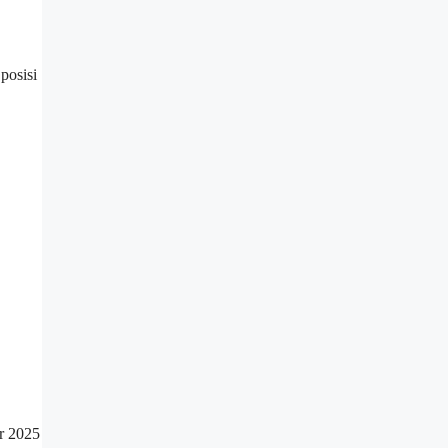
posisi
r 2025