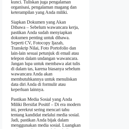
kunci. Tuliskan juga pengalaman
organisasi, pengalaman magang dan
keterampilan yang Anda miliki.
Siapkan Dokumen yang Akan
Dibawa – Sebelum wawancara kerja,
pastikan Anda sudah menyiapkan
dokumen penting untuk dibawa.
Seperti CV, Fotocopy Ijazah,
Transkrip Nilai, Foto Portofolio dan
lain-lain sesuai petunjuk di email atau
telepon dalam undangan wawancara.
Jangan lupa untuk membawa alat tulis
di dalam tas, karena biasanya sebelum
wawancara Anda akan
membutuhkannya untuk menuliskan
data diri Anda di formulir atau
keperluan lainnya.
Pastikan Media Sosial yang Anda
Miliki Bersifat Positif – Di era modern
ini, perekrut sering mencari tahu
tentang kandidat melalui media sosial.
Jadi, pastikan Anda bijak dalam
menggunakan media sosial. Luangkan