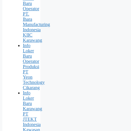
Baru
Operator
PT.
Ihara
Manufacturing
Indonesia
KIIC
Karawang
Info
Loker
Baru
Operator
Produksi
PT
Yeon
Technology
Cikarang
Info
Loker
Baru
Karawang
PT
JTEKT
Indonesia
Kawasan