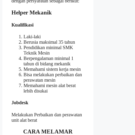
dengan persyaratan sebagai berikut:
Helper Mekanik
Kualifikasi
Laki-laki
Berusia maksimal 35 tahun
Pendidikan minimal SMK
Teknik Mesin
Berpengalaman minimal 1
tahun di bidang mekanik
Memahami sistem kerja mesin
Bisa melakukan perbaikan dan
perawatan mesin
Memahami mesin alat berat
lebih disukai
Jobdesk
Melakukan Perbaikan dan perawatan
unit alat berat
CARA MELAMAR