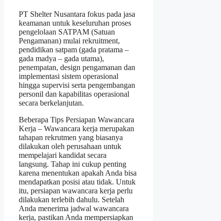
PT Shelter Nusantara fokus pada jasa
keamanan untuk keseluruhan proses
pengelolaan SATPAM (Satuan
Pengamanan) mulai rekruitment,
pendidikan satpam (gada pratama –
gada madya – gada utama),
penempatan, design pengamanan dan
implementasi sistem operasional
hingga supervisi serta pengembangan
personil dan kapabilitas operasional
secara berkelanjutan.
Beberapa Tips Persiapan Wawancara
Kerja – Wawancara kerja merupakan
tahapan rekrutmen yang biasanya
dilakukan oleh perusahaan untuk
mempelajari kandidat secara
langsung. Tahap ini cukup penting
karena menentukan apakah Anda bisa
mendapatkan posisi atau tidak. Untuk
itu, persiapan wawancara kerja perlu
dilakukan terlebih dahulu. Setelah
Anda menerima jadwal wawancara
kerja, pastikan Anda mempersiapkan