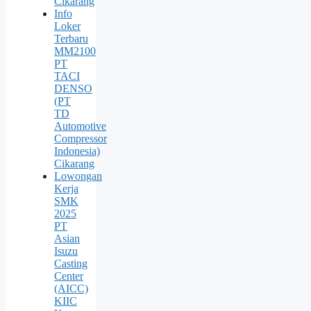
Cikarang
Info
Loker
Terbaru
MM2100
PT
TACI
DENSO
(PT
TD
Automotive
Compressor
Indonesia)
Cikarang
Lowongan
Kerja
SMK
2025
PT
Asian
Isuzu
Casting
Center
(AICC)
KIIC