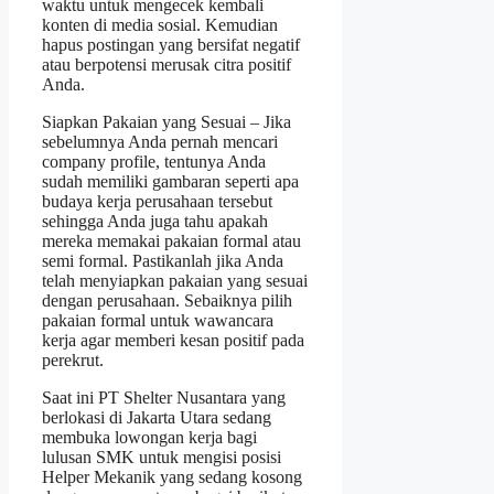
waktu untuk mengecek kembali
konten di media sosial. Kemudian
hapus postingan yang bersifat negatif
atau berpotensi merusak citra positif
Anda.
Siapkan Pakaian yang Sesuai – Jika
sebelumnya Anda pernah mencari
company profile, tentunya Anda
sudah memiliki gambaran seperti apa
budaya kerja perusahaan tersebut
sehingga Anda juga tahu apakah
mereka memakai pakaian formal atau
semi formal. Pastikanlah jika Anda
telah menyiapkan pakaian yang sesuai
dengan perusahaan. Sebaiknya pilih
pakaian formal untuk wawancara
kerja agar memberi kesan positif pada
perekrut.
Saat ini PT Shelter Nusantara yang
berlokasi di Jakarta Utara sedang
membuka lowongan kerja bagi
lulusan SMK untuk mengisi posisi
Helper Mekanik yang sedang kosong