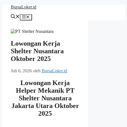
Langsung
BursaLoker.id
ke
isi
Menu
Lowongan Kerja
Shelter Nusantara
Oktober 2025
Juli 6, 2026
oleh
BursaLoker.id
Lowongan Kerja
Helper Mekanik PT
Shelter Nusantara
Jakarta Utara Oktober
2025