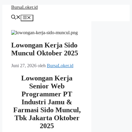
Langsung
BursaLoker.id
ke
isi
Menu
Lowongan Kerja Sido
Muncul Oktober 2025
Juni 27, 2026
oleh
BursaLoker.id
Lowongan Kerja
Senior Web
Programmer PT
Industri Jamu &
Farmasi Sido Muncul,
Tbk Jakarta Oktober
2025