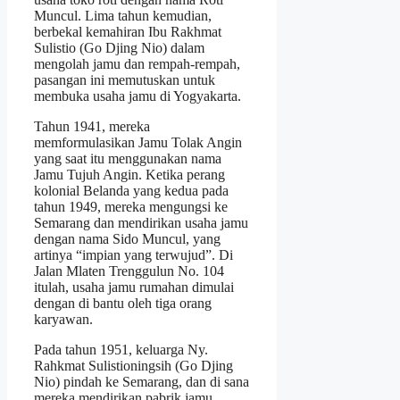
Muncul. Lima tahun kemudian,
berbekal kemahiran Ibu Rakhmat
Sulistio (Go Djing Nio) dalam
mengolah jamu dan rempah-rempah,
pasangan ini memutuskan untuk
membuka usaha jamu di Yogyakarta.
Tahun 1941, mereka
memformulasikan Jamu Tolak Angin
yang saat itu menggunakan nama
Jamu Tujuh Angin. Ketika perang
kolonial Belanda yang kedua pada
tahun 1949, mereka mengungsi ke
Semarang dan mendirikan usaha jamu
dengan nama Sido Muncul, yang
artinya “impian yang terwujud”. Di
Jalan Mlaten Trenggulun No. 104
itulah, usaha jamu rumahan dimulai
dengan di bantu oleh tiga orang
karyawan.
Pada tahun 1951, keluarga Ny.
Rahkmat Sulistioningsih (Go Djing
Nio) pindah ke Semarang, dan di sana
mereka mendirikan pabrik jamu