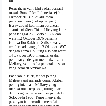
ini.
Perusahaan yang kini sudah berhasil
masuk Bursa Efek Indonesia sejak
Oktober 2013 itu dilalui melalui
perjalanan yang cukup panjang.
Berawal dari keinginan pasangan
suami istri Siem Thiam Hie yang lahir
pada tanggal 28 Oktober 1897 dan
wafat 12 Oktober 1976 bersama
istrinya Ibu Rakhmat Sulistio yang
terlahir pada tanggal 13 Oktober 1897
dengan nama Go Djing Nio dan wafat
14 Oktober 1983, memulai usaha
pertamanya dengan membuka usaha
Melkrey, yaitu usaha pemerahan susu
yang besar di Ambarawa.
Pada tahun 1928, terjadi perang
Malese yang melanda dunia. Akibat
perang ini, usaha Melkrey yang
mereka rintis terpaksa gulung tikar
dan mengharuskan mereka pindah ke
Solo, pada 1930. Tanpa menyerah,
pasangan ini kemudian memulai
usaha toko roti dengan nama Roti