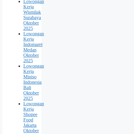
Lowongan
Kerja
Wismilak
Surabaya
Oktober
2025
Lowongan
Kerja
Indomaret
Medan
Oktober
2025
Lowongan
Kerja
Miniso
Indonesia
Bali
Oktober
2025
Lowongan
Kerja
Shopee
Food
Jakarta
Oktober