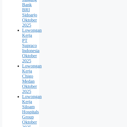
Bank
BRI
Sidoarjo
Oktober
2025
Lowongan
Kerja
PT
Supraco
Indonesia
Oktober
2025
Lowongan
Kerja
Chigo
Medan
Oktober
2025
Lowongan
Kerja
Siloam
Hospitals
Group
Oktober