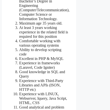
Bachelor’s Degree in
Engineering
(Computer/Telecommunication),
Computer Science or
Information Technology.
Maximum age 35 years old.
At least 3 years working
experience in the related field is
required for this position
Comfortable working with
various operating systems
Ability to develop scripting
code
Excellent in PHP & MySQL
Experience in frameworks
(Laravel, Code Igniter)
Good knowledge in SQL and
Query
Experience with Third-Party
Libraries and APIs (ISON,
HTTP etc)
Experience with LINUX,
Webserver, Iquery, Java Script,
HTML, CSS
Good analytical and problem