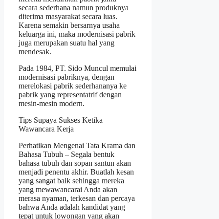
secara sederhana namun produknya
diterima masyarakat secara luas.
Karena semakin bersarnya usaha
keluarga ini, maka modernisasi pabrik
juga merupakan suatu hal yang
mendesak.
Pada 1984, PT. Sido Muncul memulai
modernisasi pabriknya, dengan
merelokasi pabrik sederhananya ke
pabrik yang representatrif dengan
mesin-mesin modern.
Tips Supaya Sukses Ketika
Wawancara Kerja
Perhatikan Mengenai Tata Krama dan
Bahasa Tubuh – Segala bentuk
bahasa tubuh dan sopan santun akan
menjadi penentu akhir. Buatlah kesan
yang sangat baik sehingga mereka
yang mewawancarai Anda akan
merasa nyaman, terkesan dan percaya
bahwa Anda adalah kandidat yang
tepat untuk lowongan yang akan