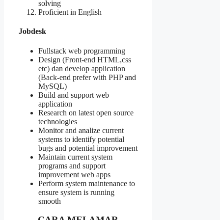
solving
Proficient in English
Jobdesk
Fullstack web programming
Design (Front-end HTML,css
etc) dan develop application
(Back-end prefer with PHP and
MySQL)
Build and support web
application
Research on latest open source
technologies
Monitor and analize current
systems to identify potential
bugs and potential improvement
Maintain current system
programs and support
improvement web apps
Perform system maintenance to
ensure system is running
smooth
CARA MELAMAR