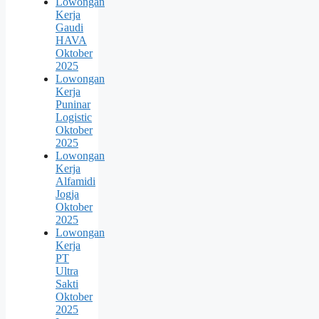
Lowongan
Kerja
Gaudi
HAVA
Oktober
2025
Lowongan
Kerja
Puninar
Logistic
Oktober
2025
Lowongan
Kerja
Alfamidi
Jogja
Oktober
2025
Lowongan
Kerja
PT
Ultra
Sakti
Oktober
2025