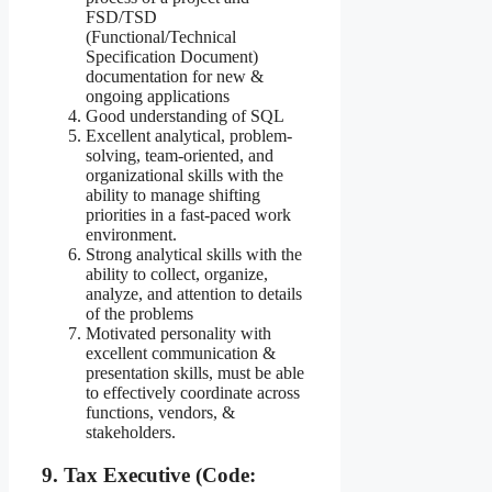
FSD/TSD
(Functional/Technical
Specification Document)
documentation for new &
ongoing applications
Good understanding of SQL
Excellent analytical, problem-
solving, team-oriented, and
organizational skills with the
ability to manage shifting
priorities in a fast-paced work
environment.
Strong analytical skills with the
ability to collect, organize,
analyze, and attention to details
of the problems
Motivated personality with
excellent communication &
presentation skills, must be able
to effectively coordinate across
functions, vendors, &
stakeholders.
9. Tax Executive (Code: