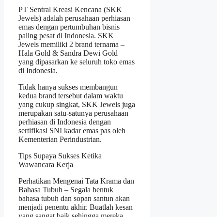
PT Sentral Kreasi Kencana (SKK
Jewels) adalah perusahaan perhiasan
emas dengan pertumbuhan bisnis
paling pesat di Indonesia. SKK
Jewels memiliki 2 brand ternama –
Hala Gold & Sandra Dewi Gold –
yang dipasarkan ke seluruh toko emas
di Indonesia.
Tidak hanya sukses membangun
kedua brand tersebut dalam waktu
yang cukup singkat, SKK Jewels juga
merupakan satu-satunya perusahaan
perhiasan di Indonesia dengan
sertifikasi SNI kadar emas pas oleh
Kementerian Perindustrian.
Tips Supaya Sukses Ketika
Wawancara Kerja
Perhatikan Mengenai Tata Krama dan
Bahasa Tubuh – Segala bentuk
bahasa tubuh dan sopan santun akan
menjadi penentu akhir. Buatlah kesan
yang sangat baik sehingga mereka