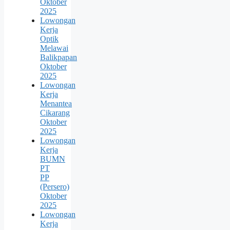
Oktober
2025
Lowongan
Kerja
Optik
Melawai
Balikpapan
Oktober
2025
Lowongan
Kerja
Menantea
Cikarang
Oktober
2025
Lowongan
Kerja
BUMN
PT
PP
(Persero)
Oktober
2025
Lowongan
Kerja