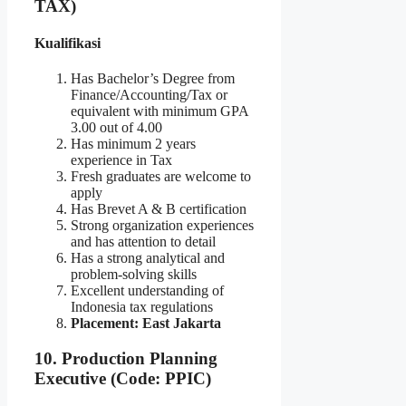
TAX)
Kualifikasi
Has Bachelor’s Degree from
Finance/Accounting/Tax or
equivalent with minimum GPA
3.00 out of 4.00
Has minimum 2 years
experience in Tax
Fresh graduates are welcome to
apply
Has Brevet A & B certification
Strong organization experiences
and has attention to detail
Has a strong analytical and
problem-solving skills
Excellent understanding of
Indonesia tax regulations
Placement: East Jakarta
10. Production Planning
Executive (Code: PPIC)