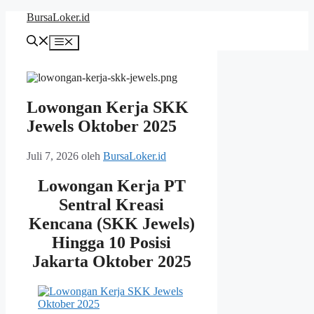
Langsung
BursaLoker.id
ke
isi
Menu
Lowongan Kerja SKK
Jewels Oktober 2025
Juli 7, 2026
oleh
BursaLoker.id
Lowongan Kerja PT
Sentral Kreasi
Kencana (SKK Jewels)
Hingga 10 Posisi
Jakarta Oktober 2025