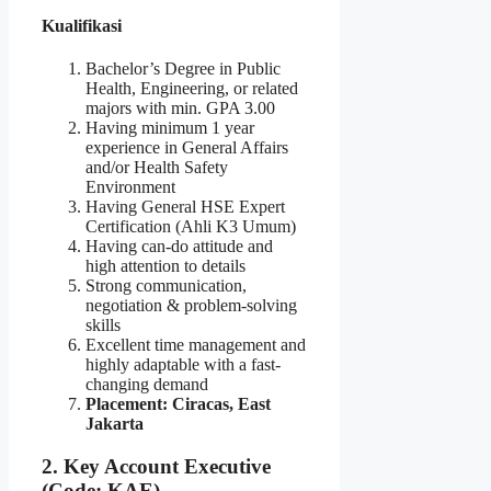
Kualifikasi
Bachelor’s Degree in Public
Health, Engineering, or related
majors with min. GPA 3.00
Having minimum 1 year
experience in General Affairs
and/or Health Safety
Environment
Having General HSE Expert
Certification (Ahli K3 Umum)
Having can-do attitude and
high attention to details
Strong communication,
negotiation & problem-solving
skills
Excellent time management and
highly adaptable with a fast-
changing demand
Placement: Ciracas, East
Jakarta
2. Key Account Executive
(Code: KAE)