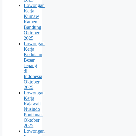
Lowongan
Kerja
Kumaw
Ramen
Bandung
Oktober
2025
Lowongan
Kerja
Kedutaan
Besar
Jepang
di
Indonesia
Oktober
2025
Lowongan
Kerja
Rajawali
Nusindo
Pontianak
Oktober
2025
Lowongan