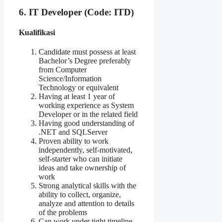
6. IT Developer (Code: ITD)
Kualifikasi
Candidate must possess at least
Bachelor’s Degree preferably
from Computer
Science/Information
Technology or equivalent
Having at least 1 year of
working experience as System
Developer or in the related field
Having good understanding of
.NET and SQLServer
Proven ability to work
independently, self-motivated,
self-starter who can initiate
ideas and take ownership of
work
Strong analytical skills with the
ability to collect, organize,
analyze and attention to details
of the problems
Can work under tight timeline