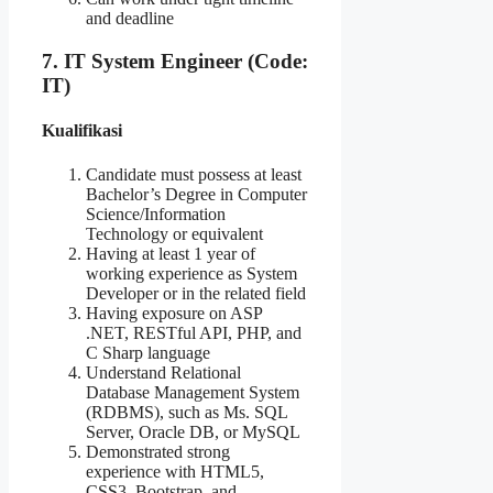
and deadline
7. IT System Engineer (Code:
IT)
Kualifikasi
Candidate must possess at least
Bachelor’s Degree in Computer
Science/Information
Technology or equivalent
Having at least 1 year of
working experience as System
Developer or in the related field
Having exposure on ASP
.NET, RESTful API, PHP, and
C Sharp language
Understand Relational
Database Management System
(RDBMS), such as Ms. SQL
Server, Oracle DB, or MySQL
Demonstrated strong
experience with HTML5,
CSS3, Bootstrap, and