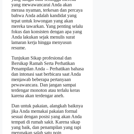
yang mewawancarai Anda akan
merasa nyaman, terkesan dan percaya
bahwa Anda adalah kandidat yang
tepat untuk lowongan yang akan
mereka tawarkan. Yang penting selalu
fokus dan konsisten dengan apa yang
Anda lakukan sejak menulis surat
lamaran kerja hingga menyusun
resume.
Tunjukan Sikap profesional dan
Bersikap Ramah Serta Perhatikan
Penampilan Anda – Perhatikan bahasa
dan intonasi saat berbicara saat Anda
menjawab beberapa pertanyaan
pewawancara. Dan jangan sampai
terdengar monoton atau terlalu keras
karena akan terdengar aneh.
Dan untuk pakaian, alangkah baiknya
jika Anda memakai pakaian formal
sesuai dengan posisi yang akan Anda
tempati di rumah sakit. Karena sikap
yang baik, dan penampilan yang rapi
merupakan salah satu poin