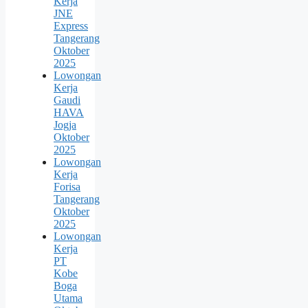
Kerja
JNE
Express
Tangerang
Oktober
2025
Lowongan
Kerja
Gaudi
HAVA
Jogja
Oktober
2025
Lowongan
Kerja
Forisa
Tangerang
Oktober
2025
Lowongan
Kerja
PT
Kobe
Boga
Utama