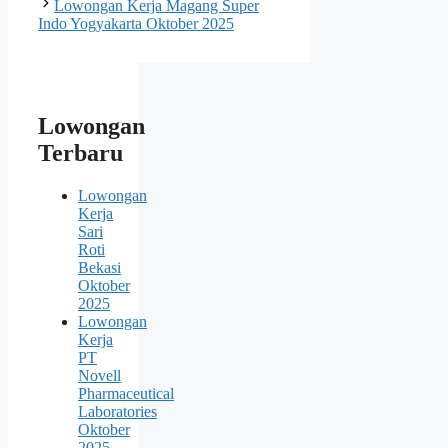
Lowongan Kerja Magang Super
Indo Yogyakarta Oktober 2025
Lowongan
Terbaru
Lowongan
Kerja
Sari
Roti
Bekasi
Oktober
2025
Lowongan
Kerja
PT
Novell
Pharmaceutical
Laboratories
Oktober
2025