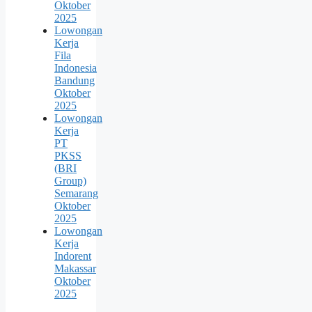
Oktober
2025
Lowongan
Kerja
Fila
Indonesia
Bandung
Oktober
2025
Lowongan
Kerja
PT
PKSS
(BRI
Group)
Semarang
Oktober
2025
Lowongan
Kerja
Indorent
Makassar
Oktober
2025