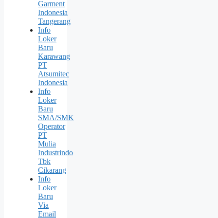
Garment
Indonesia
Tangerang
Info
Loker
Baru
Karawang
PT
Atsumitec
Indonesia
Info
Loker
Baru
SMA/SMK
Operator
PT
Mulia
Industrindo
Tbk
Cikarang
Info
Loker
Baru
Via
Email