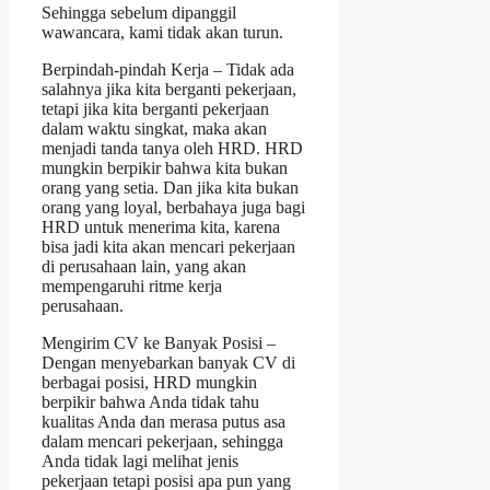
Sehingga sebelum dipanggil
wawancara, kami tidak akan turun.
Berpindah-pindah Kerja – Tidak ada
salahnya jika kita berganti pekerjaan,
tetapi jika kita berganti pekerjaan
dalam waktu singkat, maka akan
menjadi tanda tanya oleh HRD. HRD
mungkin berpikir bahwa kita bukan
orang yang setia. Dan jika kita bukan
orang yang loyal, berbahaya juga bagi
HRD untuk menerima kita, karena
bisa jadi kita akan mencari pekerjaan
di perusahaan lain, yang akan
mempengaruhi ritme kerja
perusahaan.
Mengirim CV ke Banyak Posisi –
Dengan menyebarkan banyak CV di
berbagai posisi, HRD mungkin
berpikir bahwa Anda tidak tahu
kualitas Anda dan merasa putus asa
dalam mencari pekerjaan, sehingga
Anda tidak lagi melihat jenis
pekerjaan tetapi posisi apa pun yang