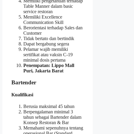
Memiliki pengetahuan terhadap
Table Manner dalam basic
service restoran
Memiliki Excellence
Communication Skill
Berorientasi terhadap Sales dan
Customer
Tidak bertato dan bertindik
Dapat bergabung segera
Pelamar wajib memiliki
sertifikat atau vaksin C-19
minimal dosis pertama
Penempatan: Lippo Mall
Puri, Jakarta Barat
Bartender
Kualifikasi
Berusia maksimal 45 tahun
Berpengalaman minimal 3
tahun sebagai Bartender dalam
Konsep Restoran & Bar
Memahami sepenuhnya tentang
operasional Bar (Standard