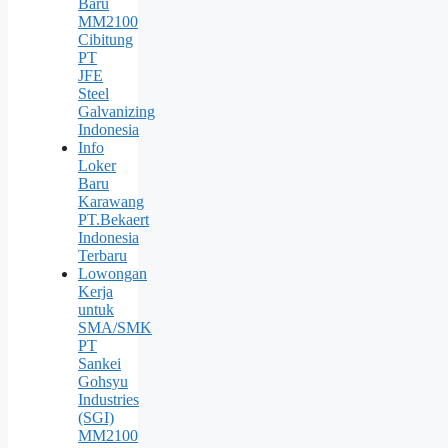
Baru
MM2100
Cibitung
PT
JFE
Steel
Galvanizing
Indonesia
Info
Loker
Baru
Karawang
PT.Bekaert
Indonesia
Terbaru
Lowongan
Kerja
untuk
SMA/SMK
PT
Sankei
Gohsyu
Industries
(SGI)
MM2100