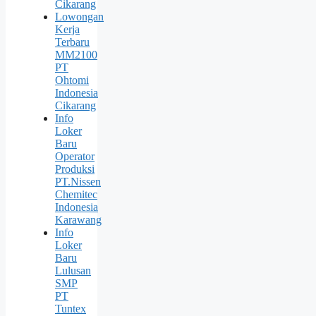
Cikarang
Lowongan
Kerja
Terbaru
MM2100
PT
Ohtomi
Indonesia
Cikarang
Info
Loker
Baru
Operator
Produksi
PT.Nissen
Chemitec
Indonesia
Karawang
Info
Loker
Baru
Lulusan
SMP
PT
Tuntex