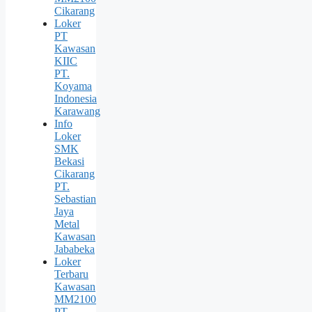
Cikarang
Loker
PT
Kawasan
KIIC
PT.
Koyama
Indonesia
Karawang
Info
Loker
SMK
Bekasi
Cikarang
PT.
Sebastian
Jaya
Metal
Kawasan
Jababeka
Loker
Terbaru
Kawasan
MM2100
PT.