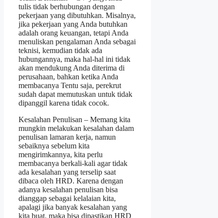
tulis tidak berhubungan dengan
pekerjaan yang dibutuhkan. Misalnya,
jika pekerjaan yang Anda butuhkan
adalah orang keuangan, tetapi Anda
menuliskan pengalaman Anda sebagai
teknisi, kemudian tidak ada
hubungannya, maka hal-hal ini tidak
akan mendukung Anda diterima di
perusahaan, bahkan ketika Anda
membacanya Tentu saja, perekrut
sudah dapat memutuskan untuk tidak
dipanggil karena tidak cocok.
Kesalahan Penulisan – Memang kita
mungkin melakukan kesalahan dalam
penulisan lamaran kerja, namun
sebaiknya sebelum kita
mengirimkannya, kita perlu
membacanya berkali-kali agar tidak
ada kesalahan yang terselip saat
dibaca oleh HRD. Karena dengan
adanya kesalahan penulisan bisa
dianggap sebagai kelalaian kita,
apalagi jika banyak kesalahan yang
kita buat, maka bisa dipastikan HRD