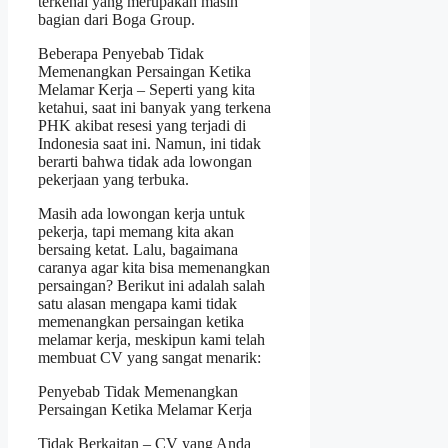
terkenal yang merupakan masih
bagian dari Boga Group.
Beberapa Penyebab Tidak
Memenangkan Persaingan Ketika
Melamar Kerja – Seperti yang kita
ketahui, saat ini banyak yang terkena
PHK akibat resesi yang terjadi di
Indonesia saat ini. Namun, ini tidak
berarti bahwa tidak ada lowongan
pekerjaan yang terbuka.
Masih ada lowongan kerja untuk
pekerja, tapi memang kita akan
bersaing ketat. Lalu, bagaimana
caranya agar kita bisa memenangkan
persaingan? Berikut ini adalah salah
satu alasan mengapa kami tidak
memenangkan persaingan ketika
melamar kerja, meskipun kami telah
membuat CV yang sangat menarik:
Penyebab Tidak Memenangkan
Persaingan Ketika Melamar Kerja
Tidak Berkaitan – CV yang Anda