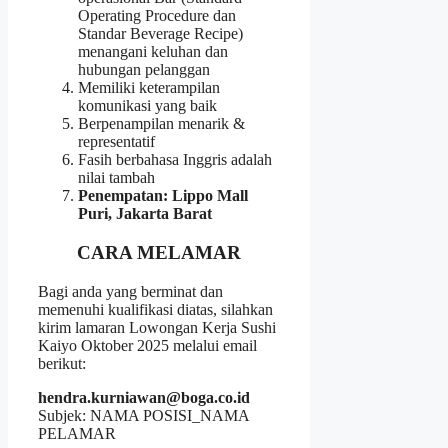
Operating Procedure dan
Standar Beverage Recipe)
menangani keluhan dan
hubungan pelanggan
Memiliki keterampilan
komunikasi yang baik
Berpenampilan menarik &
representatif
Fasih berbahasa Inggris adalah
nilai tambah
Penempatan: Lippo Mall
Puri, Jakarta Barat
CARA MELAMAR
Bagi anda yang berminat dan
memenuhi kualifikasi diatas, silahkan
kirim lamaran Lowongan Kerja Sushi
Kaiyo Oktober 2025 melalui email
berikut:
hendra.kurniawan@boga.co.id
Subjek: NAMA POSISI_NAMA
PELAMAR