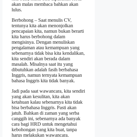
akan malas membaca bahkan akan
lulus.
Berbohong – Saat menulis CV,
tentunya kita akan menonjolkan
pencapaian kita, namun bukan berarti
kita harus berbohong dalam
mengisinya. Dengan menuliskan
pengalaman atau kemampuan yang
sebenarnya tidak bisa kita kendalikan,
kita sendiri akan berada dalam
masalah. Misalnya saat itu yang
dibutuhkan adalah fasih berbahasa
Inggris, namun ternyata kemampuan
bahasa Inggris kita tidak banyak.
Jadi pada saat wawancara, kita sendiri
yang akan kesulitan, kita akan
ketahuan kalau sebenarnya kita tidak
bisa berbahasa Inggris. Pasti akan
jatuh. Bahkan di zaman yang serba
canggih ini, sebenarnya ada banyak
cara bagi HRD untuk mengetahui
kebohongan yang kita buat, tanpa
harus melakukan wawancara.