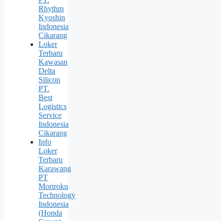
Rhythm
Kyoshin
Indonesia
Cikarang
Loker
Terbaru
Kawasan
Delta
Silicon
PT.
Best
Logistics
Service
Indonesia
Cikarang
Info
Loker
Terbaru
Karawang
PT
Moriroku
Technology
Indonesia
(Honda