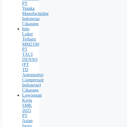
PT
Yutaka
Manufacturing
Indonesia
Cikarang
Info
Loker
Terbaru
MM2100
PT
TACI
DENSO
(PT
TD
Automotive
Compressor
Indonesia)
Cikarang
Lowongan
Kerja
SMK
2025
PT
Asian
Isuzu