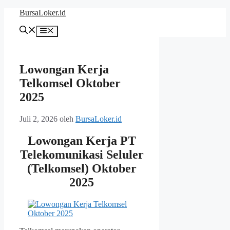
Langsung
BursaLoker.id
ke
isi
Menu
Lowongan Kerja
Telkomsel Oktober
2025
Juli 2, 2026
oleh
BursaLoker.id
Lowongan Kerja PT
Telekomunikasi Seluler
(Telkomsel) Oktober
2025