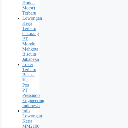
Honda
Motor)
Terbaru
Lowongan
Kerja
Terbaru
Cikarang
PT
Monde
Mahkota
Biscuits
Jababeka
Loker
Terbaru
Bekasi
Via
Pos
PT
Pressindo
Engineering
Indonesia
Info
Lowongan
Kerja
MM2100