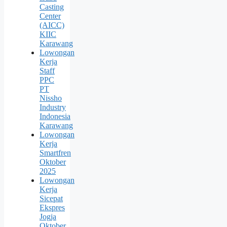
Casting
Center
(AICC)
KIIC
Karawang
Lowongan
Kerja
Staff
PPC
PT
Nissho
Industry
Indonesia
Karawang
Lowongan
Kerja
Smartfren
Oktober
2025
Lowongan
Kerja
Sicepat
Ekspres
Jogja
Oktober