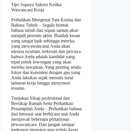
Tips Supaya Sukses Ketika
Wawancara Kerja
Perhatikan Mengenai Tata Krama dan
Bahasa Tubuh – Segala bentuk
bahasa tubuh dan sopan santun akan
menjadi penentu akhir. Buatlah kesan
yang sangat baik sehingga mereka
yang mewawancarai Anda akan
merasa nyaman, terkesan dan percaya
bahwa Anda adalah kandidat yang
tepat untuk lowongan yang akan
mereka tawarkan. Yang penting selalu
fokus dan konsisten dengan apa yang
Anda lakukan sejak menulis surat
lamaran kerja hingga menyusun
resume.
Tunjukan Sikap profesional dan
Bersikap Ramah Serta Perhatikan
Penampilan Anda – Perhatikan bahasa
dan intonasi saat berbicara saat Anda
menjawab beberapa pertanyaan
pewawancara. Dan jangan sampai
terdengar monoton atau terlalu keras