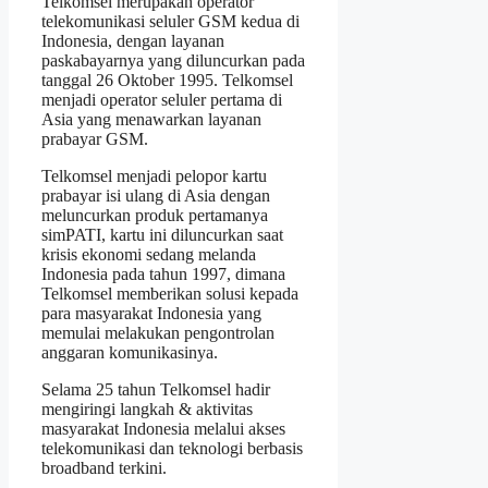
Telkomsel merupakan operator
telekomunikasi seluler GSM kedua di
Indonesia, dengan layanan
paskabayarnya yang diluncurkan pada
tanggal 26 Oktober 1995. Telkomsel
menjadi operator seluler pertama di
Asia yang menawarkan layanan
prabayar GSM.
Telkomsel menjadi pelopor kartu
prabayar isi ulang di Asia dengan
meluncurkan produk pertamanya
simPATI, kartu ini diluncurkan saat
krisis ekonomi sedang melanda
Indonesia pada tahun 1997, dimana
Telkomsel memberikan solusi kepada
para masyarakat Indonesia yang
memulai melakukan pengontrolan
anggaran komunikasinya.
Selama 25 tahun Telkomsel hadir
mengiringi langkah & aktivitas
masyarakat Indonesia melalui akses
telekomunikasi dan teknologi berbasis
broadband terkini.