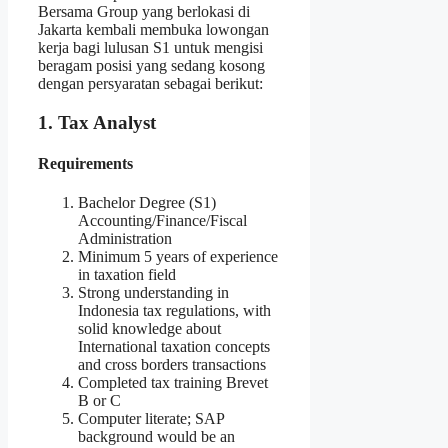
Bersama Group yang berlokasi di
Jakarta kembali membuka lowongan
kerja bagi lulusan S1 untuk mengisi
beragam posisi yang sedang kosong
dengan persyaratan sebagai berikut:
1. Tax Analyst
Requirements
Bachelor Degree (S1)
Accounting/Finance/Fiscal
Administration
Minimum 5 years of experience
in taxation field
Strong understanding in
Indonesia tax regulations, with
solid knowledge about
International taxation concepts
and cross borders transactions
Completed tax training Brevet
B or C
Computer literate; SAP
background would be an