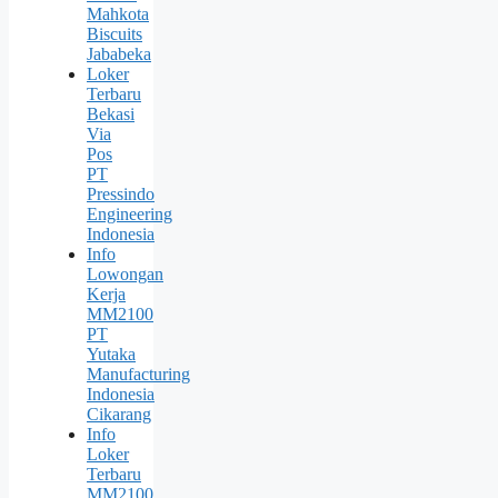
Mahkota
Biscuits
Jababeka
Loker
Terbaru
Bekasi
Via
Pos
PT
Pressindo
Engineering
Indonesia
Info
Lowongan
Kerja
MM2100
PT
Yutaka
Manufacturing
Indonesia
Cikarang
Info
Loker
Terbaru
MM2100