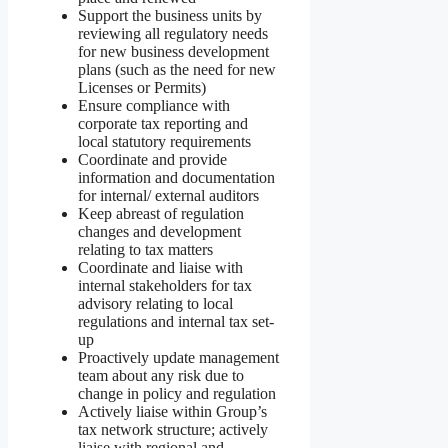
Support the business units by
reviewing all regulatory needs
for new business development
plans (such as the need for new
Licenses or Permits)
Ensure compliance with
corporate tax reporting and
local statutory requirements
Coordinate and provide
information and documentation
for internal/ external auditors
Keep abreast of regulation
changes and development
relating to tax matters
Coordinate and liaise with
internal stakeholders for tax
advisory relating to local
regulations and internal tax set-
up
Proactively update management
team about any risk due to
change in policy and regulation
Actively liaise within Group’s
tax network structure; actively
liaise with regional and