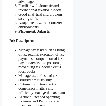
advantage
Familiar with domestic and
international taxation aspects
Good analytical and problem
solving skills
Adaptable to work in different
environments
Placement: Jakarta
Job Description
Manage tax tasks such as filing
of tax returns, execution of tax
payments, computation of tax
payable/receivable positions,
reconciling tax books versus
local books
Manage tax audits and tax
controversy efficiently
Optimize structures in tax
compliance matters and
efficiently manage the tax team
Ensure all needed operating
Licenses and Permits are in
place and renewed