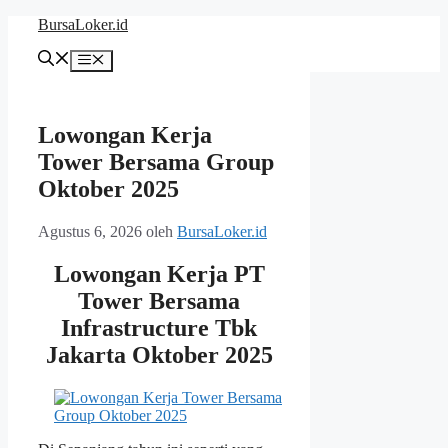
Langsung
BursaLoker.id
ke
isi
Menu
Lowongan Kerja
Tower Bersama Group
Oktober 2025
Agustus 6, 2026
oleh
BursaLoker.id
Lowongan Kerja
PT
Tower Bersama
Infrastructure Tbk
Jakarta Oktober 2025