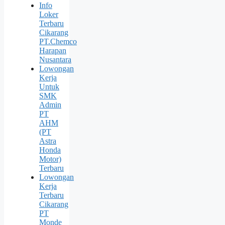
Info
Loker
Terbaru
Cikarang
PT.Chemco
Harapan
Nusantara
Lowongan
Kerja
Untuk
SMK
Admin
PT
AHM
(PT
Astra
Honda
Motor)
Terbaru
Lowongan
Kerja
Terbaru
Cikarang
PT
Monde