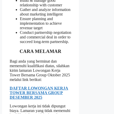
Build & manage good
relationship with customer
Gather and analyze information
about marketing intelligent
Ensure planning and
implementation to achieve
revenue target
Conduct partnership negotiation
and commercial deal in order to
succeed long-term partnership.
CARA MELAMAR
Bagi anda yang berminat dan
memenuhi kualifikasi diatas, silahkan
kirim lamaran Lowongan Kerja
Tower Bersama Group Oktober 2025
melalui link berikut:
DAFTAR LOWONGAN KERJA
TOWER BERSAMA GROUP
DESEMBER 2025
Lowongan kerja ini tidak dipungut
biaya. Lamaran yang tidak memenuhi