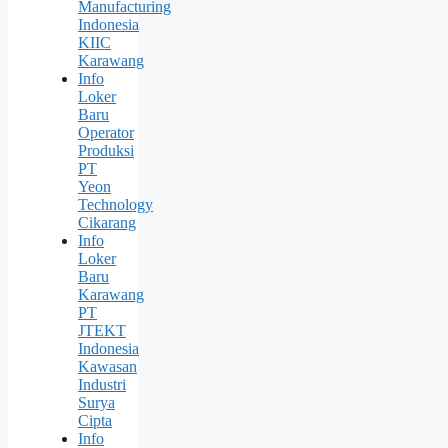
Manufacturing
Indonesia
KIIC
Karawang
Info
Loker
Baru
Operator
Produksi
PT
Yeon
Technology
Cikarang
Info
Loker
Baru
Karawang
PT
JTEKT
Indonesia
Kawasan
Industri
Surya
Cipta
Info