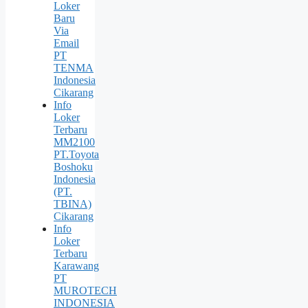
Loker
Baru
Via
Email
PT
TENMA
Indonesia
Cikarang
Info
Loker
Terbaru
MM2100
PT.Toyota
Boshoku
Indonesia
(PT.
TBINA)
Cikarang
Info
Loker
Terbaru
Karawang
PT
MUROTECH
INDONESIA