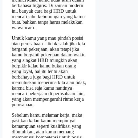
berbahasa Inggris. Di zaman modern
ini, banyak cara bagi HRD untuk
mencari tahu kebohongan yang kamu
buat, bahkan tanpa harus melakukan
wawancara.
Untuk kamu yang mau pindah posisi
atau perusahaan – tidak salah jika kita
berganti pekerjaan, akan tetapi jika
kamu berganti pekerjaan dalam waktu
yang singkat HRD mungkin akan
berpikir kalau kamu bukan orang
yang loyal, hal itu tentu akan
berbahaya juga bagi HRD untuk
memutuskan menerima kita atau tidak,
karena bisa saja kamu nantinya
mencari pekerjaan di perusahaan lain,
yang akan mempengaruhi ritme kerja
perusahaan.
Sebelum kamu melamar kerja, maka
pastikan kalau kamu mempunyai
kemampuan seperti kualifikasi yang
dibutuhkan, atau kamu memang
mempunyai kompetensi untuk posisi