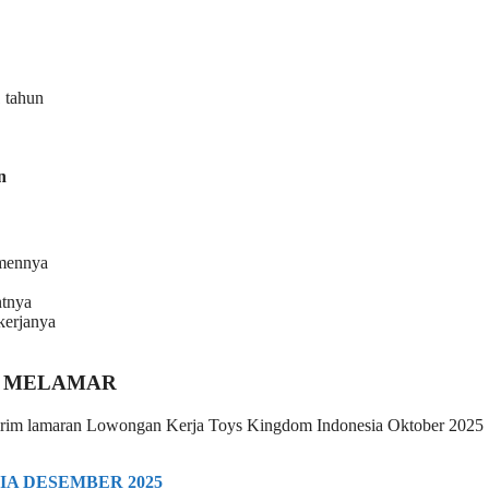
1 tahun
n
emennya
ntnya
kerjanya
 MELAMAR
n kirim lamaran Lowongan Kerja Toys Kingdom Indonesia Oktober 2025
A DESEMBER 2025