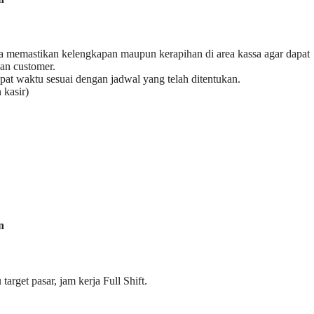
ta memastikan kelengkapan maupun kerapihan di area kassa agar dapat
an customer.
epat waktu sesuai dengan jadwal yang telah ditentukan.
 kasir)
n
rget pasar, jam kerja Full Shift.