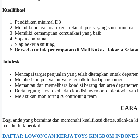
Kualifikasi
Pendidikan minimal D3
Memiliki pengalaman kerja retail di posisi yang sama minimal 
Memiliki kemampuan komunikasi yang baik
Sopan dan ramah
Siap bekerja shifting
Bersedia untuk penempatan di Mall Kokas, Jakarta Selata
Jobdesk
Mencapai target penjualan yang telah ditetapkan untuk depart
Memberikan pelayanan yang terbaik terhadap customer
Memantau dan memelihara kondisi barang dan area departeme
Bertanggung jawab terhadap kondisi inventori di dept/wilayah 
Melakukan monitoring & controlling team
CARA
Bagi anda yang berminat dan memenuhi kualifikasi diatas, silahka
melalui link berikut:
DAFTAR LOWONGAN KERJA TOYS KINGDOM INDONESI