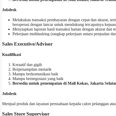
Jobdesk
Melakukan transaksi pembayaran dengan cepat dan akurat, ser
beroperasi dengan lancar untuk mendukung tercapainya kepuas
Menyiapkan laporan hasil transaksi harian dengan akurat dan t
Pekerjaan multitasking (rangkap pekerjaan antara penjualan dan
Sales Executive/Advisor
Kualifikasi
Kreaatif dan gigih
Berpenampilan menarik
Mampu berkomunikasi baik
Mampu bernegosiasi yang baik
Bersedia untuk penempatan di Mall Kokas, Jakarta Selata
Jobdesk
Menjual produk dan layanan perusahaan kepada calon pelanggan atau ta
Sales Store Supervisor