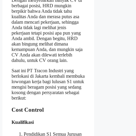
Dengan menyebarkan banyak CV di
berbagai posisi, HRD mungkin
berpikir bahwa Anda tidak tahu
kualitas Anda dan merasa putus asa
dalam mencari pekerjaan, sehingga
Anda tidak lagi melihat jenis
pekerjaan tetapi posisi apa pun yang
Anda ambil. Dengan begitu, HRD
akan bingung melihat dimana
kemampuan Anda, dan mungkin saja
CV Anda akan dilewati terlebih
dahulu, untuk CV orang lain.
Saat ini PT Tracon Industri yang
berlokasi di Jakarta kembali membuka
lowongan kerja bagi lulusan S1 untuk
mengisi beragam posisi yang sedang
kosong dengan persyaratan sebagai
berikut:
Cost Control
Kualifikasi
Pendidikan S1 Semua Jurusan