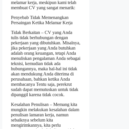
melamar kerja, meskipun kami telah
membuat CV yang sangat menarik:
Penyebab Tidak Memenangkan
Persaingan Ketika Melamar Kerja
Tidak Berkaitan – CV yang Anda
tulis tidak berhubungan dengan
pekerjaan yang dibutuhkan. Misalnya,
jika pekerjaan yang Anda butuhkan
adalah orang keuangan, tetapi Anda
menuliskan pengalaman Anda sebagai
teknisi, kemudian tidak ada
hubungannya, maka hal-hal ini tidak
akan mendukung Anda diterima di
perusahaan, bahkan ketika Anda
membacanya Tentu saja, perekrut
sudah dapat memutuskan untuk tidak
dipanggil karena tidak cocok.
Kesalahan Penulisan – Memang kita
mungkin melakukan kesalahan dalam
penulisan lamaran kerja, namun
sebaiknya sebelum kita
mengirimkannya, kita perlu