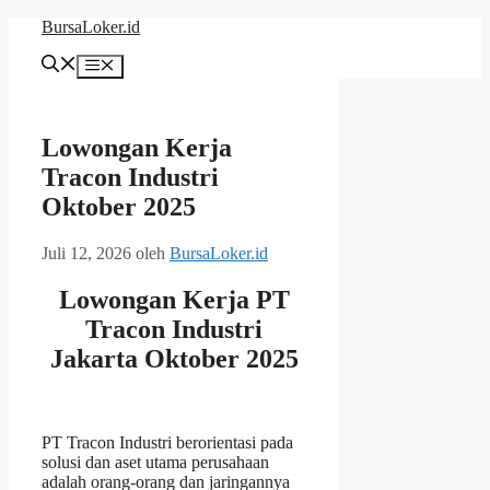
Langsung
BursaLoker.id
ke
isi
Menu
Lowongan Kerja
Tracon Industri
Oktober 2025
Juli 12, 2026
oleh
BursaLoker.id
Lowongan Kerja PT
Tracon Industri
Jakarta Oktober 2025
PT Tracon Industri berorientasi pada
solusi dan aset utama perusahaan
adalah orang-orang dan jaringannya