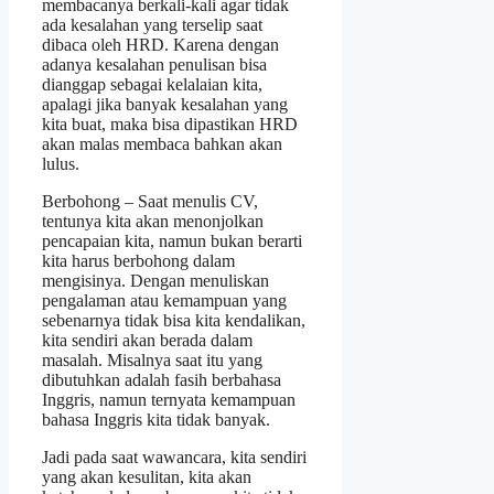
membacanya berkali-kali agar tidak
ada kesalahan yang terselip saat
dibaca oleh HRD. Karena dengan
adanya kesalahan penulisan bisa
dianggap sebagai kelalaian kita,
apalagi jika banyak kesalahan yang
kita buat, maka bisa dipastikan HRD
akan malas membaca bahkan akan
lulus.
Berbohong – Saat menulis CV,
tentunya kita akan menonjolkan
pencapaian kita, namun bukan berarti
kita harus berbohong dalam
mengisinya. Dengan menuliskan
pengalaman atau kemampuan yang
sebenarnya tidak bisa kita kendalikan,
kita sendiri akan berada dalam
masalah. Misalnya saat itu yang
dibutuhkan adalah fasih berbahasa
Inggris, namun ternyata kemampuan
bahasa Inggris kita tidak banyak.
Jadi pada saat wawancara, kita sendiri
yang akan kesulitan, kita akan