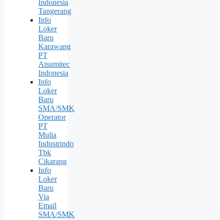
Indonesia
Tangerang
Info
Loker
Baru
Karawang
PT
Atsumitec
Indonesia
Info
Loker
Baru
SMA/SMK
Operator
PT
Mulia
Industrindo
Tbk
Cikarang
Info
Loker
Baru
Via
Email
SMA/SMK