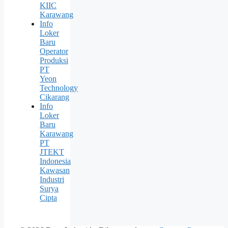
KIIC
Karawang
Info
Loker
Baru
Operator
Produksi
PT
Yeon
Technology
Cikarang
Info
Loker
Baru
Karawang
PT
JTEKT
Indonesia
Kawasan
Industri
Surya
Cipta