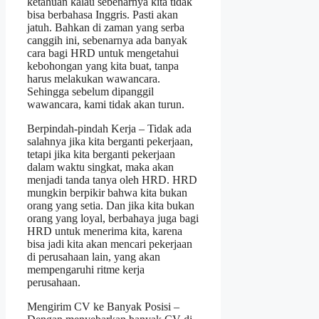
ketahuan kalau sebenarnya kita tidak
bisa berbahasa Inggris. Pasti akan
jatuh. Bahkan di zaman yang serba
canggih ini, sebenarnya ada banyak
cara bagi HRD untuk mengetahui
kebohongan yang kita buat, tanpa
harus melakukan wawancara.
Sehingga sebelum dipanggil
wawancara, kami tidak akan turun.
Berpindah-pindah Kerja – Tidak ada
salahnya jika kita berganti pekerjaan,
tetapi jika kita berganti pekerjaan
dalam waktu singkat, maka akan
menjadi tanda tanya oleh HRD. HRD
mungkin berpikir bahwa kita bukan
orang yang setia. Dan jika kita bukan
orang yang loyal, berbahaya juga bagi
HRD untuk menerima kita, karena
bisa jadi kita akan mencari pekerjaan
di perusahaan lain, yang akan
mempengaruhi ritme kerja
perusahaan.
Mengirim CV ke Banyak Posisi –