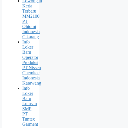
Lowongan
Kerja
Terbaru
MM2100
PT
Ohtomi
Indonesia
Cikarang
Info
Loker
Baru
Operator
Produksi
PT.Nissen
Chemitec
Indonesia
Karawang
Info
Loker
Baru
Lulusan
SMP
PT
Tuntex
Garment