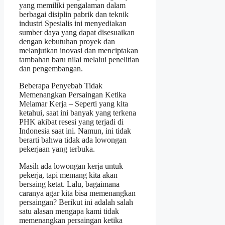
yang memiliki pengalaman dalam
berbagai disiplin pabrik dan teknik
industri Spesialis ini menyediakan
sumber daya yang dapat disesuaikan
dengan kebutuhan proyek dan
melanjutkan inovasi dan menciptakan
tambahan baru nilai melalui penelitian
dan pengembangan.
Beberapa Penyebab Tidak
Memenangkan Persaingan Ketika
Melamar Kerja – Seperti yang kita
ketahui, saat ini banyak yang terkena
PHK akibat resesi yang terjadi di
Indonesia saat ini. Namun, ini tidak
berarti bahwa tidak ada lowongan
pekerjaan yang terbuka.
Masih ada lowongan kerja untuk
pekerja, tapi memang kita akan
bersaing ketat. Lalu, bagaimana
caranya agar kita bisa memenangkan
persaingan? Berikut ini adalah salah
satu alasan mengapa kami tidak
memenangkan persaingan ketika