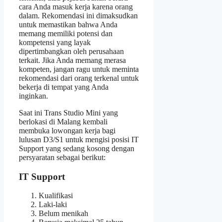
cara Anda masuk kerja karena orang
dalam. Rekomendasi ini dimaksudkan
untuk memastikan bahwa Anda
memang memiliki potensi dan
kompetensi yang layak
dipertimbangkan oleh perusahaan
terkait. Jika Anda memang merasa
kompeten, jangan ragu untuk meminta
rekomendasi dari orang terkenal untuk
bekerja di tempat yang Anda
inginkan.
Saat ini Trans Studio Mini yang
berlokasi di Malang kembali
membuka lowongan kerja bagi
lulusan D3/S1 untuk mengisi posisi IT
Support yang sedang kosong dengan
persyaratan sebagai berikut:
IT Support
Kualifikasi
Laki-laki
Belum menikah