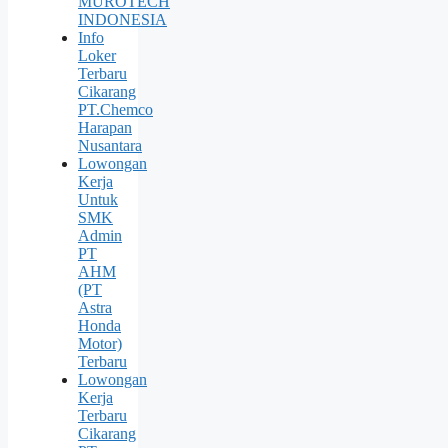
MUROTECH
INDONESIA
Info
Loker
Terbaru
Cikarang
PT.Chemco
Harapan
Nusantara
Lowongan
Kerja
Untuk
SMK
Admin
PT
AHM
(PT
Astra
Honda
Motor)
Terbaru
Lowongan
Kerja
Terbaru
Cikarang