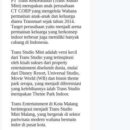
PT Trans Rekreasindo (Trans Studio
Mini) merupakan anak perusahaan
CT CORP yang mengelola Wahana
permainan anak-anak dan keluarga
diarea Transmart sejak tahun 2014.
Target perusahaan yaitu menjadi arena
permainan keluarga yang berkonsep
indoor terbesar juga memiliki banyak
cabang di Indonesia.
Trans Studio Mini adalah versi kecil
dari Trans Studio yang terinspirasi
oleh kisah sukses dari property
entertainment diseluruh dunia, mulai
dari Disney Resort, Universal Studio,
Movie World (WB) dan bisnis theme
park serupa, yang menjadi diferensiasi
yang kelebihannya ialah Trans Studio
merupakan Theme Park Indoor.
Trans Entertainment di Kota Malang
berintegrasi menjadi Trans Studio
Mini Malang, yang bergerak di sektor
pariwisata modern wahana bermain
indor di pusat kota.