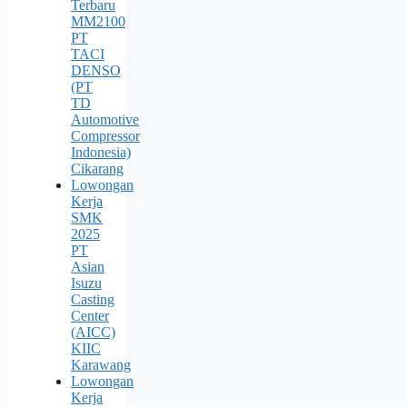
Terbaru
MM2100
PT
TACI
DENSO
(PT
TD
Automotive
Compressor
Indonesia)
Cikarang
Lowongan
Kerja
SMK
2025
PT
Asian
Isuzu
Casting
Center
(AICC)
KIIC
Karawang
Lowongan
Kerja