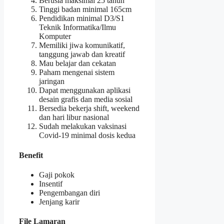
Berusia maksimal 25 tahun
Tinggi badan minimal 165cm
Pendidikan minimal D3/S1
Teknik Informatika/Ilmu
Komputer
Memiliki jiwa komunikatif,
tanggung jawab dan kreatif
Mau belajar dan cekatan
Paham mengenai sistem
jaringan
Dapat menggunakan aplikasi
desain grafis dan media sosial
Bersedia bekerja shift, weekend
dan hari libur nasional
Sudah melakukan vaksinasi
Covid-19 minimal dosis kedua
Benefit
Gaji pokok
Insentif
Pengembangan diri
Jenjang karir
File Lamaran