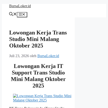
Langsung
BursaLoker.id
ke
isi
Menu
Lowongan Kerja Trans
Studio Mini Malang
Oktober 2025
Juli 23, 2026
oleh
BursaLoker.id
Lowongan Kerja IT
Support Trans Studio
Mini Malang Oktober
2025