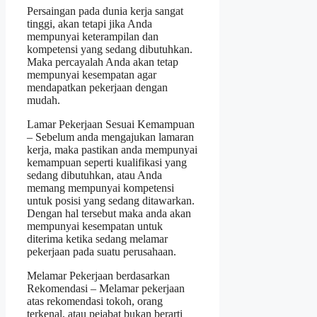
Persaingan pada dunia kerja sangat
tinggi, akan tetapi jika Anda
mempunyai keterampilan dan
kompetensi yang sedang dibutuhkan.
Maka percayalah Anda akan tetap
mempunyai kesempatan agar
mendapatkan pekerjaan dengan
mudah.
Lamar Pekerjaan Sesuai Kemampuan
– Sebelum anda mengajukan lamaran
kerja, maka pastikan anda mempunyai
kemampuan seperti kualifikasi yang
sedang dibutuhkan, atau Anda
memang mempunyai kompetensi
untuk posisi yang sedang ditawarkan.
Dengan hal tersebut maka anda akan
mempunyai kesempatan untuk
diterima ketika sedang melamar
pekerjaan pada suatu perusahaan.
Melamar Pekerjaan berdasarkan
Rekomendasi – Melamar pekerjaan
atas rekomendasi tokoh, orang
terkenal, atau pejabat bukan berarti