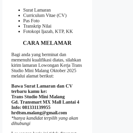
Surat Lamaran
Curriculum Vitae (CV)
Pas Foto
Transkrip Nilai
Fotokopi Ijazah, KTP, KK
CARA MELAMAR
Bagi anda yang berminat dan
memenuhi kualifikasi diatas, silahkan
kirim lamaran Lowongan Kerja Trans
Studio Mini Malang Oktober 2025
melalui alamat berikut:
Bawa Surat Lamaran dan CV
terbaru kamu ke:
Trans Studio Mini Malang
Gd. Transmart MX Mall Lantai 4
Info: 081331139955
hrdtsm.malang@gmail.com
*hanya kandidat terpilih yang akan
dihubungi