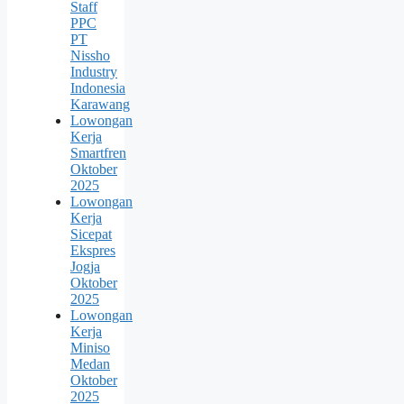
Staff
PPC
PT
Nissho
Industry
Indonesia
Karawang
Lowongan
Kerja
Smartfren
Oktober
2025
Lowongan
Kerja
Sicepat
Ekspres
Jogja
Oktober
2025
Lowongan
Kerja
Miniso
Medan
Oktober
2025