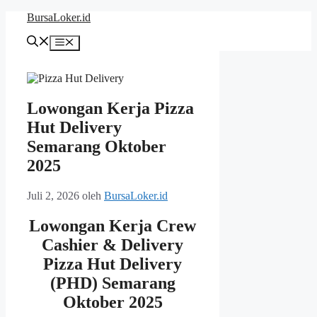
Langsung
BursaLoker.id
ke
isi
Menu
Lowongan Kerja Pizza
Hut Delivery
Semarang Oktober
2025
Juli 2, 2026
oleh
BursaLoker.id
Lowongan Kerja Crew
Cashier & Delivery
Pizza Hut Delivery
(PHD) Semarang
Oktober 2025