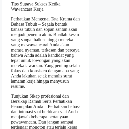
Tips Supaya Sukses Ketika
Wawancara Kerja
Perhatikan Mengenai Tata Krama dan
Bahasa Tubuh – Segala bentuk
bahasa tubuh dan sopan santun akan
menjadi penentu akhir. Buatlah kesan
yang sangat baik sehingga mereka
yang mewawancarai Anda akan
merasa nyaman, terkesan dan percaya
bahwa Anda adalah kandidat yang
tepat untuk lowongan yang akan
mereka tawarkan. Yang penting selalu
fokus dan konsisten dengan apa yang
Anda lakukan sejak menulis surat
lamaran kerja hingga menyusun
resume.
Tunjukan Sikap profesional dan
Bersikap Ramah Serta Perhatikan
Penampilan Anda – Perhatikan bahasa
dan intonasi saat berbicara saat Anda
menjawab beberapa pertanyaan
pewawancara. Dan jangan sampai
terdengar monoton atau terlalu keras