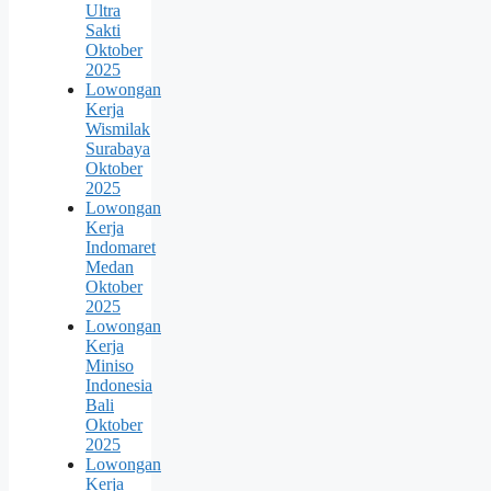
Ultra
Sakti
Oktober
2025
Lowongan
Kerja
Wismilak
Surabaya
Oktober
2025
Lowongan
Kerja
Indomaret
Medan
Oktober
2025
Lowongan
Kerja
Miniso
Indonesia
Bali
Oktober
2025
Lowongan
Kerja