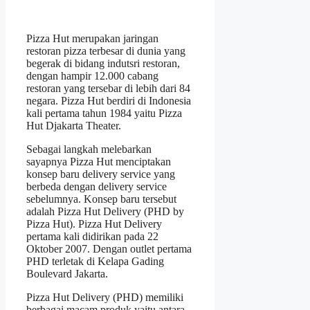
Pizza Hut merupakan jaringan
restoran pizza terbesar di dunia yang
begerak di bidang indutsri restoran,
dengan hampir 12.000 cabang
restoran yang tersebar di lebih dari 84
negara. Pizza Hut berdiri di Indonesia
kali pertama tahun 1984 yaitu Pizza
Hut Djakarta Theater.
Sebagai langkah melebarkan
sayapnya Pizza Hut menciptakan
konsep baru delivery service yang
berbeda dengan delivery service
sebelumnya. Konsep baru tersebut
adalah Pizza Hut Delivery (PHD by
Pizza Hut). Pizza Hut Delivery
pertama kali didirikan pada 22
Oktober 2007. Dengan outlet pertama
PHD terletak di Kelapa Gading
Boulevard Jakarta.
Pizza Hut Delivery (PHD) memiliki
berbagai macam produk yaitu antara