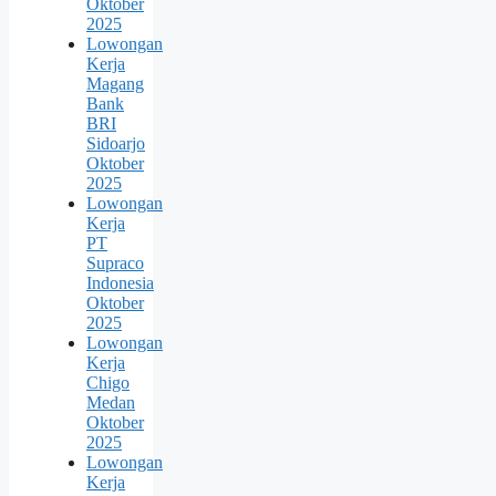
Oktober
2025
Lowongan
Kerja
Magang
Bank
BRI
Sidoarjo
Oktober
2025
Lowongan
Kerja
PT
Supraco
Indonesia
Oktober
2025
Lowongan
Kerja
Chigo
Medan
Oktober
2025
Lowongan
Kerja