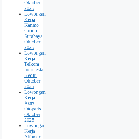
Oktober
2025
Lowongan
Kerja
Kanmo
Group
Surabaya
Oktober
2025
Lowongan
Kerja
Telkom
Indonesia
Kediri
Oktober
2025
Lowongan
Kerja
Astra
Otoparts
Oktober
2025
Lowongan
Kerja
Alfamart