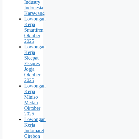
Industry
Indonesia
Karawang
Lowongan
Kerja
Smartfren
Oktober
2025
Lowongan
Kerja
Sicepat
Ekspres
Jogja
Oktober
2025
Lowongan
Kerja
Miniso
Medan
Oktober
2025
Lowongan
Kerja
Indomaret
Cirebon