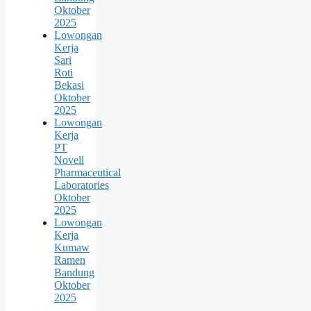
Oktober
2025
Lowongan
Kerja
Sari
Roti
Bekasi
Oktober
2025
Lowongan
Kerja
PT
Novell
Pharmaceutical
Laboratories
Oktober
2025
Lowongan
Kerja
Kumaw
Ramen
Bandung
Oktober
2025