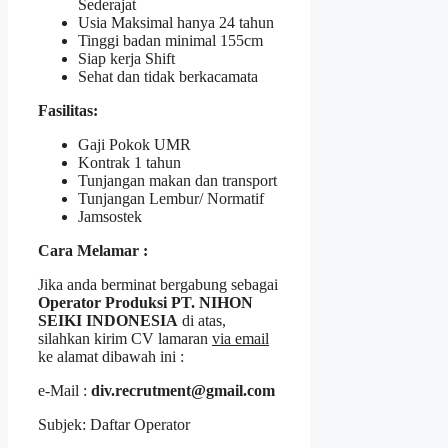
Sederajat
Usia Maksimal hanya 24 tahun
Tinggi badan minimal 155cm
Siap kerja Shift
Sehat dan tidak berkacamata
Fasilitas:
Gaji Pokok UMR
Kontrak 1 tahun
Tunjangan makan dan transport
Tunjangan Lembur/ Normatif
Jamsostek
Cara Melamar :
Jika anda berminat bergabung sebagai
Operator Produksi PT. NIHON
SEIKI INDONESIA
di atas,
silahkan kirim CV lamaran
via email
ke alamat dibawah ini :
e-Mail :
div.recrutment@gmail.com
Subjek: Daftar Operator