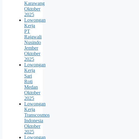
Karawang
Oktober
2025
Lowongan
Kerja
PT
Rajawali
Nusindo
Jember
Oktober
2025
Lowongan
Kerja
Sari
Roti
Medan
Oktober
2025
Lowongan
Kerja
Transcosmos
Indonesia
Oktober
2025
Lowongan