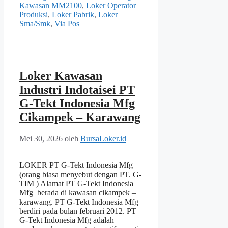
Kawasan MM2100
,
Loker Operator
Produksi
,
Loker Pabrik
,
Loker
Sma/Smk
,
Via Pos
Loker Kawasan
Industri Indotaisei PT
G-Tekt Indonesia Mfg
Cikampek – Karawang
Mei 30, 2026
oleh
BursaLoker.id
LOKER PT G-Tekt Indonesia Mfg
(orang biasa menyebut dengan PT. G-
TIM ) Alamat PT G-Tekt Indonesia
Mfg berada di kawasan cikampek –
karawang. PT G-Tekt Indonesia Mfg
berdiri pada bulan februari 2012. PT
G-Tekt Indonesia Mfg adalah