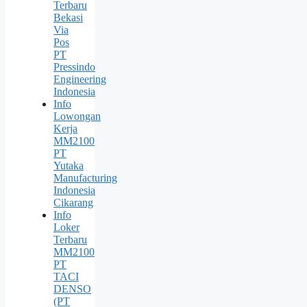
Terbaru
Bekasi
Via
Pos
PT
Pressindo
Engineering
Indonesia
Info
Lowongan
Kerja
MM2100
PT
Yutaka
Manufacturing
Indonesia
Cikarang
Info
Loker
Terbaru
MM2100
PT
TACI
DENSO
(PT