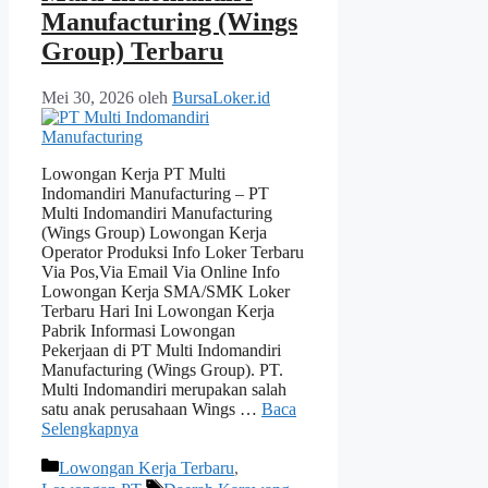
Manufacturing (Wings
Group) Terbaru
Mei 30, 2026
oleh
BursaLoker.id
Lowongan Kerja PT Multi
Indomandiri Manufacturing – PT
Multi Indomandiri Manufacturing
(Wings Group) Lowongan Kerja
Operator Produksi Info Loker Terbaru
Via Pos,Via Email Via Online Info
Lowongan Kerja SMA/SMK Loker
Terbaru Hari Ini Lowongan Kerja
Pabrik Informasi Lowongan
Pekerjaan di PT Multi Indomandiri
Manufacturing (Wings Group). PT.
Multi Indomandiri merupakan salah
satu anak perusahaan Wings …
Baca
Selengkapnya
Kategori
Lowongan Kerja Terbaru
,
Tag