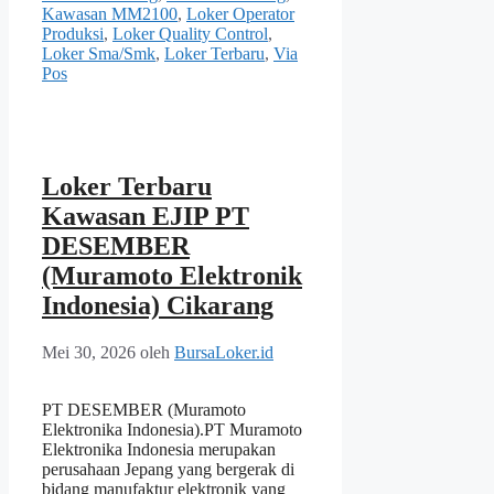
Kawasan MM2100
,
Loker Operator
Produksi
,
Loker Quality Control
,
Loker Sma/Smk
,
Loker Terbaru
,
Via
Pos
Loker Terbaru
Kawasan EJIP PT
DESEMBER
(Muramoto Elektronik
Indonesia) Cikarang
Mei 30, 2026
oleh
BursaLoker.id
PT DESEMBER (Muramoto
Elektronika Indonesia).PT Muramoto
Elektronika Indonesia merupakan
perusahaan Jepang yang bergerak di
bidang manufaktur elektronik yang