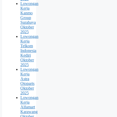
Lowongan
Kerja
Kanmo
Group
Surabaya
Oktober
2025
Lowongan
Kerja
Telkom
Indonesia
Kediri
Oktober
2025
Lowongan
Kerja
Astra
Otoparts
Oktober
2025
Lowongan
Kerja
Alfamart
Karawang
Oktober