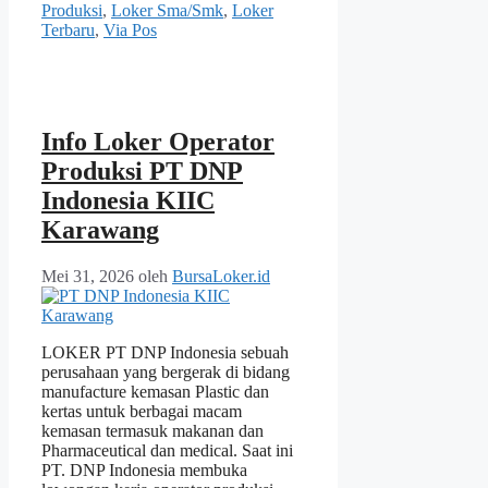
Produksi
,
Loker Sma/Smk
,
Loker
Terbaru
,
Via Pos
Info Loker Operator
Produksi PT DNP
Indonesia KIIC
Karawang
Mei 31, 2026
oleh
BursaLoker.id
LOKER PT DNP Indonesia sebuah
perusahaan yang bergerak di bidang
manufacture kemasan Plastic dan
kertas untuk berbagai macam
kemasan termasuk makanan dan
Pharmaceutical dan medical. Saat ini
PT. DNP Indonesia membuka