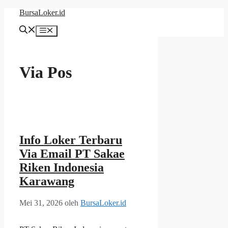
Langsung
BursaLoker.id
ke
isi
Menu
Via Pos
Info Loker Terbaru
Via Email PT Sakae
Riken Indonesia
Karawang
Mei 31, 2026
oleh
BursaLoker.id