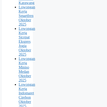
Karawang
Lowongan
Kerja
Smartfren
Oktober
2025
Lowongan
Kerja
Sicepat
Ekspres
Jogja
Oktober
2025
Lowongan
Kerja
Miniso
Medan
Oktober
2025
Lowongan
Kerja
Indomaret
Cirebon
Oktober
2025