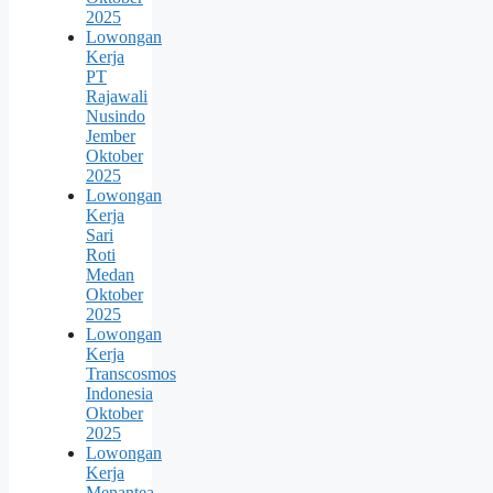
2025
Lowongan
Kerja
PT
Rajawali
Nusindo
Jember
Oktober
2025
Lowongan
Kerja
Sari
Roti
Medan
Oktober
2025
Lowongan
Kerja
Transcosmos
Indonesia
Oktober
2025
Lowongan
Kerja
Menantea