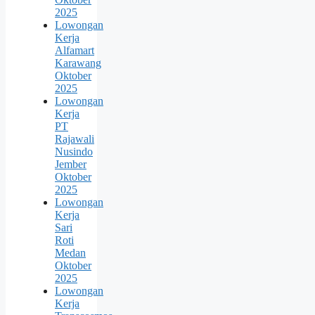
2025
Lowongan
Kerja
Alfamart
Karawang
Oktober
2025
Lowongan
Kerja
PT
Rajawali
Nusindo
Jember
Oktober
2025
Lowongan
Kerja
Sari
Roti
Medan
Oktober
2025
Lowongan
Kerja