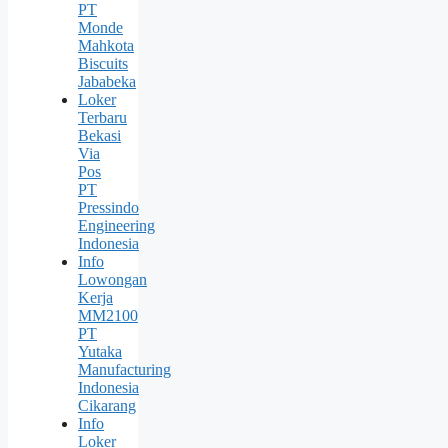
PT
Monde
Mahkota
Biscuits
Jababeka
Loker
Terbaru
Bekasi
Via
Pos
PT
Pressindo
Engineering
Indonesia
Info
Lowongan
Kerja
MM2100
PT
Yutaka
Manufacturing
Indonesia
Cikarang
Info
Loker