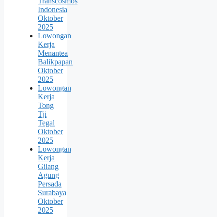
Transcosmos
Indonesia
Oktober
2025
Lowongan
Kerja
Menantea
Balikpapan
Oktober
2025
Lowongan
Kerja
Tong
Tji
Tegal
Oktober
2025
Lowongan
Kerja
Gilang
Agung
Persada
Surabaya
Oktober
2025