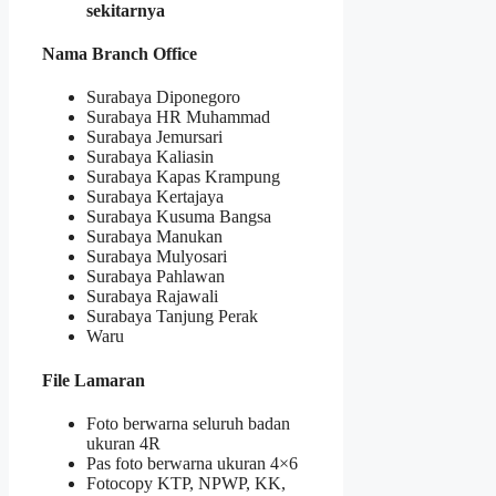
sekitarnya
Nama Branch Office
Surabaya Diponegoro
Surabaya HR Muhammad
Surabaya Jemursari
Surabaya Kaliasin
Surabaya Kapas Krampung
Surabaya Kertajaya
Surabaya Kusuma Bangsa
Surabaya Manukan
Surabaya Mulyosari
Surabaya Pahlawan
Surabaya Rajawali
Surabaya Tanjung Perak
Waru
File Lamaran
Foto berwarna seluruh badan
ukuran 4R
Pas foto berwarna ukuran 4×6
Fotocopy KTP, NPWP, KK,