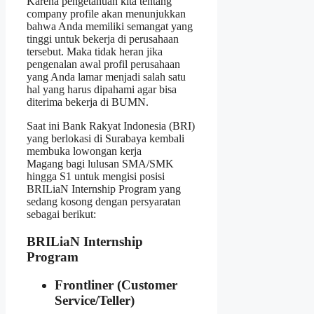
Karena pengetahuan kita tentang
company profile akan menunjukkan
bahwa Anda memiliki semangat yang
tinggi untuk bekerja di perusahaan
tersebut. Maka tidak heran jika
pengenalan awal profil perusahaan
yang Anda lamar menjadi salah satu
hal yang harus dipahami agar bisa
diterima bekerja di BUMN.
Saat ini Bank Rakyat Indonesia (BRI)
yang berlokasi di Surabaya kembali
membuka lowongan kerja
Magang bagi lulusan SMA/SMK
hingga S1 untuk mengisi posisi
BRILiaN Internship Program yang
sedang kosong dengan persyaratan
sebagai berikut:
BRILiaN Internship
Program
Frontliner (Customer
Service/Teller)