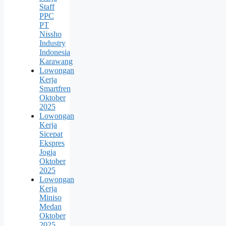
Staff
PPC
PT
Nissho
Industry
Indonesia
Karawang
Lowongan
Kerja
Smartfren
Oktober
2025
Lowongan
Kerja
Sicepat
Ekspres
Jogja
Oktober
2025
Lowongan
Kerja
Miniso
Medan
Oktober
2025