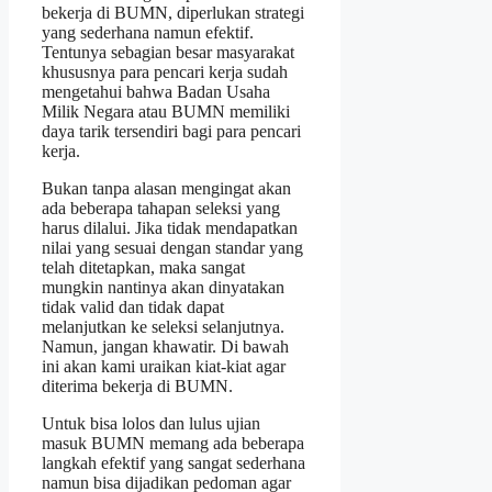
bekerja di BUMN, diperlukan strategi
yang sederhana namun efektif.
Tentunya sebagian besar masyarakat
khususnya para pencari kerja sudah
mengetahui bahwa Badan Usaha
Milik Negara atau BUMN memiliki
daya tarik tersendiri bagi para pencari
kerja.
Bukan tanpa alasan mengingat akan
ada beberapa tahapan seleksi yang
harus dilalui. Jika tidak mendapatkan
nilai yang sesuai dengan standar yang
telah ditetapkan, maka sangat
mungkin nantinya akan dinyatakan
tidak valid dan tidak dapat
melanjutkan ke seleksi selanjutnya.
Namun, jangan khawatir. Di bawah
ini akan kami uraikan kiat-kiat agar
diterima bekerja di BUMN.
Untuk bisa lolos dan lulus ujian
masuk BUMN memang ada beberapa
langkah efektif yang sangat sederhana
namun bisa dijadikan pedoman agar