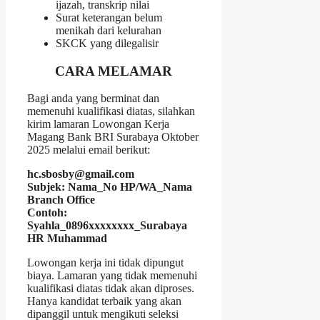
ijazah, transkrip nilai
Surat keterangan belum
menikah dari kelurahan
SKCK yang dilegalisir
CARA MELAMAR
Bagi anda yang berminat dan
memenuhi kualifikasi diatas, silahkan
kirim lamaran Lowongan Kerja
Magang Bank BRI Surabaya Oktober
2025 melalui email berikut:
hc.sbosby@gmail.com
Subjek: Nama_No HP/WA_Nama
Branch Office
Contoh:
Syahla_0896xxxxxxxx_
Surabaya
HR Muhammad
Lowongan kerja ini tidak dipungut
biaya. Lamaran yang tidak memenuhi
kualifikasi diatas tidak akan diproses.
Hanya kandidat terbaik yang akan
dipanggil untuk mengikuti seleksi