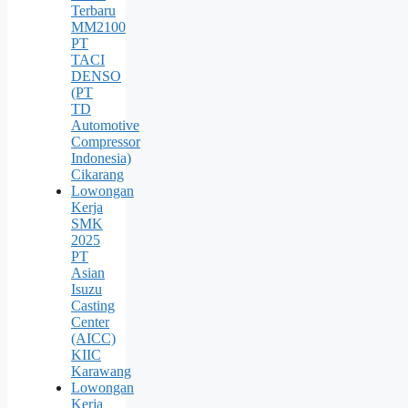
Terbaru
MM2100
PT
TACI
DENSO
(PT
TD
Automotive
Compressor
Indonesia)
Cikarang
Lowongan
Kerja
SMK
2025
PT
Asian
Isuzu
Casting
Center
(AICC)
KIIC
Karawang
Lowongan
Kerja