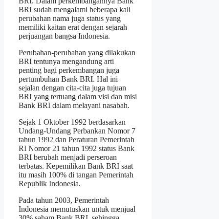
BRI. Dalam perkembangannya Bank
BRI sudah mengalami beberapa kali
perubahan nama juga status yang
memiliki kaitan erat dengan sejarah
perjuangan bangsa Indonesia.
Perubahan-perubahan yang dilakukan
BRI tentunya mengandung arti
penting bagi perkembangan juga
pertumbuhan Bank BRI. Hal ini
sejalan dengan cita-cita juga tujuan
BRI yang tertuang dalam visi dan misi
Bank BRI dalam melayani nasabah.
Sejak 1 Oktober 1992 berdasarkan
Undang-Undang Perbankan Nomor 7
tahun 1992 dan Peraturan Pemerintah
RI Nomor 21 tahun 1992 status Bank
BRI berubah menjadi perseroan
terbatas. Kepemilikan Bank BRI saat
itu masih 100% di tangan Pemerintah
Republik Indonesia.
Pada tahun 2003, Pemerintah
Indonesia memutuskan untuk menjual
30% saham Bank BRI, sehingga