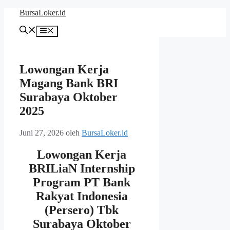
Langsung
BursaLoker.id
ke
isi
Menu
Lowongan Kerja
Magang Bank BRI
Surabaya Oktober
2025
Juni 27, 2026
oleh
BursaLoker.id
Lowongan Kerja
BRILiaN Internship
Program PT Bank
Rakyat Indonesia
(Persero) Tbk
Surabaya Oktober