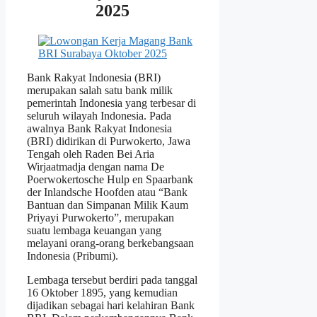
2025
Bank Rakyat Indonesia (BRI)
merupakan salah satu bank milik
pemerintah Indonesia yang terbesar di
seluruh wilayah Indonesia. Pada
awalnya Bank Rakyat Indonesia
(BRI) didirikan di Purwokerto, Jawa
Tengah oleh Raden Bei Aria
Wirjaatmadja dengan nama De
Poerwokertosche Hulp en Spaarbank
der Inlandsche Hoofden atau “Bank
Bantuan dan Simpanan Milik Kaum
Priyayi Purwokerto”, merupakan
suatu lembaga keuangan yang
melayani orang-orang berkebangsaan
Indonesia (Pribumi).
Lembaga tersebut berdiri pada tanggal
16 Oktober 1895, yang kemudian
dijadikan sebagai hari kelahiran Bank