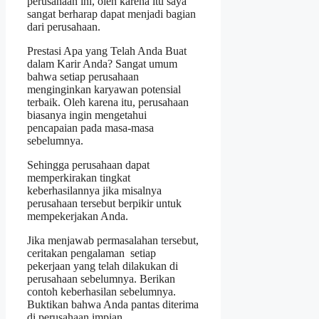
perusahaan ini, oleh karena itu saya
sangat berharap dapat menjadi bagian
dari perusahaan.
Prestasi Apa yang Telah Anda Buat
dalam Karir Anda? Sangat umum
bahwa setiap perusahaan
menginginkan karyawan potensial
terbaik. Oleh karena itu, perusahaan
biasanya ingin mengetahui
pencapaian pada masa-masa
sebelumnya.
Sehingga perusahaan dapat
memperkirakan tingkat
keberhasilannya jika misalnya
perusahaan tersebut berpikir untuk
mempekerjakan Anda.
Jika menjawab permasalahan tersebut,
ceritakan pengalaman setiap
pekerjaan yang telah dilakukan di
perusahaan sebelumnya. Berikan
contoh keberhasilan sebelumnya.
Buktikan bahwa Anda pantas diterima
di perusahaan impian.