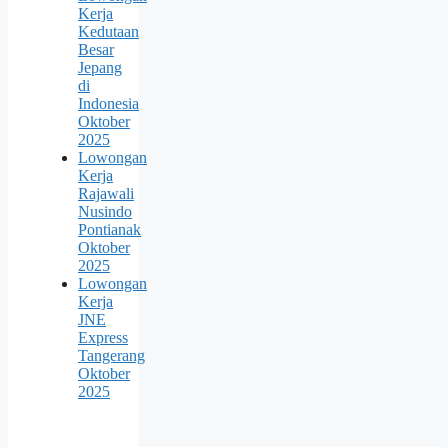
Kerja
Kedutaan
Besar
Jepang
di
Indonesia
Oktober
2025
Lowongan
Kerja
Rajawali
Nusindo
Pontianak
Oktober
2025
Lowongan
Kerja
JNE
Express
Tangerang
Oktober
2025