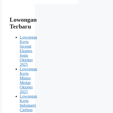
Lowongan
Terbaru
Lowongan
Kerja
Sicepat
Ekspres
Jogja
Oktober
2025
Lowongan
Kerja
Miniso
Medan
Oktober
2025
Lowongan
Kerja
Indomaret
Cirebon