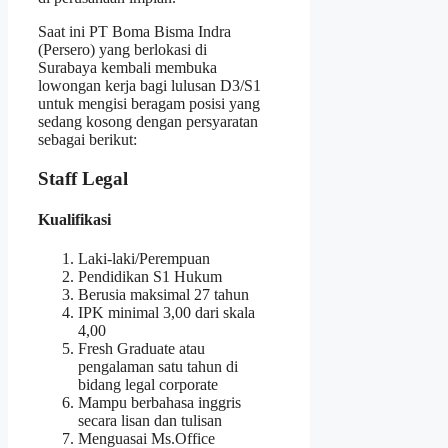
Saat ini PT Boma Bisma Indra
(Persero) yang berlokasi di
Surabaya kembali membuka
lowongan kerja bagi lulusan D3/S1
untuk mengisi beragam posisi yang
sedang kosong dengan persyaratan
sebagai berikut:
Staff Legal
Kualifikasi
Laki-laki/Perempuan
Pendidikan S1 Hukum
Berusia maksimal 27 tahun
IPK minimal 3,00 dari skala
4,00
Fresh Graduate atau
pengalaman satu tahun di
bidang legal corporate
Mampu berbahasa inggris
secara lisan dan tulisan
Menguasai Ms.Office