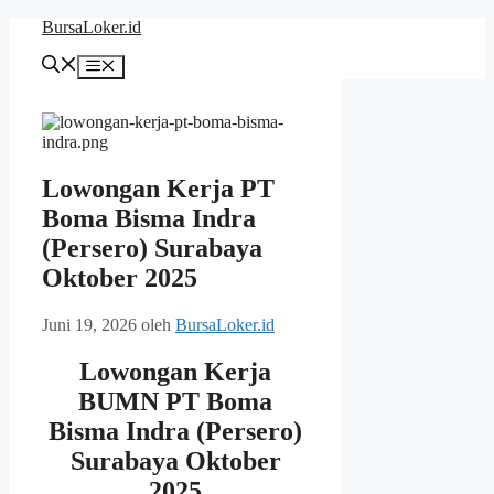
Langsung
BursaLoker.id
ke
isi
Menu
Lowongan Kerja PT
Boma Bisma Indra
(Persero) Surabaya
Oktober 2025
Juni 19, 2026
oleh
BursaLoker.id
Lowongan Kerja
BUMN PT Boma
Bisma Indra (Persero)
Surabaya Oktober
2025