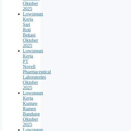
Oktober
2025
Lowongan
Kerja
Sari
Roti
Bekasi
Oktober
2025
Lowongan
Kerja
PT
Novell
Pharmaceutical
Laboratories
Oktober
2025
Lowongan
Kerja
Kumaw
Ramen
Bandung
Oktober
2025
Lowongan