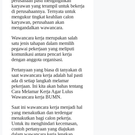
perusahaan pasti menginginkan
karyawan yang terampil untuk bekerja
di perusahaannya. Ternyata untuk
mengukur tingkat keahlian calon
karyawan, perusahaan akan
mengandalkan wawancara.
Wawancara kerja merupakan salah
satu jenis tahapan dalam memilih
pegawai pekerjaan yang meliputi
komunikasi antara pencari kerja
dengan anggota organisasi.
Pertanyaan yang biasa di tanyakan di
saat wawancara kerja adalah hal pasti
ada di setiap langkah melamar
pekerjaan. Ini kita akan bahas tentang
Cara Melamar Kerja Agar Lulus
Wawancara kerja BUMN.
Saat ini wawancara kerja menjadi hal
yang menakutkan dan terdengar
menakutkan bagi calon pekerja.
Untuk itu menghindari kecemasan,
contoh pertanyaan yang diajukan
dalam wawancara kerja lengkap