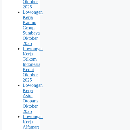
Oktober
2025
Lowongan
Kerja
Kanmo
Group
Surabaya
Oktober
2025
Lowongan
Kerja
Telkom
Indonesia
Kediri
Oktober
2025
Lowongan
Kerja
Astra
Otoparts
Oktober
2025
Lowongan
Kerja
Alfamart