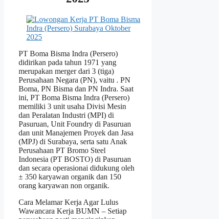
PT Boma Bisma Indra (Persero)
didirikan pada tahun 1971 yang
merupakan merger dari 3 (tiga)
Perusahaan Negara (PN), vaitu . PN
Boma, PN Bisma dan PN Indra. Saat
ini, PT Boma Bisma Indra (Persero)
memiliki 3 unit usaha Divisi Mesin
dan Peralatan Industri (MPI) di
Pasuruan, Unit Foundry di Pasuruan
dan unit Manajemen Proyek dan Jasa
(MPJ) di Surabaya, serta satu Anak
Perusahaan PT Bromo Steel
Indonesia (PT BOSTO) di Pasuruan
dan secara operasionai didukung oleh
± 350 karyawan organik dan 150
orang karyawan non organik.
Cara Melamar Kerja Agar Lulus
Wawancara Kerja BUMN – Setiap