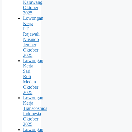
Karawang
Oktober
2025
Lowongan
Kerja
PT
Rajawali
Nusindo
Jember
Oktober
2025
Lowongan
Kerja
Sari
Roti
Medan
Oktober
2025
Lowongan
Kerja
Transcosmos
Indonesia
Oktober
2025
Lowongan