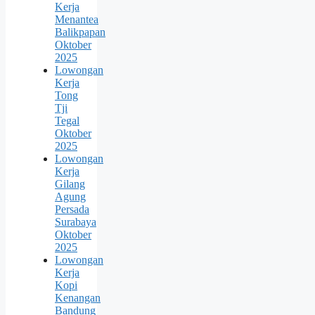
Kerja
Menantea
Balikpapan
Oktober
2025
Lowongan
Kerja
Tong
Tji
Tegal
Oktober
2025
Lowongan
Kerja
Gilang
Agung
Persada
Surabaya
Oktober
2025
Lowongan
Kerja
Kopi
Kenangan
Bandung