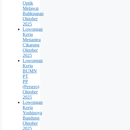
Optik
Melawai
Balikpapan
Oktober
2025
Lowongan
Kerja
Menantea
Cikarang
Oktober
2025
Lowongan
Kerja
BUMN
PT
PP
(Persero)
Oktober
2025
Lowongan
Kerja
Yoshinoya
Bandung
Oktober
2025