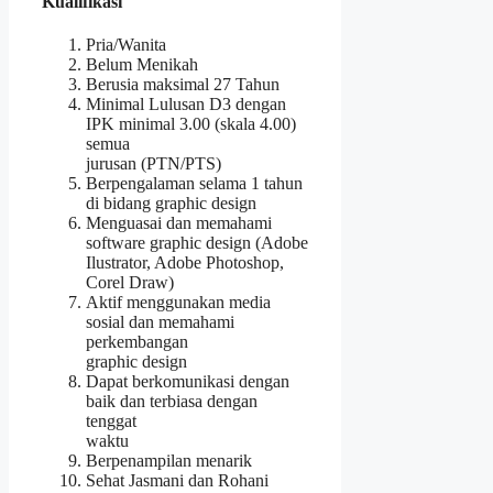
Kualifikasi
Pria/Wanita
Belum Menikah
Berusia maksimal 27 Tahun
Minimal Lulusan D3 dengan
IPK minimal 3.00 (skala 4.00)
semua
jurusan (PTN/PTS)
Berpengalaman selama 1 tahun
di bidang graphic design
Menguasai dan memahami
software graphic design (Adobe
Ilustrator, Adobe Photoshop,
Corel Draw)
Aktif menggunakan media
sosial dan memahami
perkembangan
graphic design
Dapat berkomunikasi dengan
baik dan terbiasa dengan
tenggat
waktu
Berpenampilan menarik
Sehat Jasmani dan Rohani