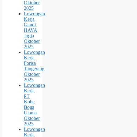
Oktober
2025
Lowongan
Kerja
Gaudi
HAVA
Jogja
Oktober
2025
Lowongan
Kerja
Forisa
Tangerang
Oktober
2025
Lowongan
Kerja
PT
Kobe
Boga
Utama
Oktober
2025
Lowongan
Kerja