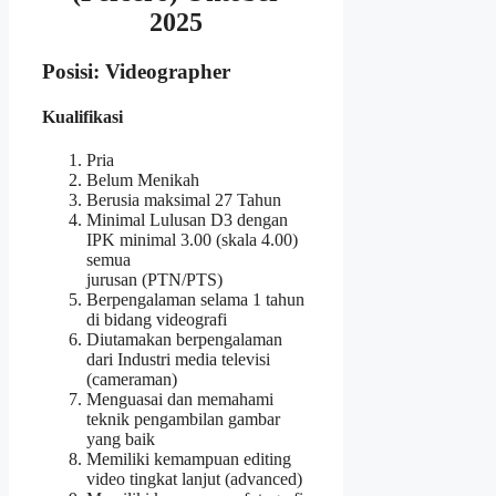
2025
Posisi: Videographer
Kualifikasi
Pria
Belum Menikah
Berusia maksimal 27 Tahun
Minimal Lulusan D3 dengan
IPK minimal 3.00 (skala 4.00)
semua
jurusan (PTN/PTS)
Berpengalaman selama 1 tahun
di bidang videografi
Diutamakan berpengalaman
dari Industri media televisi
(cameraman)
Menguasai dan memahami
teknik pengambilan gambar
yang baik
Memiliki kemampuan editing
video tingkat lanjut (advanced)