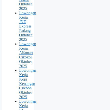
Oktober
2025
Lowongan
Kerja
JNE
Express
Padang
Oktober
2025
Lowongan
Kerja
Alfamart
Cikokol
Oktober
2025
Lowongan
Kerja
Kopi
Kenangan
Cirebon
Oktober
2025
Lowongan
Kerja