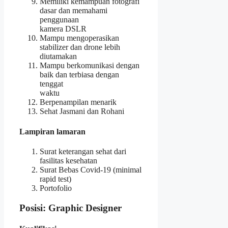
Memiliki kemampuan fotografi
dasar dan memahami
penggunaan
kamera DSLR
Mampu mengoperasikan
stabilizer dan drone lebih
diutamakan
Mampu berkomunikasi dengan
baik dan terbiasa dengan
tenggat
waktu
Berpenampilan menarik
Sehat Jasmani dan Rohani
Lampiran lamaran
Surat keterangan sehat dari
fasilitas kesehatan
Surat Bebas Covid-19 (minimal
rapid test)
Portofolio
Posisi: Graphic Designer