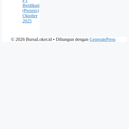
PT
Berdikari
(Persero)
Oktober
2025
© 2026 BursaLoker.id
• Dibangun dengan
GeneratePress