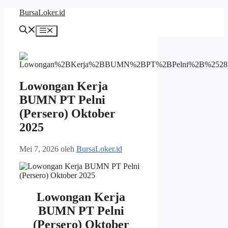
Langsung
BursaLoker.id
ke
isi
Menu
Lowongan Kerja
BUMN PT Pelni
(Persero) Oktober
2025
Mei 7, 2026
oleh
BursaLoker.id
Lowongan Kerja
BUMN PT Pelni
(Persero) Oktober