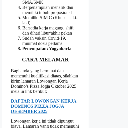
SMA/SMK
Berpenampilan menarik dan
memiliki tubuh proposional
Memiliki SIM C (Khusus laki-
laki)
Bersedia kerja magang, shift
dan dihari libur/akhir pekan
Sudah vaksin Covid-19,
minimal dosis pertama
Penempatan: Yogyakarta
CARA MELAMAR
Bagi anda yang berminat dan
memenuhi kualifikasi diatas, silahkan
kirim lamaran Lowongan Kerja
Domino’s Pizza Jogja Oktober 2025
melalui link berikut:
DAFTAR LOWONGAN KERJA
DOMINOS PIZZA JOGJA
DESEMBER 2025
Lowongan kerja ini tidak dipungut
biaya. Lamaran yang tidak memenuhi