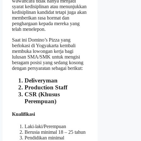
wawancara tidak hanya menjadi
syarat kedisiplinan atau menunjukkan
kedisiplinan kandidat tetapi juga akan
memberikan rasa hormat dan
penghargaan kepada mereka yang
telah menelepon.
Saat ini Domino’s Pizza yang
berlokasi di Yogyakarta kembali
membuka lowongan kerja bagi
lulusan SMA/SMK untuk mengisi
beragam posisi yang sedang kosong
dengan persyaratan sebagai berikut:
Deliveryman
Production Staff
CSR (Khusus
Perempuan)
Kualifikasi
Laki-laki/Perempuan
Berusia minimal 18 – 25 tahun
Pendidikan minimal