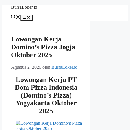
Langsung
BursaLoker.id
ke
isi
Menu
Lowongan Kerja
Domino’s Pizza Jogja
Oktober 2025
Agustus 2, 2026
oleh
BursaLoker.id
Lowongan Kerja PT
Dom Pizza Indonesia
(Domino’s Pizza)
Yogyakarta Oktober
2025