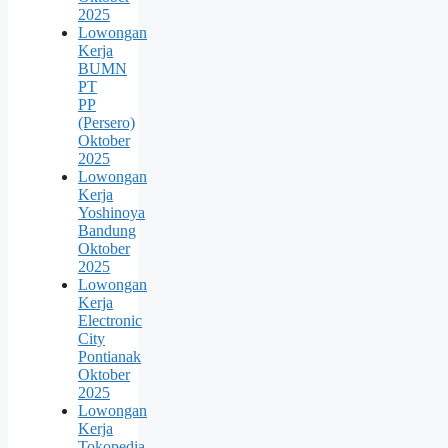
2025
Lowongan
Kerja
BUMN
PT
PP
(Persero)
Oktober
2025
Lowongan
Kerja
Yoshinoya
Bandung
Oktober
2025
Lowongan
Kerja
Electronic
City
Pontianak
Oktober
2025
Lowongan
Kerja
Tokopedia