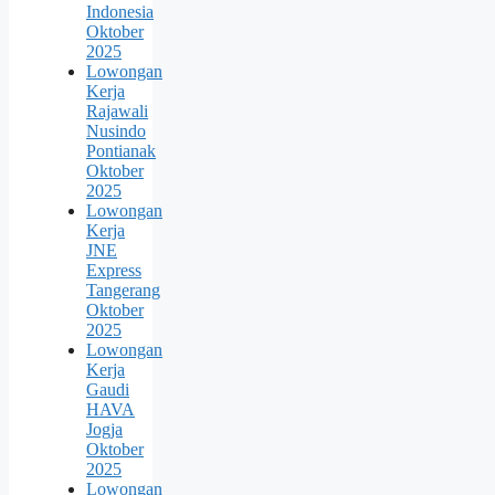
Indonesia
Oktober
2025
Lowongan
Kerja
Rajawali
Nusindo
Pontianak
Oktober
2025
Lowongan
Kerja
JNE
Express
Tangerang
Oktober
2025
Lowongan
Kerja
Gaudi
HAVA
Jogja
Oktober
2025
Lowongan