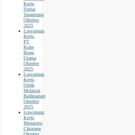
Kerja
Forisa
Tangerang
Oktober
2025
Lowongan
Kerja
PT
Kobe
Boga
Utama
Oktober
2025
Lowongan
Kerja
Optik
Melawai
Balikpapan
Oktober
2025
Lowongan
Kerja
Menantea
Cikarang
Oktober