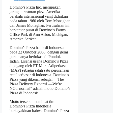
Domino’s Pizza Inc. merupakan
jaringan restoran pizza Amerika
berskala internasional yang didirikan
pada tahun 1960 oleh Tom Monaghan
dan James Monaghan. Perusahaan ini
berkantor pusat di Domino’s Farms
Office Park di Ann Arbor, Michigan,
Amerika Serikat.
Domino’s Pizza hadir di Indonesia
pada 22 Oktober 2008, dengan gerai
pertamanya berlokasi di Pondok
Indah. Lisensi usaha Domino’s Pizza
dipegang oleh PT Mitra Adiperkasa
(MAP) sebagai salah satu perusahaan
retail terbesar di Indonesia. Domino’s
Pizza yang dikenal sebagai ―The
Pizza Delivery Experts‖.―We’re
NOT normal” adalah motto Domino’s
Pizza di Indonesia.
Motto tersebut membuat tim
Domino’s Pizza Indonesia
berkeyakinan bahwa Domino’s Pizza