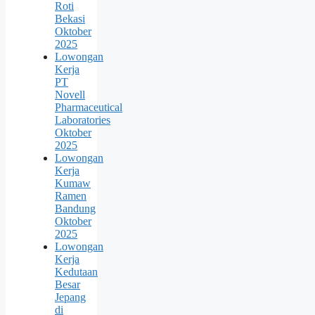
Roti
Bekasi
Oktober
2025
Lowongan
Kerja
PT
Novell
Pharmaceutical
Laboratories
Oktober
2025
Lowongan
Kerja
Kumaw
Ramen
Bandung
Oktober
2025
Lowongan
Kerja
Kedutaan
Besar
Jepang
di