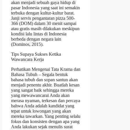
akan menjadi sebuah gaya hidup di
pasar Indonesia yang saat ini semakin
terbuka dengan kultur-kultur barat.
Janji servis pengantaran pizza 500-
366 (DOM) dalam 30 menit sampai
atau gratis masih dilakukan meskipun
kondisi lalu lintas di Indonesia
berbeda dengan negara lain
(Dominos, 2015).
Tips Supaya Sukses Ketika
Wawancara Kerja
Perhatikan Mengenai Tata Krama dan
Bahasa Tubuh – Segala bentuk
bahasa tubuh dan sopan santun akan
menjadi penentu akhir. Buatlah kesan
yang sangat baik sehingga mereka
yang mewawancarai Anda akan
merasa nyaman, terkesan dan percaya
bahwa Anda adalah kandidat yang
tepat untuk lowongan yang akan
mereka tawarkan. Yang penting selalu
fokus dan konsisten dengan apa yang
Anda lakukan sejak menulis surat